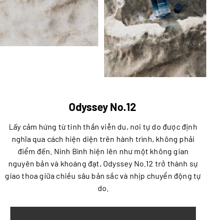
Odyssey No.12
Lấy cảm hứng từ tinh thần viễn du, nơi tự do được định
nghĩa qua cách hiện diện trên hành trình, không phải
điểm đến. Ninh Bình hiện lên như một không gian
nguyên bản và khoáng đạt, Odyssey No.12 trở thành sự
giao thoa giữa chiều sâu bản sắc và nhịp chuyển động tự
do.