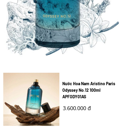
Nước Hoa Nam Aristino Paris
Odyssey No.12 100ml
APFODY01AS
3.600.000 đ