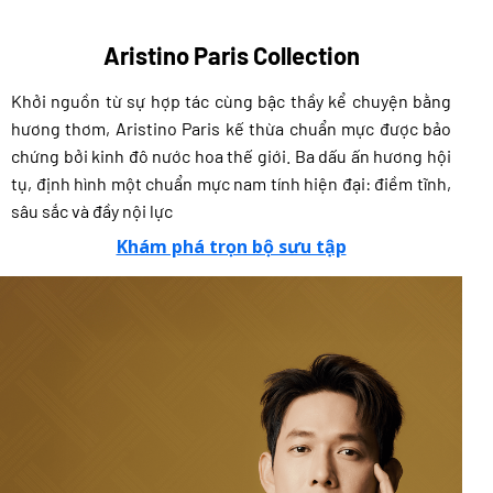
Aristino Paris Collection
Khởi nguồn từ sự hợp tác cùng bậc thầy kể chuyện bằng
hương thơm, Aristino Paris kế thừa chuẩn mực được bảo
chứng bởi kinh đô nước hoa thế giới. Ba dấu ấn hương hội
tụ, định hình một chuẩn mực nam tính hiện đại: điềm tĩnh,
sâu sắc và đầy nội lực
Khám phá trọn bộ sưu tập