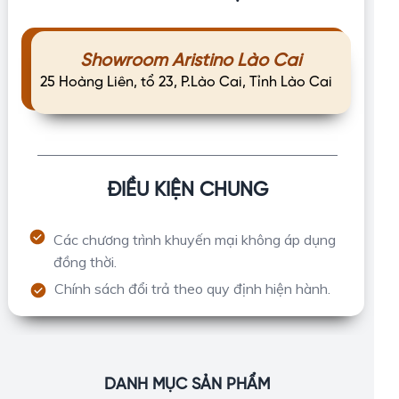
Showroom Aristino Lào Cai
25 Hoàng Liên, tổ 23, P.Lào Cai, Tỉnh Lào Cai
ĐIỀU KIỆN CHUNG
Các chương trình khuyến mại không áp dụng
đồng thời.
Chính sách đổi trả theo quy định hiện hành.
DANH MỤC SẢN PHẨM