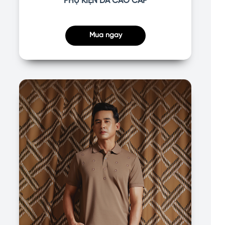
PHỤ KIỆN DA CAO CẤP
Mua ngay