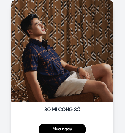
SƠ MI CÔNG SỞ
Mua ngay