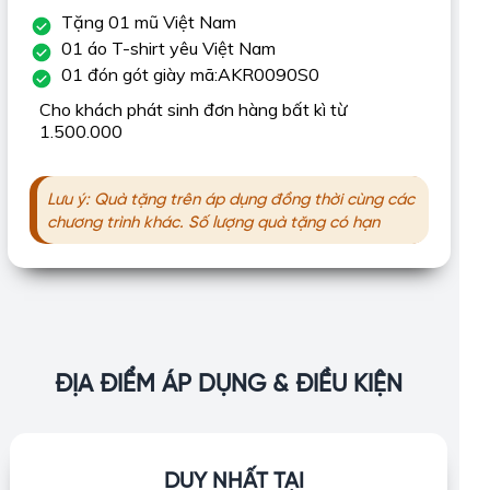
Tặng 01 mũ Việt Nam
01 áo T-shirt yêu Việt Nam
01 đón gót giày mã:AKR0090S0
Cho khách phát sinh đơn hàng bất kì từ
1.500.000
Lưu ý: Quà tặng trên áp dụng đồng thời cùng các
chương trình khác. Số lượng quà tặng có hạn
ĐỊA ĐIỂM ÁP DỤNG & ĐIỀU KIỆN
DUY NHẤT TẠI