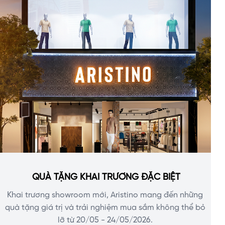
QUÀ TẶNG KHAI TRƯƠNG ĐẶC BIỆT
Khai trương showroom mới, Aristino mang đến những
quà tặng giá trị và trải nghiệm mua sắm không thể bỏ
lỡ từ 20/05 - 24/05/2026.