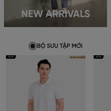
NEW ARRIVALS
BỘ SƯU TẬP MỚI
NEW
NEW