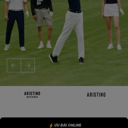
ƯU ĐÃI ONLINE