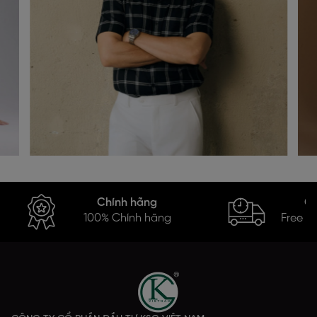
Chính hãng
Gi
100% Chính hãng
Free s