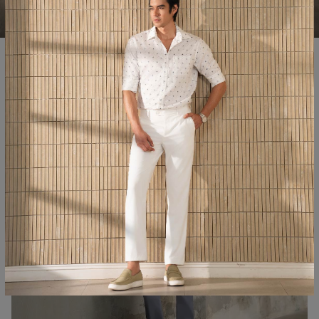
SUMMER COLLECTION
LIFE STYLE