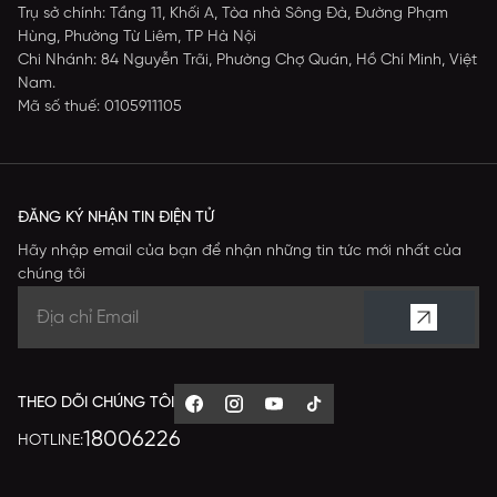
Trụ sở chính: Tầng 11, Khối A, Tòa nhà Sông Đà, Đường Phạm
Hùng, Phường Từ Liêm, TP Hà Nội
Chi Nhánh: 84 Nguyễn Trãi, Phường Chợ Quán, Hồ Chí Minh, Việt
Nam.
Mã số thuế: 0105911105
ĐĂNG KÝ NHẬN TIN ĐIỆN TỬ
Hãy nhập email của bạn để nhận những tin tức mới nhất của
chúng tôi
THEO DÕI CHÚNG TÔI
18006226
HOTLINE: