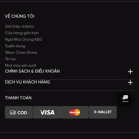
VỀ CHÚNG TÔI
Giới thiệu Aristino
Cửa hàng gần bạn
Ngôi Nhà Chung K&G
Tuyển dụng
Wear-Care-Share
Tin tức
Nhà máy sản xuất
CHÍNH SÁCH & ĐIỀU KHOẢN
DỊCH VỤ KHÁCH HÀNG
THANH TOÁN