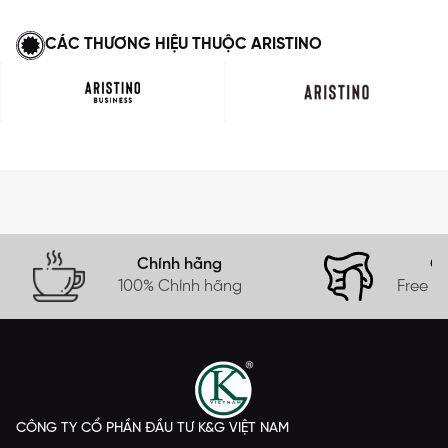
CÁC THƯƠNG HIỆU THUỘC ARISTINO
Chính hãng
Gi
100% Chính hãng
Free s
CÔNG TY CỔ PHẦN ĐẦU TƯ K&G VIỆT NAM