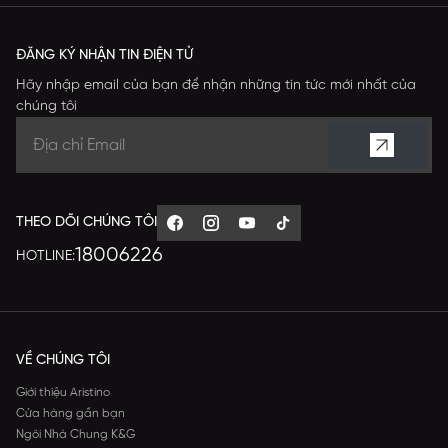
ĐĂNG KÝ NHẬN TIN ĐIỆN TỬ
Hãy nhập email của bạn để nhận những tin tức mới nhất của
chúng tôi
THEO DÕI CHÚNG TÔI
18006226
HOTLINE:
VỀ CHÚNG TÔI
Giới thiệu Aristino
Cửa hàng gần bạn
Ngôi Nhà Chung K&G