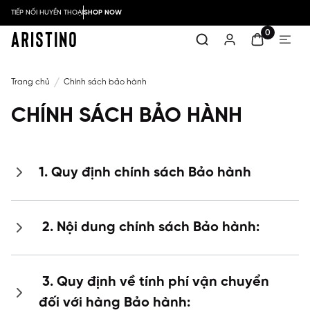
TIẾP NỐI HUYỀN THOẠI
SHOP NOW
0
Trang chủ
Chính sách bảo hành
CHÍNH SÁCH BẢO HÀNH
1. Quy định chính sách Bảo hành
2. Nội dung chính sách Bảo hành:
3. Quy định về tính phí vận chuyển
đối với hàng Bảo hành: