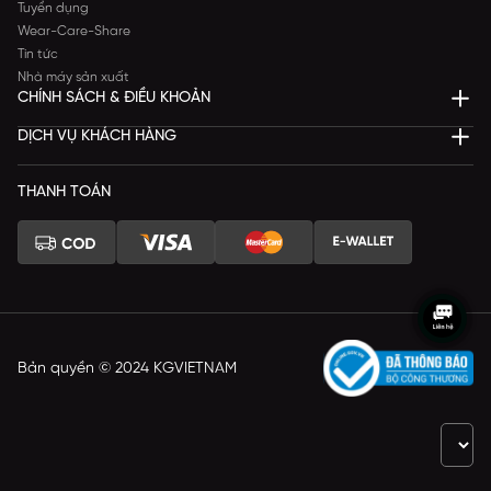
Tuyển dụng
Wear-Care-Share
Tin tức
Nhà máy sản xuất
CHÍNH SÁCH & ĐIỀU KHOẢN
DỊCH VỤ KHÁCH HÀNG
THANH TOÁN
Bản quyền © 2024 KGVIETNAM