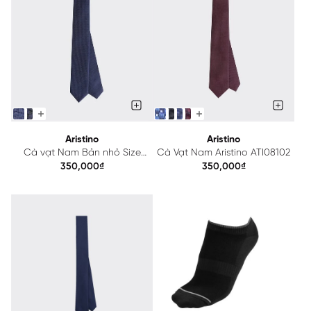
Aristino
Aristino
Cà vạt Nam Bản nhỏ Size
Cà Vạt Nam Aristino ATI08102
5/3.8cm Aristino ATI08202
350,000₫
350,000₫