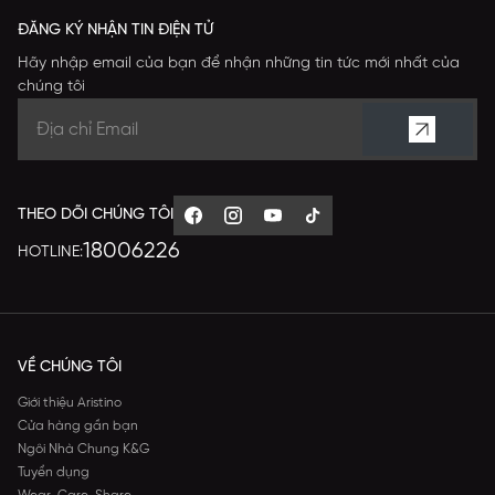
ĐĂNG KÝ NHẬN TIN ĐIỆN TỬ
Hãy nhập email của bạn để nhận những tin tức mới nhất của
chúng tôi
THEO DÕI CHÚNG TÔI
18006226
HOTLINE:
VỀ CHÚNG TÔI
Giới thiệu Aristino
Cửa hàng gần bạn
Ngôi Nhà Chung K&G
Tuyển dụng