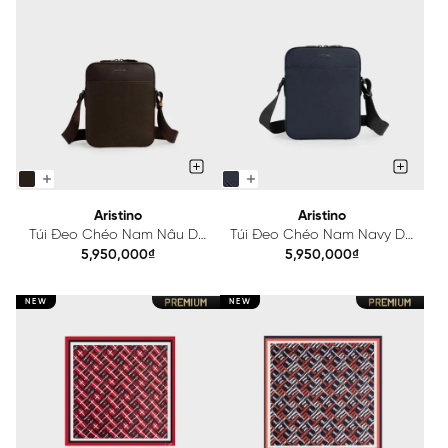
Aristino
Aristino
Túi Đeo Chéo Nam Nâu Da
Túi Đeo Chéo Nam Navy Da
Thực Vật Aristino
Thực Vật Aristino
5,950,000₫
5,950,000₫
ACB033S0H4
ACB032S0H4
NEW
NEW