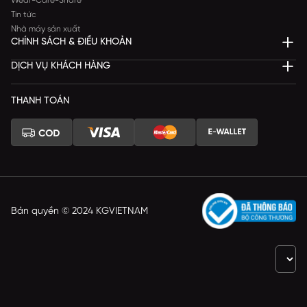
Wear-Care-Share
Tin tức
Nhà máy sản xuất
CHÍNH SÁCH & ĐIỀU KHOẢN
DỊCH VỤ KHÁCH HÀNG
THANH TOÁN
Bản quyền © 2024 KGVIETNAM