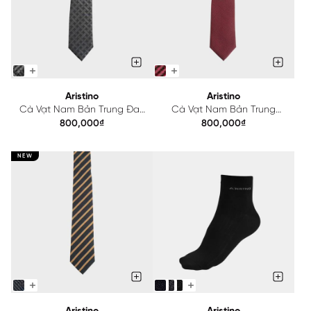
Aristino
Aristino
Cà Vạt Nam Bản Trung Đan
Cà Vạt Nam Bản Trung
Lát Aristino ATI002S0H2
Aristino 6x3.8cm ATI001S0H2
800,000₫
800,000₫
NEW