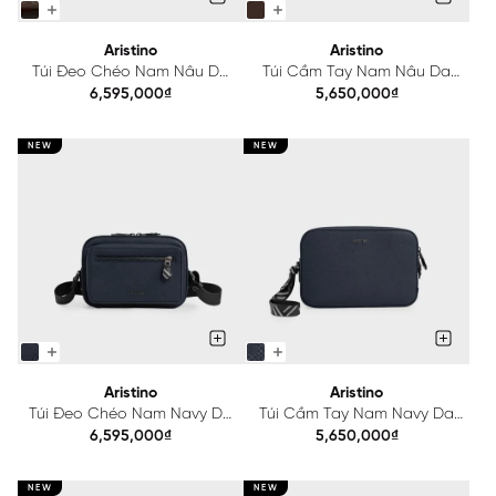
Aristino
Aristino
Túi Đeo Chéo Nam Nâu Da
Túi Cầm Tay Nam Nâu Da
Thực Vật Aristino
Thực Vật Aristino
6,595,000₫
5,650,000₫
ACB031S0H4
ACL031S0H4
NEW
NEW
Aristino
Aristino
Túi Đeo Chéo Nam Navy Da
Túi Cầm Tay Nam Navy Da
Thực Vật Aristino
Thực Vật Aristino
6,595,000₫
5,650,000₫
ACB030S0H4
ACL030S0H4
NEW
NEW