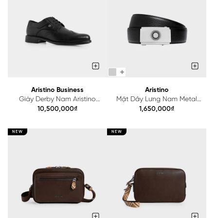
Aristino Business
Aristino
Giày Derby Nam Aristino
Mặt Dây Lưng Nam Metal
Business 1SH0110S2
Bạc Aristino ABK001S0H2
10,500,000₫
1,650,000₫
NEW
NEW