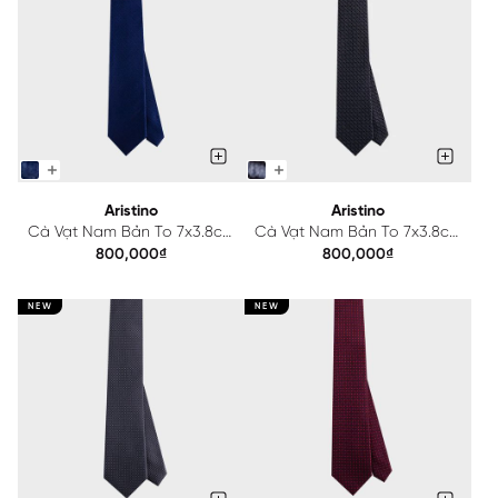
Aristino
Aristino
Cà Vạt Nam Bản To 7x3.8cm
Cà Vạt Nam Bản To 7x3.8cm
Aristino ATI0080S2
Aristino ATI0070S2
800,000₫
800,000₫
NEW
NEW