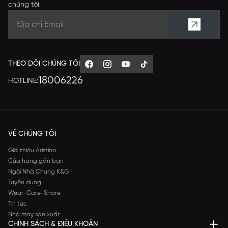
chúng tôi
THEO DÕI CHÚNG TÔI
18006226
HOTLINE:
VỀ CHÚNG TÔI
Giới thiệu Aristino
Cửa hàng gần bạn
Ngôi Nhà Chung K&G
Tuyển dụng
Wear-Care-Share
Tin tức
Nhà máy sản xuất
CHÍNH SÁCH & ĐIỀU KHOẢN