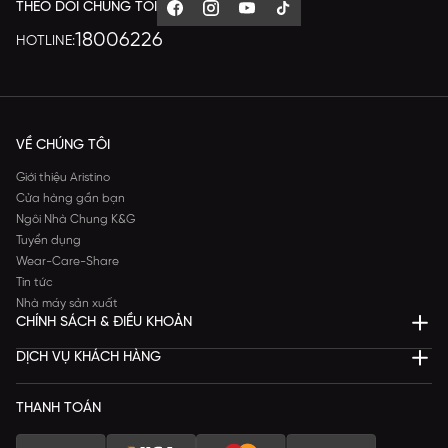
THEO DÕI CHÚNG TÔI
18006226
HOTLINE:
VỀ CHÚNG TÔI
Giới thiệu Aristino
Cửa hàng gần bạn
Ngôi Nhà Chung K&G
Tuyển dụng
Wear-Care-Share
Tin tức
Nhà máy sản xuất
CHÍNH SÁCH & ĐIỀU KHOẢN
DỊCH VỤ KHÁCH HÀNG
THANH TOÁN