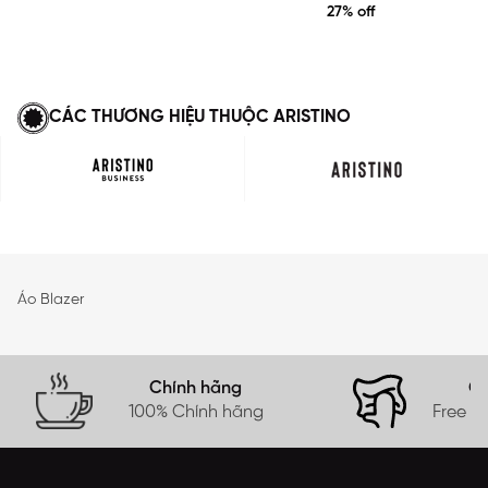
27% off
CÁC THƯƠNG HIỆU THUỘC ARISTINO
Áo Blazer
Chính hãng
Gi
100% Chính hãng
Free s