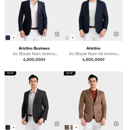
Aristino Business
Aristino
Áo Blazer Nam Aristino
Áo Blazer Nam Kẻ Aristino
Business Premio 1BZ201S0H2
Premio ABZ005S0H4
4,500,000₫
4,500,000₫
NEW
NEW