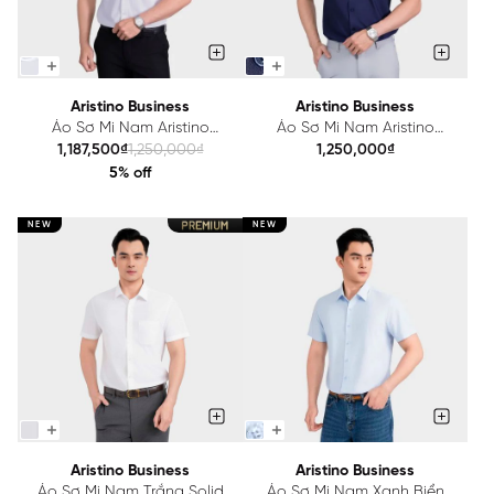
Aristino Business
Aristino Business
Áo Sơ Mi Nam Aristino
Áo Sơ Mi Nam Aristino
Business Perfect fit 1SS044AS1
Business Regular Fit
1,187,500₫
1,250,000₫
1,250,000₫
1SS071AS2
5% off
NEW
NEW
Aristino Business
Aristino Business
Áo Sơ Mi Nam Trắng Solid
Áo Sơ Mi Nam Xanh Biển