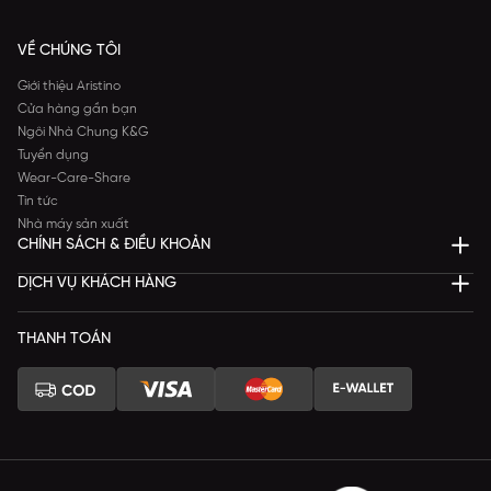
VỀ CHÚNG TÔI
Giới thiệu Aristino
Cửa hàng gần bạn
Ngôi Nhà Chung K&G
Tuyển dụng
Wear-Care-Share
Tin tức
Nhà máy sản xuất
CHÍNH SÁCH & ĐIỀU KHOẢN
DỊCH VỤ KHÁCH HÀNG
THANH TOÁN