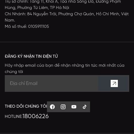
Trụ sở chính: Tầng 11, Khối A, Tòa nhà Sông Đà, Đường Phạm
Hùng, Phường Từ Liêm, TP Hà Nội
Chi Nhánh: 84 Nguyễn Trãi, Phường Chợ Quán, Hồ Chí Minh, Việt
Nam.
Mã số thuế: 0105911105
ĐĂNG KÝ NHẬN TIN ĐIỆN TỬ
Hãy nhập email của bạn để nhận những tin tức mới nhất của
chúng tôi
THEO DÕI CHÚNG TÔI
18006226
HOTLINE: