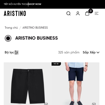
TIẾP NỐI HUYỀN THOẠI
SHOP NOW
0
Trang chủ
ARISTINO BUSINESS
ARISTINO BUSINESS
Bộ lọc
325 sản phẩm
Sắp Xếp
NEW