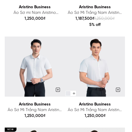
Aristino Business
Aristino Business
Áo Sơ mi Nam Aristino
Áo Sơ Mi Trắng Nam Aristino
Business Fiero 1SS002AZ
Business Slim Fit 1SS045AS1
1,250,000₫
1,187,500₫
1,250,000₫
5% off
Aristino Business
Aristino Business
Áo Sơ Mi Trắng Nam Aristino
Áo Sơ Mi Trắng Nam Aristino
Business 1SS032AZ
Business 1SS066AZ
1,250,000₫
1,250,000₫
NEW