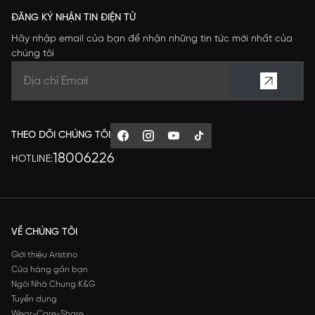
ĐĂNG KÝ NHẬN TIN ĐIỆN TỬ
Hãy nhập email của bạn để nhận những tin tức mới nhất của
chúng tôi
THEO DÕI CHÚNG TÔI
18006226
HOTLINE:
VỀ CHÚNG TÔI
Giới thiệu Aristino
Cửa hàng gần bạn
Ngôi Nhà Chung K&G
Tuyển dụng
Wear-Care-Share