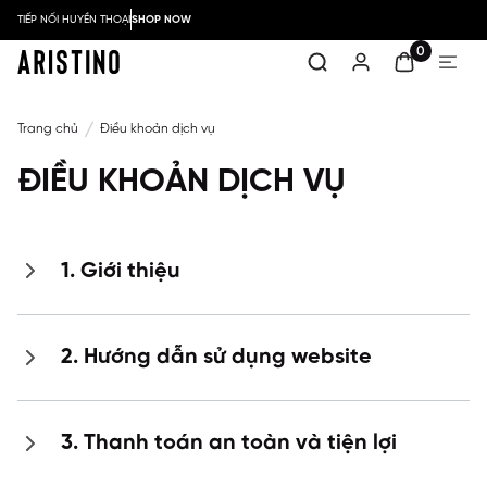
TIẾP NỐI HUYỀN THOẠI
SHOP NOW
0
Trang chủ
Điều khoản dịch vụ
ĐIỀU KHOẢN DỊCH VỤ
1. Giới thiệu
2. Hướng dẫn sử dụng website
3. Thanh toán an toàn và tiện lợi