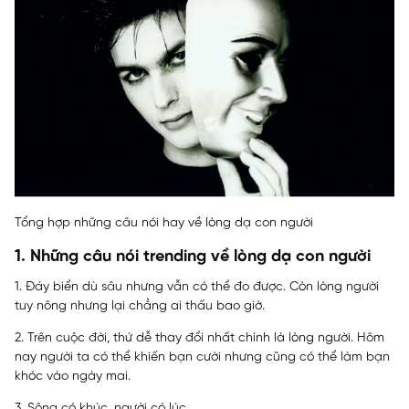
Tổng hợp những câu nói hay về lòng dạ con người
1. Những câu nói trending về lòng dạ con người
1. Đáy biển dù sâu nhưng vẫn có thể đo được. Còn lòng người
tuy nông nhưng lại chẳng ai thấu bao giờ.
2. Trên cuộc đời, thứ dễ thay đổi nhất chính là lòng người. Hôm
nay người ta có thể khiến bạn cười nhưng cũng có thể làm bạn
khóc vào ngày mai.
3. Sông có khúc, người có lúc.