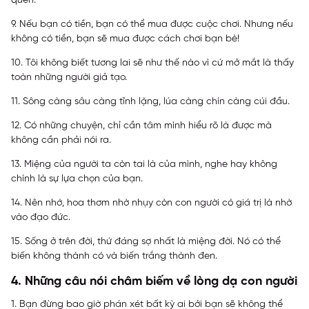
quên.
9. Nếu bạn có tiền, bạn có thể mua được cuộc chơi. Nhưng nếu
không có tiền, bạn sẽ mua được cách chơi bạn bè!
10. Tôi không biết tương lai sẽ như thế nào vì cứ mở mắt là thấy
toàn những người giả tạo.
11. Sông càng sâu càng tĩnh lặng, lúa càng chín càng cúi đầu.
12. Có những chuyện, chỉ cần tâm mình hiểu rõ là được mà
không cần phải nói ra.
13. Miệng của người ta còn tai là của mình, nghe hay không
chính là sự lựa chọn của bạn.
14. Nên nhớ, hoa thơm nhờ nhụy còn con người có giá trị là nhờ
vào đạo đức.
15. Sống ở trên đời, thứ đáng sợ nhất là miệng đời. Nó có thể
biến không thành có và biến trắng thành đen.
4. Những câu nói châm biếm về lòng dạ con người
1. Bạn đừng bao giờ phán xét bất kỳ ai bởi bạn sẽ không thể