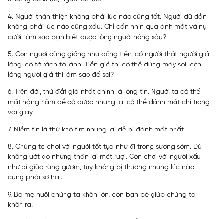
4. Người thân thiện không phải lúc nào cũng tốt. Người dữ dằn
không phải lúc nào cũng xấu. Chỉ cần nhìn qua ánh mắt và nụ
cười, làm sao bạn biết được lòng người nông sâu?
5. Con người cũng giống như đồng tiền, có người thật người giả
lòng, có tờ rách tờ lành. Tiền giả thì có thể dùng máy soi, còn
lòng người giả thì làm sao để soi?
6. Trên đời, thứ đắt giá nhất chính là lòng tin. Người ta có thể
mất hàng năm để có được nhưng lại có thể đánh mất chỉ trong
vài giây.
7. Niềm tin là thứ khó tìm nhưng lại dễ bị đánh mất nhất.
8. Chúng ta chơi với người tốt tựa như đi trong sương sớm. Dù
không ướt áo nhưng thân lại mát rượi. Còn chơi với người xấu
như đi giữa rừng gươm, tuy không bị thương nhưng lúc nào
cũng phải sợ hãi.
9. Ba mẹ nuôi chúng ta khôn lớn, còn bạn bè giúp chúng ta
khôn ra.