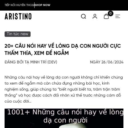
TIẾP NỐI HUYỀN THOẠI
SHOP NOW
0
Tin tức new
20+ CÂU NÓI HAY VỀ LÒNG DẠ CON NGƯỜI CỰC
THẤM THÍA, XEM ĐỂ NGẪM
ĐĂNG BỞI TẠ MINH TRÍ (DEV)
NGÀY 26/06/2024
Những câu nói hay về lòng dạ con người không chỉ khiến chúng
ta xem để ngẫm mà còn chứa đựng những bài học, kinh
nghiệm sống, giúp chúng ta “biết người biết ta, trăm trận trăm
thắng” và học được cách đối nhân xử thế trước những cám dỗ
của cuộc đời…