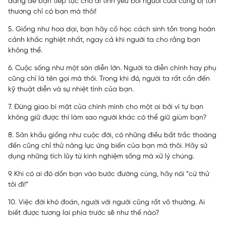
đáng để bạn tiếp tục cho đi tình yêu bởi người cuối cùng bị tổn
thương chỉ có bạn mà thôi!
5. Giống như hoa dại, bạn hãy cố học cách sinh tồn trong hoàn
cảnh khắc nghiệt nhất, ngay cả khi người ta cho rằng bạn
không thể.
6. Cuộc sống như một sàn diễn lớn. Người ta diễn chính hay phụ
cũng chỉ là tên gọi mà thôi. Trong khi đó, người ta rất cần đến
kỹ thuật diễn và sự nhiệt tình của bạn.
7. Đừng giao bí mật của chính mình cho một ai bởi vì tự bạn
không giữ được thì làm sao người khác có thể giữ giùm bạn?
8. Sân khấu giống như cuộc đời, có những điều bất trắc thoáng
đến cũng chỉ thử năng lực ứng biến của bạn mà thôi. Hãy sử
dụng những tích lũy từ kinh nghiệm sống mà xử lý chúng.
9. Khi có ai đó dồn bạn vào bước đường cùng, hãy nói “cứ thử
tôi đi!”
10. Việc đời khó đoán, người với người cũng rất vô thường. Ai
biết được tương lai phía trước sẽ như thế nào?