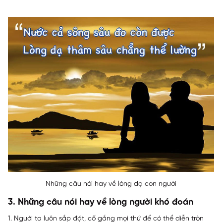
Những câu nói hay về lòng dạ con người
3. Những câu nói hay về lòng người khó đoán
1. Người ta luôn sắp đặt, cố gắng mọi thứ để có thể diễn tròn