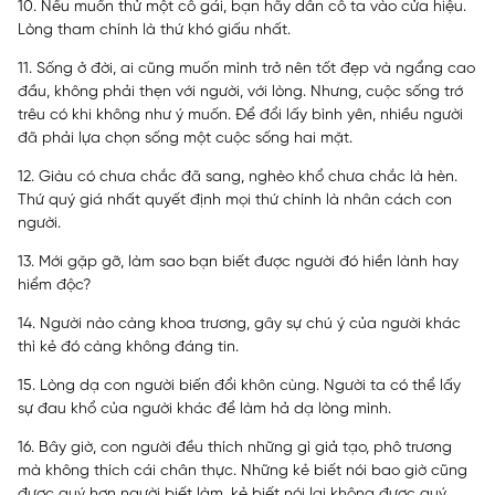
10. Nếu muốn thử một cô gái, bạn hãy dẫn cô ta vào cửa hiệu.
Lòng tham chính là thứ khó giấu nhất.
11. Sống ở đời, ai cũng muốn mình trở nên tốt đẹp và ngẩng cao
đầu, không phải thẹn với người, với lòng. Nhưng, cuộc sống trớ
trêu có khi không như ý muốn. Để đổi lấy bình yên, nhiều người
đã phải lựa chọn sống một cuộc sống hai mặt.
12. Giàu có chưa chắc đã sang, nghèo khổ chưa chắc là hèn.
Thứ quý giá nhất quyết định mọi thứ chính là nhân cách con
người.
13. Mới gặp gỡ, làm sao bạn biết được người đó hiền lành hay
hiểm độc?
14. Người nào càng khoa trương, gây sự chú ý của người khác
thì kẻ đó càng không đáng tin.
15. Lòng dạ con người biến đổi khôn cùng. Người ta có thể lấy
sự đau khổ của người khác để làm hả dạ lòng mình.
16. Bây giờ, con người đều thích những gì giả tạo, phô trương
mà không thích cái chân thực. Những kẻ biết nói bao giờ cũng
được quý hơn người biết làm, kẻ biết nói lại không được quý