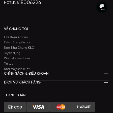
18006226
HOTLINE:
VỀ CHÚNG TÔI
Giới thiệu Aristino
Cửa hàng gần bạn
Ngôi Nhà Chung K&G
Tuyển dụng
Wear-Care-Share
Tin tức
Nhà máy sản xuất
CHÍNH SÁCH & ĐIỀU KHOẢN
DỊCH VỤ KHÁCH HÀNG
THANH TOÁN