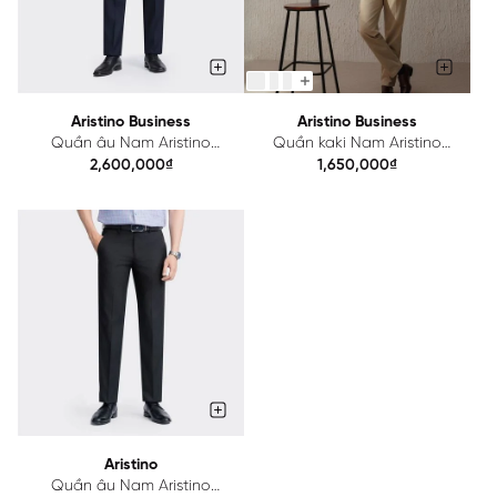
Aristino Business
Aristino Business
Quần âu Nam Aristino
Quần kaki Nam Aristino
Business Wool Lông Cừu
Business Cotton 1KK00803
2,600,000₫
1,650,000₫
1TR0050Z
Aristino
Quần âu Nam Aristino