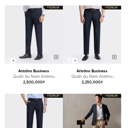
Aristino Business
Aristino Business
Quần âu Nam Aristino
Quần âu Nam Aristino
Business Wool lông cừu
Business Wool lông cừu
2,500,000₫
2,250,000₫
1TR0020Z
1TR0100Z