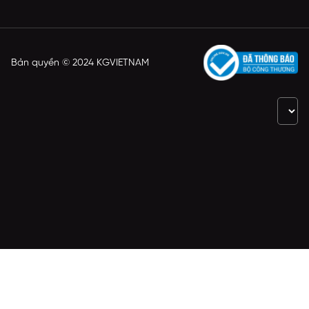
Bản quyền © 2024 KGVIETNAM