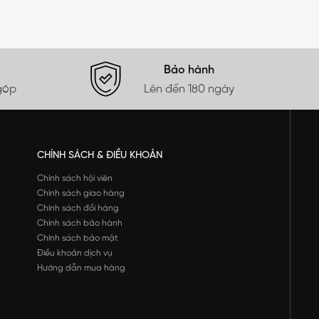
Bảo hành
góp
Lên đến 180 ngày
CHÍNH SÁCH & ĐIỀU KHOẢN
Chính sách hội viên
Chính sách giao hàng
Chính sách đổi hàng
Chính sách bảo hành
Chính sách bảo mật
Điều khoản dịch vụ
Hướng dẫn mua hàng