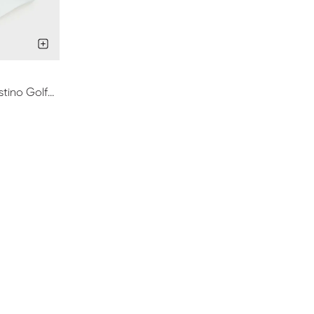
stino Golf
70Z