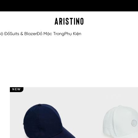
Bộ Đồ
Suits & Blazer
Đồ Mặc Trong
Phụ Kiện
NEW