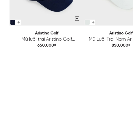
Aristino Golf
Aristino Golf
Mũ lưỡi trai Aristino Golf
Mũ Lưỡi Trai Nam Ari
ACPG030Z
Trắng ACPG0
650,000₫
850,000₫