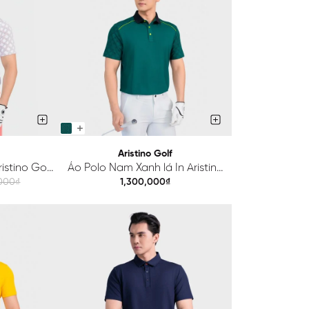
Aristino Golf
istino Golf
Áo Polo Nam Xanh lá In Aristino
2
Golf APSG14AS2
,000₫
1,300,000₫