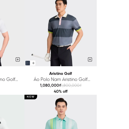
Aristino Golf
ino Golf
Áo Polo Nam Aristino Golf
APSG12AZ
1,080,000₫
1,800,000₫
40% off
NEW