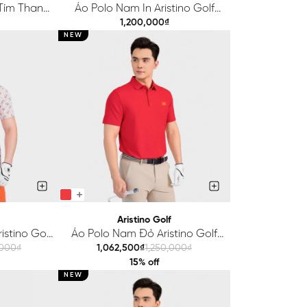
Tím Than
Áo Polo Nam In Aristino Golf
G03AAH2
APSG06AAH2
1,200,000₫
NEW
Aristino Golf
istino Golf
Áo Polo Nam Đỏ Aristino Golf
4
APSG05AS2
,000₫
1,062,500₫
1,250,000₫
15% off
NEW