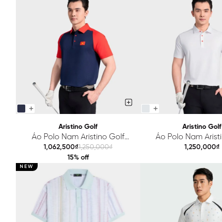
Aristino Golf
Aristino Golf
Áo Polo Nam Aristino Golf
Áo Polo Nam Arist
APSG02AS2
APSG01AS1
1,062,500₫
1,250,000₫
1,250,000₫
15% off
NEW