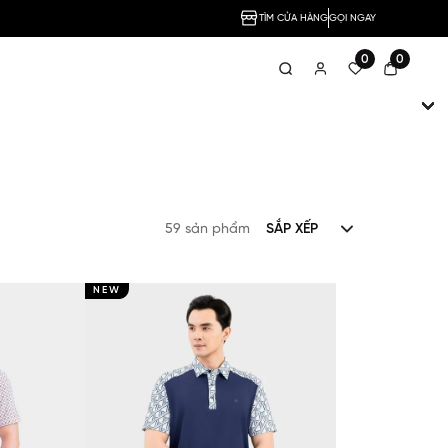
TÌM CỬA HÀNG
GỌI NGAY
0
0
59 sản phẩm
SẮP XẾP
NEW