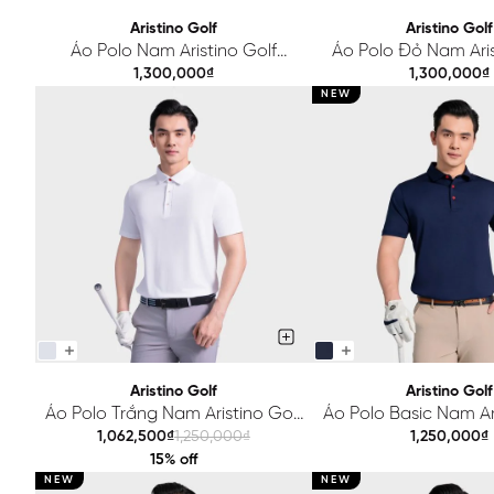
Aristino Golf
Aristino Golf
Áo Polo Nam Aristino Golf
Áo Polo Đỏ Nam Aris
APSG27AS1
APSG17AS2
1,300,000₫
1,300,000₫
NEW
Aristino Golf
Aristino Golf
Áo Polo Trắng Nam Aristino Golf
Áo Polo Basic Nam Ar
APSG16AS4
APSG11AS1
1,062,500₫
1,250,000₫
1,250,000₫
15% off
NEW
NEW