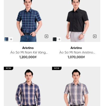
Aristino
Aristino
Áo Sơ Mi Nam Kẻ Vàng
Áo Sơ Mi Nam Aristino
Aristino ASS573SAH2
Regular Fit ASS608EDP01
1,200,000₫
1,070,000₫
NEW
NEW