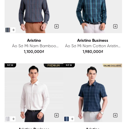
Aristino
Aristino Business
Áo Sơ Mi Nam Bamboo
Áo Sơ Mi Nam Cotton Aristino
Aristino Regular Fit
Business Regular Fit
1,100,000₫
1,980,000₫
ALS096F0H2
1LS609EDP01
NEW
NEW