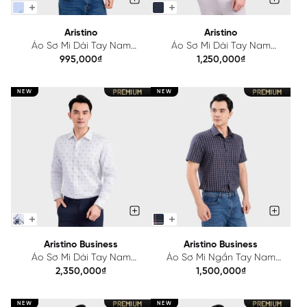
Aristino
Aristino
Áo Sơ Mi Dài Tay Nam
Áo Sơ Mi Dài Tay Nam
Aristino Regular Fit
Aristino Regular Fit
995,000₫
1,250,000₫
ALS581S0H2
ALS424S0H2
NEW
NEW
Aristino Business
Aristino Business
Áo Sơ Mi Dài Tay Nam
Áo Sơ Mi Ngắn Tay Nam
Aristino Business Regular Fit
Aristino Business Regular Fit
2,350,000₫
1,500,000₫
1LS256S0H2
1SS216SAH2
NEW
NEW