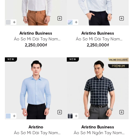
Aristino Business
Aristino Business
Áo Sơ Mi Dài Tay Nam
Áo Sơ Mi Dài Tay Nam
Aristino Business Regular Fit
Aristino Business Regular Fit
2,250,000₫
2,250,000₫
1LS206S0H2
1LS226S0H2
NEW
NEW
Aristino
Aristino Business
Áo Sơ Mi Dài Tay Nam
Áo Sơ Mi Ngắn Tay Nam