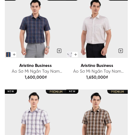
Aristino Business
Aristino Business
Áo Sơ Mi Ngắn Tay Nam
Áo Sơ Mi Ngắn Tay Nam
Aristino Business Regular Fit
Aristino Business Regular Fit
1,600,000₫
1,650,000₫
1SS218SAH2
1SS214SAH2
NEW
NEW