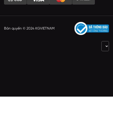
Bản quyền © 2024 KGVIETNAM