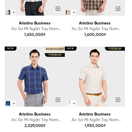
Aristino Business
Aristino Business
Áo Sơ Mi Ngắn Tay Nam
Áo Sơ Mi Ngắn Tay Nam
Aristino Business Regular Fit
Aristino Business Regular Fit
1,650,000₫
1,600,000₫
1SS217SAH2
1SS219SAH2
NEW
NEW
Aristino Business
Aristino Business
Áo Sơ Mi Ngắn Tay Nam
Áo Sơ Mi Ngắn Tay Nam
Aristino Business Regular Fit
Aristino Business Regular Fit
2,029,000₫
1,950,000₫
1SS604EDP01
1SS224SAH2