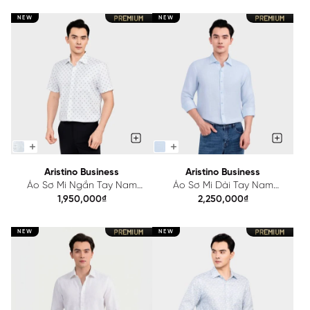
NEW
NEW
Aristino Business
Aristino Business
Áo Sơ Mi Ngắn Tay Nam
Áo Sơ Mi Dài Tay Nam
Aristino Business Regular Fit
Aristino Business Regular Fit
1,950,000₫
2,250,000₫
1SS225SAH2
1LS205S0H2
NEW
NEW