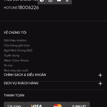
18006226
HOTLINE:
VỀ CHÚNG TÔI
Giới thiệu Aristino
Cửa hàng gần bạn
Ngôi Nhà Chung K&G
Tuyển dụng
Wear-Care-Share
Tin tức
Nhà máy sản xuất
CHÍNH SÁCH & ĐIỀU KHOẢN
DỊCH VỤ KHÁCH HÀNG
THANH TOÁN