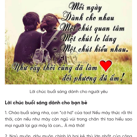
Lời chúc buổi sáng dành cho người yêu
Lời chúc buổi sáng dành cho bạn bè
1. Chào buổi sáng nha, con “cờ hó” của tao! Nếu mày thức rồi thì
thôi, còn nếu như mày còn ngủ vùi trong chăn thì tao hiểu sao
mọi người lại gọi mày là con… À mà thôi!
2. Ngủ muộn, dậy muộn chính là hai kẻ thù lớn nhất của công