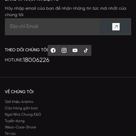
Hãy nhập email của bạn để nhận những tin tức mới nhất của
chúng tôi
THEO DÕI CHÚNG TÔI
18006226
HOTLINE:
VỀ CHÚNG TÔI
Giới thiệu Aristino
Cửa hàng gần bạn
Ngôi Nhà Chung K&G
Tuyển dụng
Wear-Care-Share
Tin tức