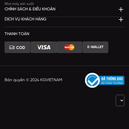
Nhà máy sản xuất
CHÍNH SÁCH & ĐIỀU KHOẢN
DỊCH VỤ KHÁCH HÀNG
THANH TOÁN
Bản quyền © 2024 KGVIETNAM