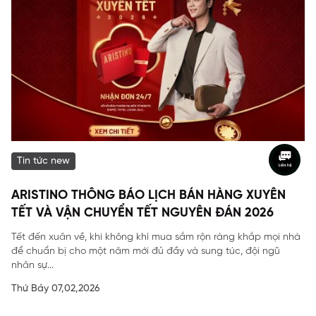
Tin tức new
ARISTINO THÔNG BÁO LỊCH BÁN HÀNG XUYÊN
TẾT VÀ VẬN CHUYỂN TẾT NGUYÊN ĐÁN 2026
Tết đến xuân về, khi không khí mua sắm rộn ràng khắp mọi nhà
để chuẩn bị cho một năm mới đủ đầy và sung túc, đội ngũ
nhân sự...
Thứ Bảy 07,02,2026