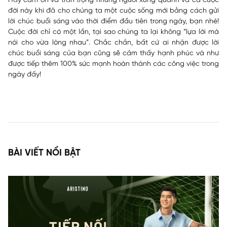
Hãy cảm ơn và trân trọng những người xung quanh và cả cuộc
đời này khi đã cho chúng ta một cuộc sống mới bằng cách gửi
lời chúc buổi sáng vào thời điểm đầu tiên trong ngày, bạn nhé!
Cuộc đời chỉ có một lần, tại sao chúng ta lại không “lựa lời mà
nói cho vừa lòng nhau”. Chắc chắn, bất cứ ai nhận được lời
chúc buổi sáng của bạn cũng sẽ cảm thấy hạnh phúc và như
được tiếp thêm 100% sức mạnh hoàn thành các công việc trong
ngày đấy!
BÀI VIẾT NỔI BẬT