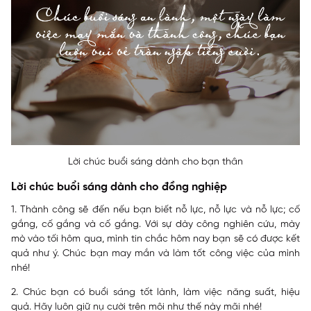
Lời chúc buổi sáng dành cho bạn thân
Lời chúc buổi sáng dành cho đồng nghiệp
1. Thành công sẽ đến nếu bạn biết nỗ lực, nỗ lực và nỗ lực; cố
gắng, cố gắng và cố gắng. Với sự dày công nghiên cứu, mày
mò vào tối hôm qua, mình tin chắc hôm nay bạn sẽ có được kết
quả như ý. Chúc bạn may mắn và làm tốt công việc của mình
nhé!
2. Chúc bạn có buổi sáng tốt lành, làm việc năng suất, hiệu
quả. Hãy luôn giữ nụ cười trên môi như thế này mãi nhé!