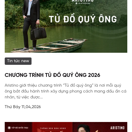
Tin tức new
CHƯƠNG TRÌNH TỦ ĐỒ QUÝ ÔNG 2026
Aristino giới thiệu chương trình “Tủ đồ quý ông” là nơi mỗi quý
ông bắt đầu hành trình xây dựng phong cách mang dấu ấn cá
nhân, từ việc được...
Thứ Bảy 11,04,2026