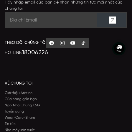
Hãy nhập email của bạn để nhận những tin tức mới nhất của
chúng tôi
THEO DÕI CHÚNG TÔI
18006226
HOTLINE:
VỀ CHÚNG TÔI
Giới thiệu Aristino
Cửa hàng gần bạn
Ngôi Nhà Chung K&G
Tuyển dụng
Wear-Care-Share
Tin tức
Nhà máy sản xuất