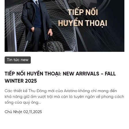
Tin tức new
TIẾP NỐI HUYỀN THOẠI: NEW ARRIVALS - FALL
WINTER 2025
Các thiết kế Thu Đông mới của Aristino không chỉ mang đến
khả năng giữ ấm vượt trội mà còn là tuyên ngôn về phong cách
sống của quý ông...
Chủ Nhật 02,11,2025