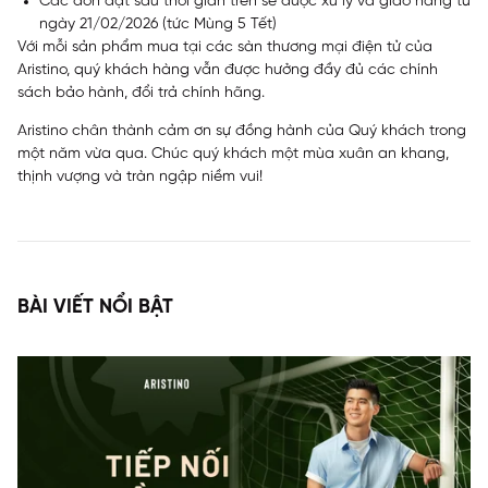
Các đơn đặt sau thời gian trên sẽ được xử lý và giao hàng từ
ngày 21/02/2026 (tức Mùng 5 Tết)
Với mỗi sản phẩm mua tại các sàn thương mại điện tử của
Aristino, quý khách hàng vẫn được hưởng đầy đủ các chính
sách bảo hành, đổi trả chính hãng.
Aristino chân thành cảm ơn sự đồng hành của Quý khách trong
một năm vừa qua. Chúc quý khách một mùa xuân an khang,
thịnh vượng và tràn ngập niềm vui!
BÀI VIẾT NỔI BẬT