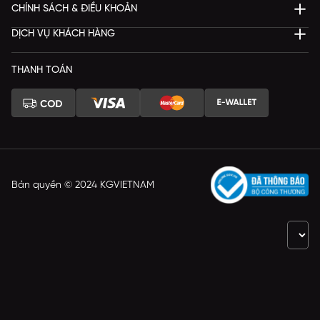
CHÍNH SÁCH & ĐIỀU KHOẢN
DỊCH VỤ KHÁCH HÀNG
THANH TOÁN
Bản quyền © 2024 KGVIETNAM