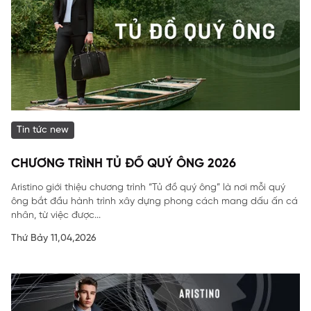
Tin tức new
CHƯƠNG TRÌNH TỦ ĐỒ QUÝ ÔNG 2026
Aristino giới thiệu chương trình “Tủ đồ quý ông” là nơi mỗi quý
ông bắt đầu hành trình xây dựng phong cách mang dấu ấn cá
nhân, từ việc được...
Thứ Bảy 11,04,2026