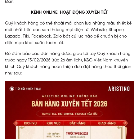
Đán.
KÊNH ONLINE: HOẠT ĐỘNG XUYÊN TẾT
Quý khách hàng có thể thoải mái chọn lựa những mẫu thiết kế
mới nhất trên các san thương mại điện tử: Website, Shopee,
Lazada, Tiki, Facebook, Zalo bất cứ lúc nào để chuẩn bị cho
diện mạo khai xuân tươm tất.
Để đảm bảo các đơn hàng được giao tới tay Quý khách hàng
trước ngày 13/02/2026 (tức 26 âm lịch), K&G Việt Nam khuyến
khích Quý khách hàng hoàn thiện đơn đặt hàng theo thời gian
như sau: