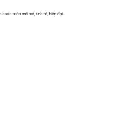
 hoàn toàn mới mẻ, tinh tế, hiện đại.