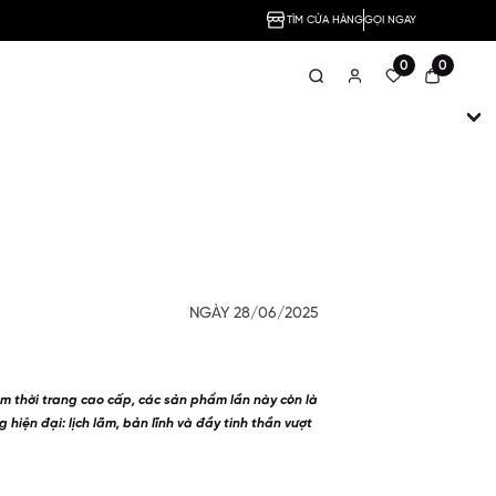
TÌM CỬA HÀNG
GỌI NGAY
0
0
NGÀY 28/06/2025
ẩm thời trang cao cấp, các sản phẩm lần này còn là
 hiện đại: lịch lãm, bản lĩnh và đầy tinh thần vượt