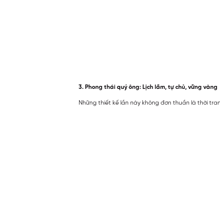
3. Phong thái quý ông: Lịch lãm, tự chủ, vững vàng
Những thiết kế lần này không đơn thuần là thời tra