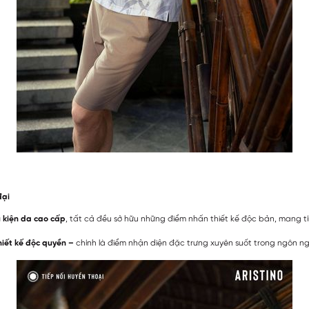
đại
 kiện da cao cấp
, tất cả đều sở hữu những điểm nhấn thiết kế độc bản, mang tí
hiết kế độc quyền –
chính là điểm nhận diện đặc trưng xuyên suốt trong ngôn ng