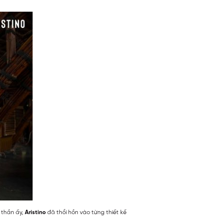
 thần ấy,
Aristino
đã thổi hồn vào từng thiết kế