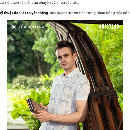
à còn là cách kể một câu chuyện văn hóa sâu sắc.
 kỹ thuật đan lát truyền thống
, nay được tái hiện trên trang phục bằng một cách