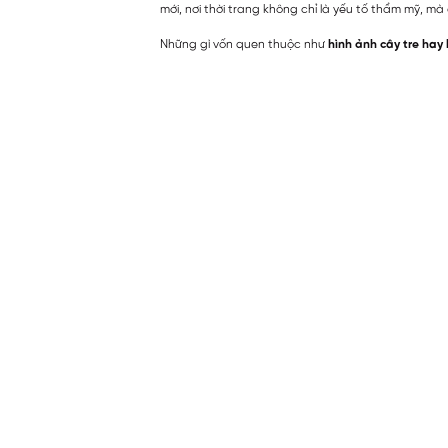
mới, nơi thời trang không chỉ là yếu tố thẩm mỹ, m
Những gì vốn quen thuộc như
hình ảnh cây tre hay