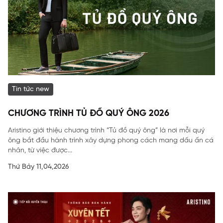
Tin tức new
CHƯƠNG TRÌNH TỦ ĐỒ QUÝ ÔNG 2026
Aristino giới thiệu chương trình “Tủ đồ quý ông” là nơi mỗi quý
ông bắt đầu hành trình xây dựng phong cách mang dấu ấn cá
nhân, từ việc được...
Thứ Bảy 11,04,2026