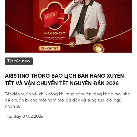
Tin tức new
ARISTINO THÔNG BÁO LỊCH BÁN HÀNG XUYÊN
TẾT VÀ VẬN CHUYỂN TẾT NGUYÊN ĐÁN 2026
Tết đến xuân về, khi không khí mua sắm rộn ràng khắp mọi nhà
để chuẩn bị cho một năm mới đủ đầy và sung túc, đội ngũ
nhân sự...
Thứ Bảy 07,02,2026