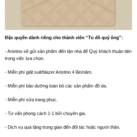
Đặc quyền dành riêng cho thành viên “Tủ đồ quý ông”:
- Aristino sẽ gửi sản phẩm đến tận nhà để Quý khách thuận tiện 
trong việc lựa chọn.
- Miễn phí giặt suit/blazer Aristino 4 lần/năm.
- Miễn phí bảo dưỡng toàn bộ các sản phẩm đồ da.
- Miễn phí sửa trang phục.
- Tư vấn phong cách 1-1 bởi chuyên gia.
- Dịch vụ quà tặng trung gian đến đối tác hoặc người thân.