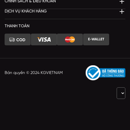
CHÍNH SÁCH & ĐIỀU KHOẢN
DỊCH VỤ KHÁCH HÀNG
THANH TOÁN
Bản quyền © 2024 KGVIETNAM