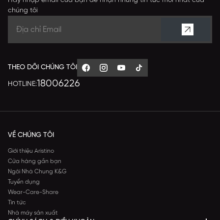
Hãy nhập email của bạn để nhận những tin tức mới nhất của
chúng tôi
THEO DÕI CHÚNG TÔI
18006226
HOTLINE:
VỀ CHÚNG TÔI
Giới thiệu Aristino
Cửa hàng gần bạn
Ngôi Nhà Chung K&G
Tuyển dụng
Wear-Care-Share
Tin tức
Nhà máy sản xuất