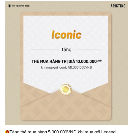
Tặng thẻ mua hàng 5.000.000VNĐ khi mua gói Legend 