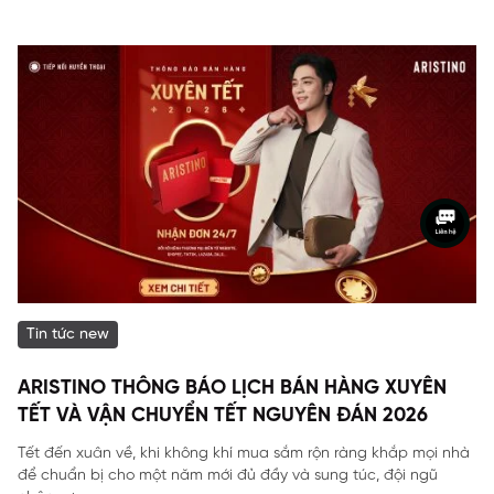
Tin tức new
ARISTINO THÔNG BÁO LỊCH BÁN HÀNG XUYÊN
TẾT VÀ VẬN CHUYỂN TẾT NGUYÊN ĐÁN 2026
Tết đến xuân về, khi không khí mua sắm rộn ràng khắp mọi nhà
để chuẩn bị cho một năm mới đủ đầy và sung túc, đội ngũ