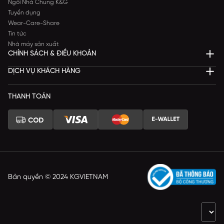
Ngôi Nhà Chung K&G
Tuyển dụng
Wear-Care-Share
Tin tức
Nhà máy sản xuất
CHÍNH SÁCH & ĐIỀU KHOẢN
DỊCH VỤ KHÁCH HÀNG
THANH TOÁN
Bản quyền © 2024 KGVIETNAM