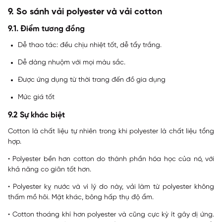
9. So sánh vải polyester và vải cotton
9.1. Điểm tương đồng
Dễ thao tác: đều chịu nhiệt tốt, dễ tẩy trắng.
Dễ dàng nhuộm với mọi màu sắc.
Được ứng dụng từ thời trang đến đồ gia dụng
Mức giá tốt
9.2 Sự khác biệt
Cotton là chất liệu tự nhiên trong khi polyester là chất liệu tổng
hợp.
• Polyester bền hơn cotton do thành phần hóa học của nó, với
khả năng co giãn tốt hơn.
• Polyester kỵ nước và vì lý do này, vải làm từ polyester không
thấm mồ hôi. Mặt khác, bông hấp thụ độ ẩm.
• Cotton thoáng khí hơn polyester và cũng cực kỳ ít gây dị ứng.