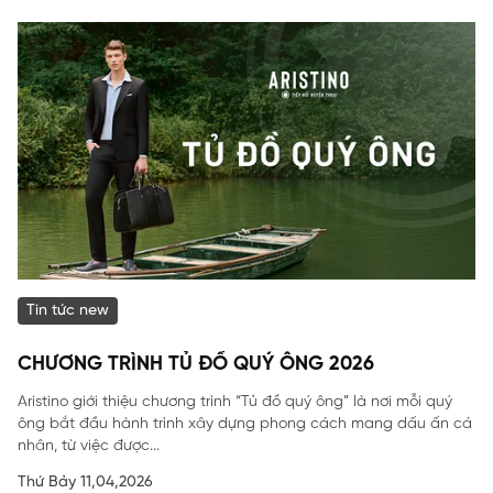
Tin tức new
CHƯƠNG TRÌNH TỦ ĐỒ QUÝ ÔNG 2026
Aristino giới thiệu chương trình “Tủ đồ quý ông” là nơi mỗi quý
ông bắt đầu hành trình xây dựng phong cách mang dấu ấn cá
nhân, từ việc được...
Thứ Bảy 11,04,2026