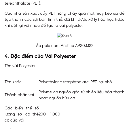
terephthalate (PET).
Các nhà sản xuất đẩy PET nóng chảy qua một máy kéo sợi để
tạo thành các sợi bán tinh thể, đôi khi được xử lý hóa học trước
khi dệt lại với nhau để tạo ra vải polyester.
Áo polo nam Aristino APS033S2
4. Đặc điểm của Vải Polyester
Tên vải Polyester
Tên khác
Polyethylene terephthalate, PET, sợi nhỏ
Polyme có nguồn gốc từ nhiên liệu hóa thạch
Thành phần vải
hoặc nguồn hữu cơ
Các biến thể số
lượng sợi có thể
200 - 1,000
có của vải