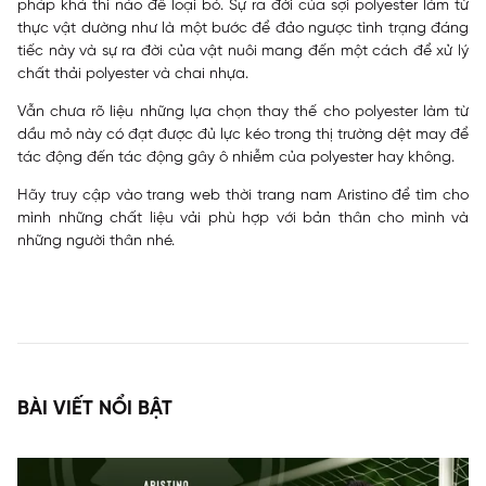
pháp khả thi nào để loại bỏ. Sự ra đời của sợi polyester làm từ
thực vật dường như là một bước để đảo ngược tình trạng đáng
tiếc này và sự ra đời của vật nuôi mang đến một cách để xử lý
chất thải polyester và chai nhựa.
Vẫn chưa rõ liệu những lựa chọn thay thế cho polyester làm từ
dầu mỏ này có đạt được đủ lực kéo trong thị trường dệt may để
tác động đến tác động gây ô nhiễm của polyester hay không.
Hãy truy cập vào trang web
thời trang nam Aristino
để tìm cho
mình những chất liệu vải phù hợp với bản thân cho mình và
những người thân nhé.
BÀI VIẾT NỔI BẬT