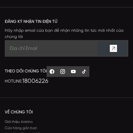
ĐĂNG KÝ NHẬN TIN ĐIỆN TỬ
Hãy nhập email của bạn để nhận những tin tức mới nhất của
chúng tôi
THEO DÕI CHÚNG TÔI
18006226
HOTLINE:
VỀ CHÚNG TÔI
Giới thiệu Aristino
Cửa hàng gần bạn