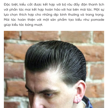
Đặc biệt, kiểu cắt được kết hợp với bộ râu đầy đặn thanh lịch
với phần tóc mai kết hợp hoàn hảo với hai bên mái tóc. Một sự
lựa chọn thích hợp cho những dịp bình thường và trang trọng.
Mái tóc hoàn thiện với một sản phẩm tạo kiểu như pomade
giúp kiểu tóc bóng mượt.