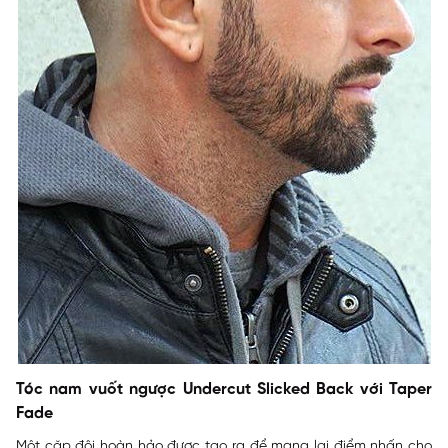
Tóc nam vuốt ngược Undercut Slicked Back với Taper
Fade
Một cặp đôi hoàn hảo được tạo ra để mang lại điểm nhấn cho