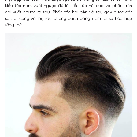
kiểu tóc nam vuốt ngược đó là kiểu tóc húi cua và phần trên
dài vuốt ngược ra sau. Phần tóc hai bên và sau gáy được cắt
sát, đi cùng với bộ râu phong cách càng đem lại sự hòa hợp
tổng thể.