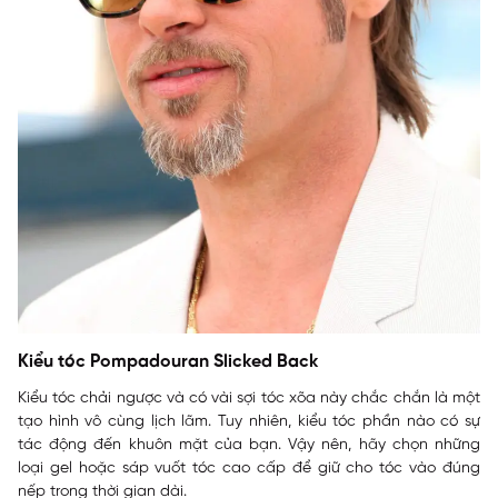
Kiểu tóc Pompadouran Slicked Back
Kiểu tóc chải ngược và có vài sợi tóc xõa này chắc chắn là một
tạo hình vô cùng lịch lãm. Tuy nhiên, kiểu tóc phần nào có sự
tác động đến khuôn mặt của bạn. Vậy nên, hãy chọn những
loại gel hoặc sáp vuốt tóc cao cấp để giữ cho tóc vào đúng
nếp trong thời gian dài.