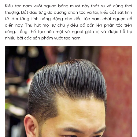
Kiểu tóc nam vuốt ngược bóng mượt này thật sự vô cùng thời
thượng. Bắt đầu từ giữa đường chân tóc và tai, kiểu cắt sát tinh
tế làm tăng tính năng động cho kiểu tóc nam chải ngược cổ
điển này. Thu hút mọi sự chú ý đều đổ dồn lên phần tóc trên
cùng. Tổng thể tạo nên một vẻ ngoài giản dị và được hỗ trợ
nhiều bởi các sản phẩm vuốt tóc nam.