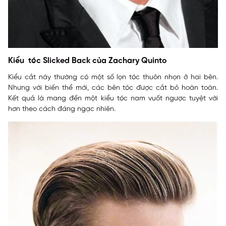
Kiểu tóc Slicked Back của Zachary Quinto
Kiểu cắt này thường có một số lọn tóc thuôn nhọn ở hai bên.
Nhưng với biến thể mới, các bên tóc được cắt bỏ hoàn toàn.
Kết quả là mang đến một kiểu tóc nam vuốt ngược tuyệt vời
hơn theo cách đáng ngạc nhiên.