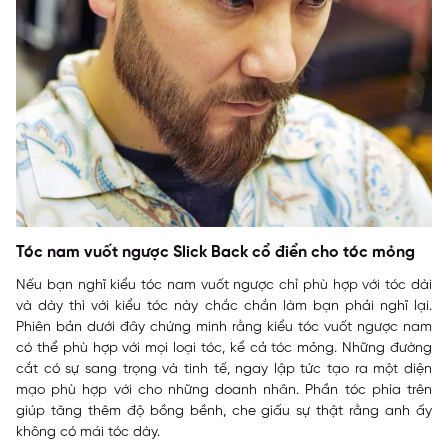
Tóc nam vuốt ngược Slick Back cổ điển cho tóc mỏng
Nếu bạn nghĩ kiểu tóc nam vuốt ngược chỉ phù hợp với tóc dài
và dày thì với kiểu tóc này chắc chắn làm bạn phải nghĩ lại.
Phiên bản dưới đây chứng minh rằng kiểu tóc vuốt ngược nam
có thể phù hợp với mọi loại tóc, kể cả tóc mỏng. Những đường
cắt có sự sang trọng và tinh tế, ngay lập tức tạo ra một diện
mạo phù hợp với cho những doanh nhân. Phần tóc phía trên
giúp tăng thêm độ bồng bềnh, che giấu sự thật rằng anh ấy
không có mái tóc dày.