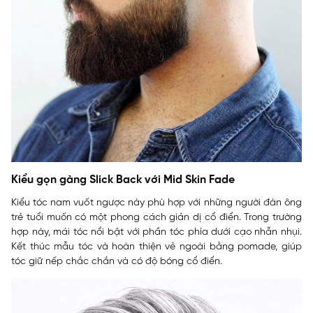
Kiểu gọn gàng Slick Back với Mid Skin Fade
Kiểu tóc nam vuốt ngược này phù hợp với những người đàn ông
trẻ tuổi muốn có một phong cách giản dị cổ điển. Trong trường
hợp này, mái tóc nổi bật với phần tóc phía dưới cạo nhẵn nhụi.
Kết thúc mẫu tóc và hoàn thiện vẻ ngoài bằng pomade, giúp
tóc giữ nếp chắc chắn và có độ bóng cổ điển.