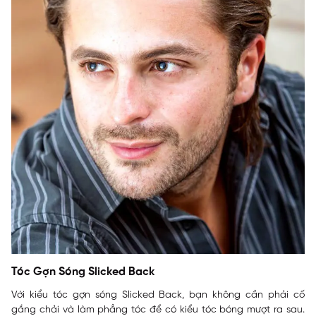
Tóc Gợn Sóng Slicked Back
Với kiểu tóc gợn sóng Slicked Back, bạn không cần phải cố
gắng chải và làm phẳng tóc để có kiểu tóc bóng mượt ra sau.