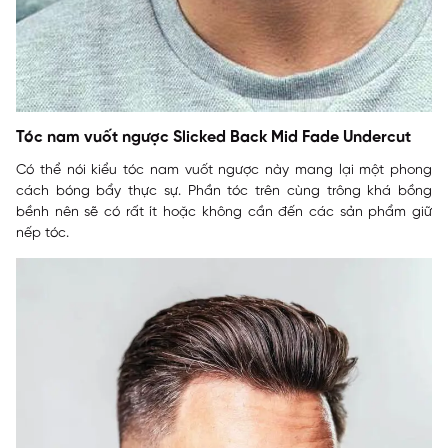
Tóc nam vuốt ngược Slicked Back Mid Fade Undercut
Có thể nói kiểu tóc nam vuốt ngược này mang lại một phong
cách bóng bẩy thực sự. Phần tóc trên cùng trông khá bồng
bềnh nên sẽ có rất ít hoặc không cần đến các sản phẩm giữ
nếp tóc.