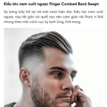
Kiểu tóc nam vuốt ngược Finger Combed Back Swept
Sự bóng bẩy trở lại với một twist hiện đại. Kiểu tóc nam vuốt
ngược này rất gần với quiff, tạo nên cảm giác rất Rock 'n Roll
nhưng theo một cách cực kỳ lạnh lùng, thời trang.