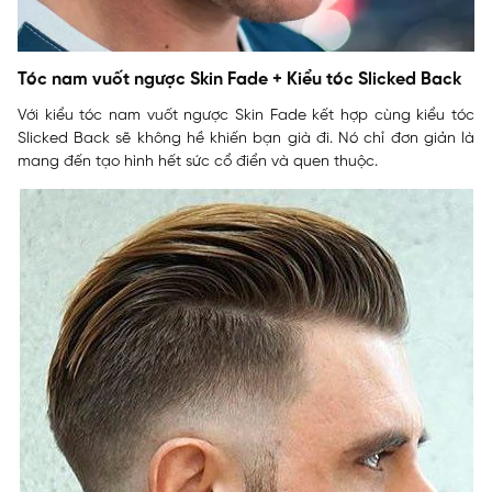
Tóc nam vuốt ngược Skin Fade + Kiểu tóc Slicked Back
Với kiểu tóc nam vuốt ngược Skin Fade kết hợp cùng kiểu tóc
Slicked Back sẽ không hề khiến bạn già đi. Nó chỉ đơn giản là
mang đến tạo hình hết sức cổ điển và quen thuộc.