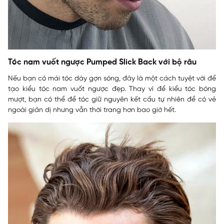
Tóc nam vuốt ngược Pumped Slick Back với bộ râu
Nếu bạn có mái tóc dày gợn sóng, đây là một cách tuyệt vời để
tạo kiểu tóc nam vuốt ngược đẹp. Thay vì để kiểu tóc bóng
mượt, bạn có thể để tóc giữ nguyên kết cấu tự nhiên để có vẻ
ngoài giản dị nhưng vẫn thời trang hơn bao giờ hết.