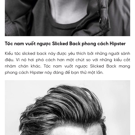
Tóc nam vuốt ngược Slicked Back phong cách Hipster
Kiểu tóc slicked back này được yêu thích bởi những người sành
điệu. Vì nó hơi phá cách hơn một chút so với những kiểu cắt
nhàm chán khác. Tóc nam vuốt ngược Slicked Back mang
phong cách Hipster này đáng để bạn thử một lần.