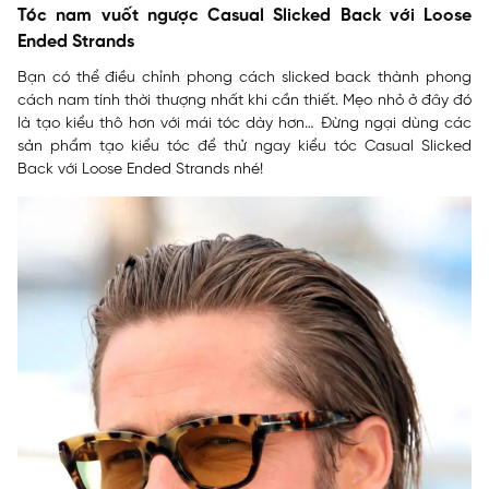
Tóc nam vuốt ngược Casual Slicked Back với Loose
Ended Strands
Bạn có thể điều chỉnh phong cách slicked back thành phong
cách nam tính thời thượng nhất khi cần thiết. Mẹo nhỏ ở đây đó
là tạo kiểu thô hơn với mái tóc dày hơn… Đừng ngại dùng các
sản phẩm tạo kiểu tóc để thử ngay kiểu tóc Casual Slicked
Back với Loose Ended Strands nhé!