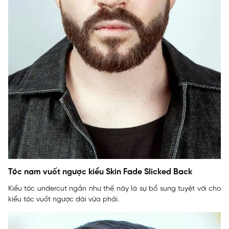
Tóc nam vuốt ngược kiểu Skin Fade Slicked Back
Kiểu tóc undercut ngắn như thế này là sự bổ sung tuyệt vời cho
kiểu tóc vuốt ngược dài vừa phải.