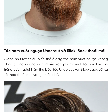
Tóc nam vuốt ngược Undercut và Slick-Back thoải mái
Giống như rất nhiều biến thể ở đây, tóc nam vuốt ngược không
phải lúc nào cũng cần nhiều sản phẩm vuốt tóc để làm nó
trông cực ngầu! Hãy thử kiểu tóc Undercut và Slick-Back với sự
kết hợp thoải mái và tự nhiên nhé.