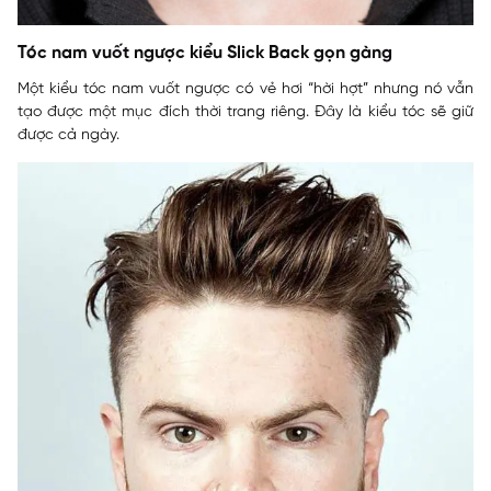
Tóc nam vuốt ngược kiểu Slick Back gọn gàng
Một kiểu tóc nam vuốt ngược có vẻ hơi “hời hợt” nhưng nó vẫn
tạo được một mục đích thời trang riêng. Đây là kiểu tóc sẽ giữ
được cả ngày.