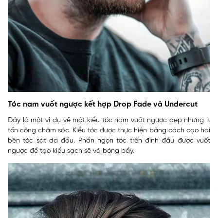
Tóc nam vuốt ngược kết hợp Drop Fade và Undercut
Đây là một ví dụ về một kiểu tóc nam vuốt ngược đẹp nhưng ít
tốn công chăm sóc. Kiểu tóc được thực hiện bằng cách cạo hai
bên tóc sát da đầu. Phần ngọn tóc trên đỉnh đầu được vuốt
ngược để tạo kiểu sạch sẽ và bóng bẩy.