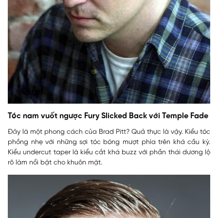
Tóc nam vuốt ngược Fury Slicked Back với Temple Fade
Đây là một phong cách của Brad Pitt? Quả thực là vậy. Kiểu tóc
phồng nhẹ với những sợi tóc bóng mượt phía trên khá cầu kỳ.
Kiểu undercut taper là kiểu cắt khá buzz với phần thái dương lộ
rõ làm nổi bật cho khuôn mặt.