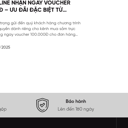
LINE NHẬN NGAY VOUCHER
Đ – ƯU ĐÃI ĐẶC BIỆT TỪ
O
n trọng gửi đến quý khách hàng chương trình
quyền dành riêng cho kênh mua sắm trực
ng ngay voucher 100.000Đ cho đơn hàng
/2025
Bảo hành
góp
Lên đến 180 ngày