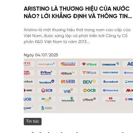
ARISTINO LÀ THƯƠNG HIỆU CỦA NƯỚC
NÀO? LỜI KHẲNG ĐỊNH VÀ THÔNG TIN
TOÀN DIỆN
Aristino là một thương hiệu thời trang nam cao cấp của
Việt Nam, được sáng lập và phát triển bởi Công ty Cổ
phần K&G Việt Nam từ năm 2013....
Ngày 04/07/2025
Tin tức