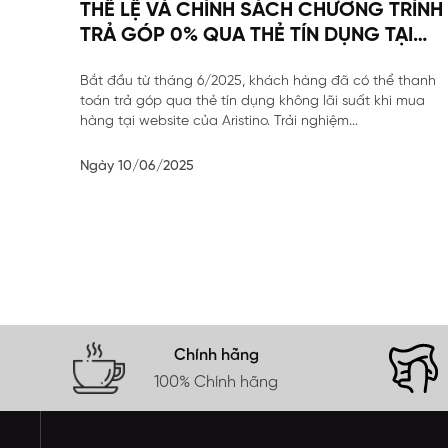
THỂ LỆ VÀ CHÍNH SÁCH CHƯƠNG TRÌNH
TRẢ GÓP 0% QUA THẺ TÍN DỤNG TẠI
ARISTINO
Bắt đầu từ tháng 6/2025, khách hàng đã có thể thanh
toán trả góp qua thẻ tín dụng không lãi suất khi mua
hàng tại website của Aristino. Trải nghiệm...
Ngày 10/06/2025
Chính hãng
100% Chính hãng