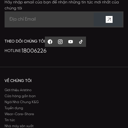
Hãy nhập email của bạn để nhận những tin tức mới nhất của
chúng tôi
THEO DÕI CHÚNG TÔI
18006226
HOTLINE:
VỀ CHÚNG TÔI
Giới thiệu Aristino
Cửa hàng gần bạn
Ngôi Nhà Chung K&G
Tuyển dụng
Wear-Care-Share
Tin tức
Nhà máy sản xuất