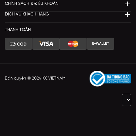
CHÍNH SÁCH & ĐIỀU KHOẢN
DỊCH VỤ KHÁCH HÀNG
THANH TOÁN
Bản quyền © 2024 KGVIETNAM