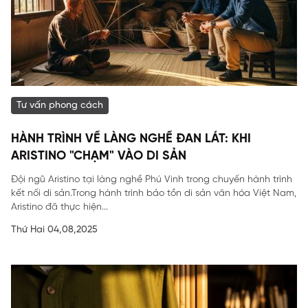
Tư vấn phong cách
HÀNH TRÌNH VỀ LÀNG NGHỀ ĐAN LÁT: KHI
ARISTINO "CHẠM" VÀO DI SẢN
Đội ngũ Aristino tại làng nghề Phú Vinh trong chuyến hành trình
kết nối di sản.Trong hành trình bảo tồn di sản văn hóa Việt Nam,
Aristino đã thực hiện...
Thứ Hai 04,08,2025