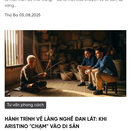
sáng...
Thứ Ba 05,08,2025
Tư vấn phong cách
HÀNH TRÌNH VỀ LÀNG NGHỀ ĐAN LÁT: KHI
ARISTINO "CHẠM" VÀO DI SẢN