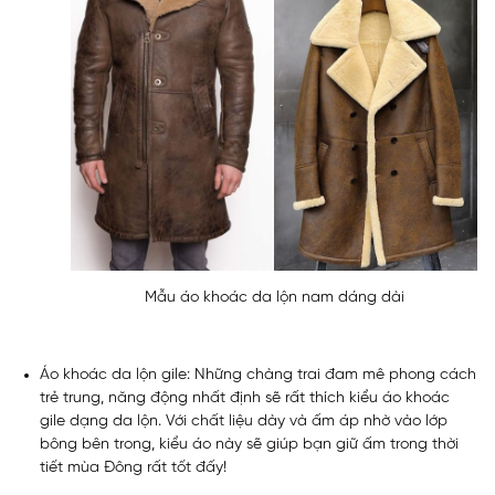
Mẫu áo khoác da lộn nam dáng dài
Áo khoác da lộn gile:
Những chàng trai đam mê phong cách
trẻ trung, năng động nhất định sẽ rất thích kiểu áo khoác
gile dạng da lộn. Với chất liệu dày và ấm áp nhờ vào lớp
bông bên trong, kiểu áo này sẽ giúp bạn giữ ấm trong thời
tiết mùa Đông rất tốt đấy!