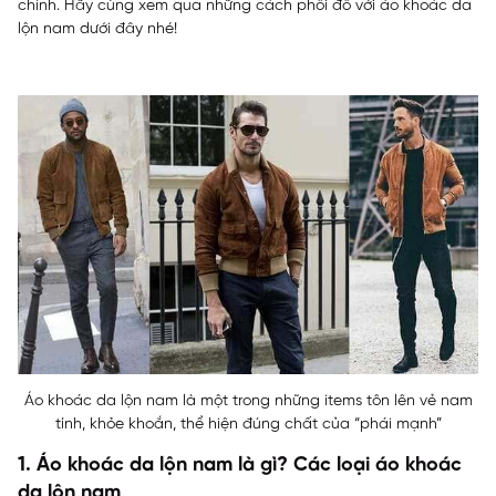
chỉnh. Hãy cùng xem qua những cách phối đồ với áo khoác da
lộn nam dưới đây nhé!
Áo khoác da lộn nam là một trong những items tôn lên vẻ nam
tính, khỏe khoắn, thể hiện đúng chất của “phái mạnh”
1. Áo khoác da lộn nam là gì? Các loại áo khoác
da lộn nam