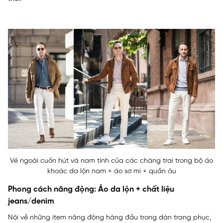
Vẻ ngoài cuốn hút và nam tính của các chàng trai trong bộ áo
khoác da lộn nam + áo sơ mi + quần âu
Phong cách năng động: Áo da lộn + chất liệu
jeans/denim
Nói về những item năng động hàng đầu trong dàn trang phục,