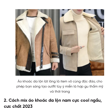
Áo khoác da lộn lót lông là item vô cùng độc đáo, cho
phép bạn sáng tạo outfit tùy ý miễn là hợp gu thẩm mỹ
và thời trang
2. Cách mix áo khoác da lộn nam cực cool ngầu,
cực chất 2023