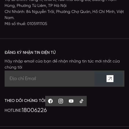
Hùng, Phường Từ Liêm, TP Hà Nội
Chi Nhánh: 84 Nguyễn Trãi, Phường Chợ Quán, Hồ Chí Minh, Việt
Nam.
Mã số thuế: 0105911105
ĐĂNG KÝ NHẬN TIN ĐIỆN TỬ
Hãy nhập email của bạn để nhận những tin tức mới nhất của
chúng tôi
THEO DÕI CHÚNG TÔI
18006226
HOTLINE: