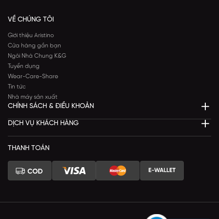
VỀ CHÚNG TÔI
Giới thiệu Aristino
Cửa hàng gần bạn
Ngôi Nhà Chung K&G
Tuyển dụng
Wear-Care-Share
Tin tức
Nhà máy sản xuất
CHÍNH SÁCH & ĐIỀU KHOẢN
DỊCH VỤ KHÁCH HÀNG
THANH TOÁN