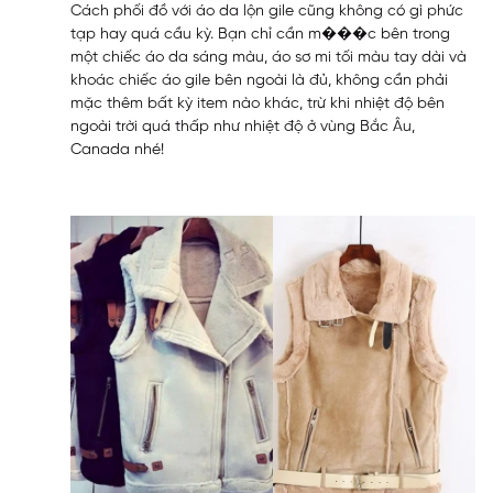
Cách phối đồ với áo da lộn gile cũng không có gì phức
tạp hay quá cầu kỳ. Bạn chỉ cần m���c bên trong
một chiếc áo da sáng màu, áo sơ mi tối màu tay dài và
khoác chiếc áo gile bên ngoài là đủ, không cần phải
mặc thêm bất kỳ item nào khác, trừ khi nhiệt độ bên
ngoài trời quá thấp như nhiệt độ ở vùng Bắc Âu,
Canada nhé!