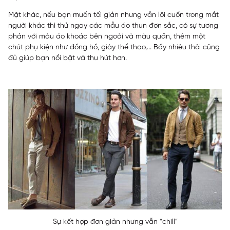
Mặt khác, nếu bạn muốn tối giản nhưng vẫn lôi cuốn trong mắt
người khác thì thử ngay các mẫu áo thun đơn sắc, có sự tương
phản với màu áo khoác bên ngoài và màu quần, thêm một
chút phụ kiện như đồng hồ, giày thể thao,... Bấy nhiêu thôi cũng
đủ giúp bạn nổi bật và thu hút hơn.
Sự kết hợp đơn giản nhưng vẫn “chill”