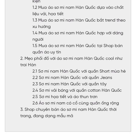
kiện
1.2 Mua áo sơ mi nam Hàn Quốc dựa vào chất
liệu vải, họa tiết
1.3 Mua áo sơ mi nam Hàn Quốc bắt trend theo
xu hướng
1.4 Mua áo sơ mi nam Hàn Quốc hợp với dáng
người
1.5 Mua áo sơ mi nam Hàn Quốc tại Shop bán
quần áo uy tín
2. Mẹo phối đồ với áo sơ mi nam Hàn Quốc cool như
trai Hàn
2.1 Sơ mi nam Hàn Quốc với quần Short mùa hè
2.2 Sơ mi nam Hàn Quốc với quần Jeans
2.3 Sơ mi nam Hàn Quốc với quần tây
2.4 Sơ mi vải bóng với quần cotton Hàn Quốc
2.5 Sơ mi họa tiết và áo thun trơn
2.6 Áo sơ mi nam có cổ cùng quần ống rộng
3. Shop chuyên bán áo sơ mi nam Hàn Quốc thời
trang, đang dạng mẫu mã