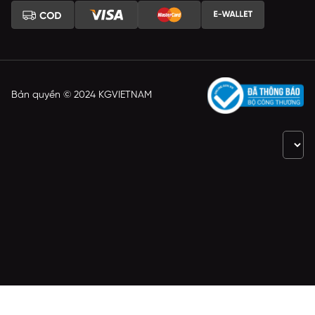
Bản quyền © 2024 KGVIETNAM