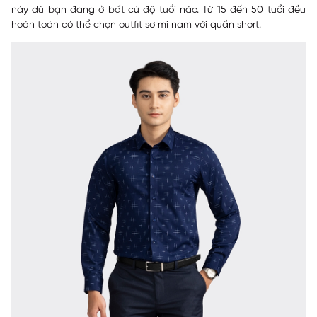
này dù bạn đang ở bất cứ độ tuổi nào. Từ 15 đến 50 tuổi đều
hoàn toàn có thể chọn outfit sơ mi nam với quần short.