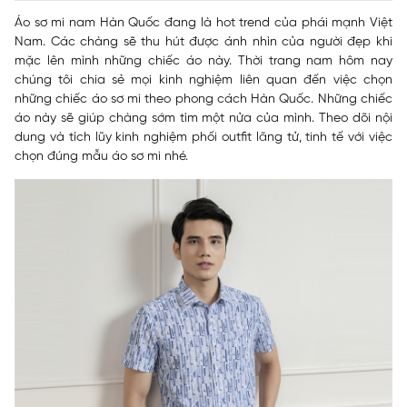
Áo sơ mi nam Hàn Quốc
đang là hot trend của phái mạnh Việt
Nam. Các chàng sẽ thu hút được ánh nhìn của người đẹp khi
mặc lên mình những chiếc áo này. Thời trang nam hôm nay
chúng tôi chia sẻ mọi kinh nghiệm liên quan đến việc chọn
những chiếc áo sơ mi theo phong cách Hàn Quốc. Những chiếc
áo này sẽ giúp chàng sớm tìm một nửa của mình. Theo dõi nội
dung và tích lũy kinh nghiệm phối outfit lãng tử, tinh tế với việc
chọn đúng mẫu áo sơ mi nhé.