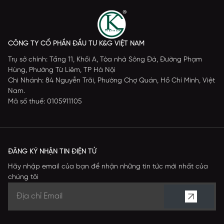
CÔNG TY CỔ PHẦN ĐẦU TƯ K&G VIỆT NAM
Trụ sở chính: Tầng 11, Khối A, Tòa nhà Sông Đà, Đường Phạm
Hùng, Phường Từ Liêm, TP Hà Nội
Chi Nhánh: 84 Nguyễn Trãi, Phường Chợ Quán, Hồ Chí Minh, Việt
Nam.
Mã số thuế: 0105911105
ĐĂNG KÝ NHẬN TIN ĐIỆN TỬ
Hãy nhập email của bạn để nhận những tin tức mới nhất của
chúng tôi