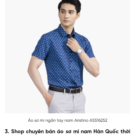
Áo sơ mi ngắn tay nam Aristino ASS162S2
3. Shop chuyên bán áo sơ mi nam Hàn Quốc thời