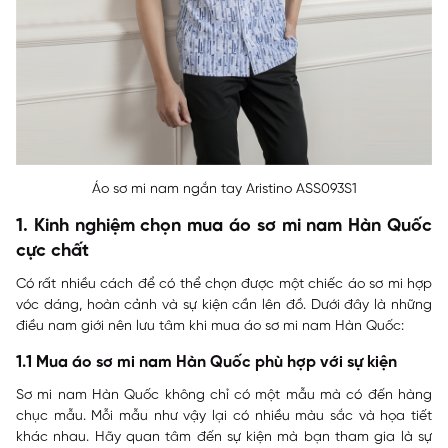
Áo sơ mi nam ngắn tay Aristino ASS093S1
1. Kinh nghiệm chọn mua áo sơ mi nam Hàn Quốc
cực chất
Có rất nhiều cách để có thể chọn được một chiếc
áo sơ mi
hợp
vóc dáng, hoàn cảnh và sự kiện cần lên đồ. Dưới đây là những
điều nam giới nên lưu tâm khi mua áo sơ mi nam Hàn Quốc:
1.1 Mua áo sơ mi nam Hàn Quốc phù hợp với sự kiện
Sơ mi nam Hàn Quốc không chỉ có một mẫu mà có đến hàng
chục mẫu. Mỗi mẫu như vậy lại có nhiều màu sắc và họa tiết
khác nhau. Hãy quan tâm đến sự kiện mà bạn tham gia là sự