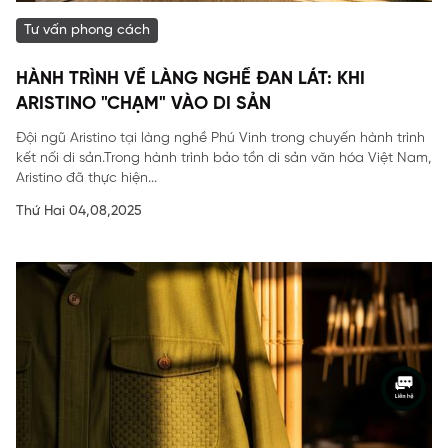
Tư vấn phong cách
HÀNH TRÌNH VỀ LÀNG NGHỀ ĐAN LÁT: KHI
ARISTINO "CHẠM" VÀO DI SẢN
Đội ngũ Aristino tại làng nghề Phú Vinh trong chuyến hành trình
kết nối di sản.Trong hành trình bảo tồn di sản văn hóa Việt Nam,
Aristino đã thực hiện...
Thứ Hai 04,08,2025