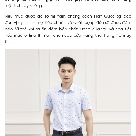
mặt trời hay không.
Nếu mua được áo sơ mi nam phong cách Hàn Quốc tại các
đơn vị uy tín thì mọi tiêu chuẩn về chất lượng đều sẽ được đảm
bảo. Vì thế khi muốn đảm bảo chất lượng của vải và họa tiết
nếu mua online thì nên chọn các cửa hàng thời trang nam uy
tín.