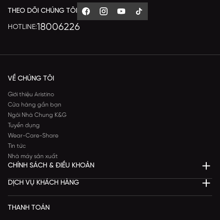
THEO DÕI CHÚNG TÔI
18006226
HOTLINE:
VỀ CHÚNG TÔI
Giới thiệu Aristino
Cửa hàng gần bạn
Ngôi Nhà Chung K&G
Tuyển dụng
Wear-Care-Share
Tin tức
Nhà máy sản xuất
CHÍNH SÁCH & ĐIỀU KHOẢN
DỊCH VỤ KHÁCH HÀNG
THANH TOÁN