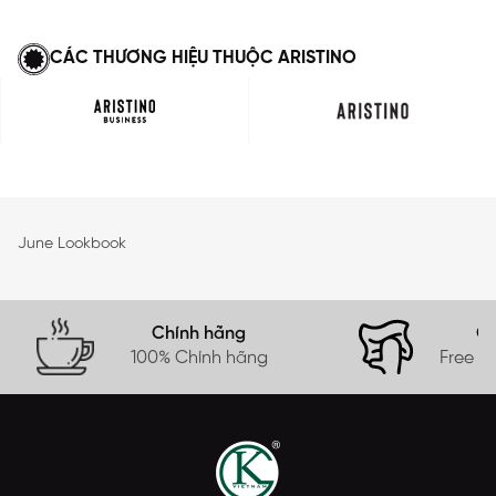
CÁC THƯƠNG HIỆU THUỘC ARISTINO
June Lookbook
Chính hãng
Gi
100% Chính hãng
Free s