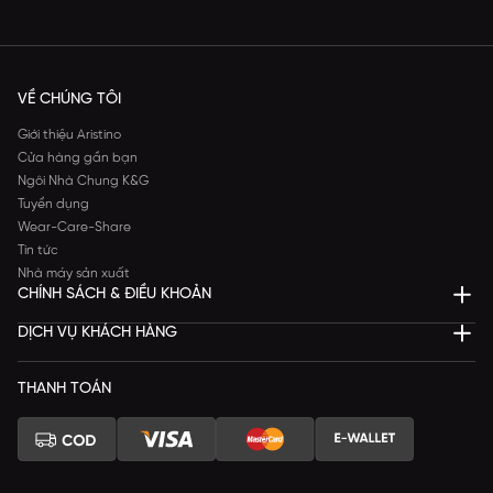
VỀ CHÚNG TÔI
Giới thiệu Aristino
Cửa hàng gần bạn
Ngôi Nhà Chung K&G
Tuyển dụng
Wear-Care-Share
Tin tức
Nhà máy sản xuất
CHÍNH SÁCH & ĐIỀU KHOẢN
DỊCH VỤ KHÁCH HÀNG
THANH TOÁN