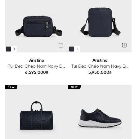
Aristino
Aristino
Túi Đeo Chéo Nam Navy Da
Túi Đeo Chéo Nam Navy Da
Thực Vật Aristino
Thực Vật Aristino
6,595,000₫
5,950,000₫
ACB030S0H4
ACB032S0H4
NEW
NEW