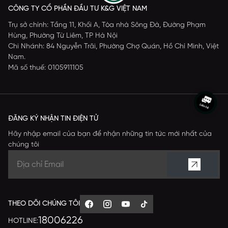
CÔNG TY CỔ PHẦN ĐẦU TƯ K&G VIỆT NAM
Trụ sở chính: Tầng 11, Khối A, Tòa nhà Sông Đà, Đường Phạm
Hùng, Phường Từ Liêm, TP Hà Nội
Chi Nhánh: 84 Nguyễn Trãi, Phường Chợ Quán, Hồ Chí Minh, Việt
Nam.
Mã số thuế: 0105911105
ĐĂNG KÝ NHẬN TIN ĐIỆN TỬ
Hãy nhập email của bạn để nhận những tin tức mới nhất của
chúng tôi
THEO DÕI CHÚNG TÔI
18006226
HOTLINE: