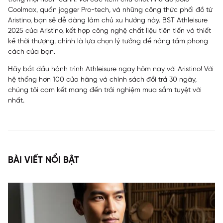
Coolmax, quần jogger Pro-tech, và những công thức phối đồ từ
Aristino, bạn sẽ dễ dàng làm chủ xu hướng này. BST Athleisure
2025 của Aristino, kết hợp công nghệ chất liệu tiên tiến và thiết
kế thời thượng, chính là lựa chọn lý tưởng để nâng tầm phong
cách của bạn.
Hãy bắt đầu hành trình Athleisure ngay hôm nay với Aristino! Với
hệ thống hơn 100 cửa hàng và chính sách đổi trả 30 ngày,
chúng tôi cam kết mang đến trải nghiệm mua sắm tuyệt vời
nhất.
BÀI VIẾT NỔI BẬT