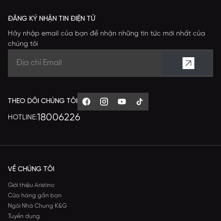
ĐĂNG KÝ NHẬN TIN ĐIỆN TỬ
Hãy nhập email của bạn để nhận những tin tức mới nhất của
chúng tôi
THEO DÕI CHÚNG TÔI
18006226
HOTLINE:
VỀ CHÚNG TÔI
Giới thiệu Aristino
Cửa hàng gần bạn
Ngôi Nhà Chung K&G
Tuyển dụng