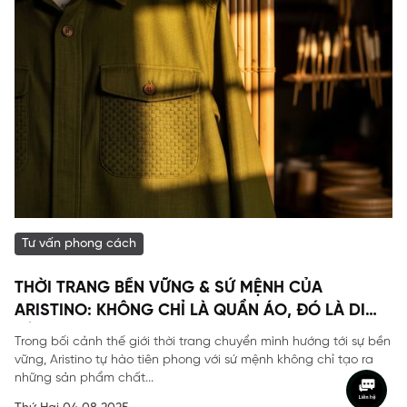
Tư vấn phong cách
THỜI TRANG BỀN VỮNG & SỨ MỆNH CỦA
ARISTINO: KHÔNG CHỈ LÀ QUẦN ÁO, ĐÓ LÀ DI
SẢN
Trong bối cảnh thế giới thời trang chuyển mình hướng tới sự bền
vững, Aristino tự hào tiên phong với sứ mệnh không chỉ tạo ra
những sản phẩm chất...