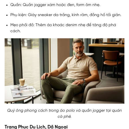
Quần: Quần jogger xám hoặc đen, form ôm nhẹ.
Phụ kiện: Giày sneaker da trắng, kính râm, đồng hồ tối giản.
Mẹo phối đồ: Thêm áo khoác denim nhẹ để tăng độ phá
cách.
Quý ông phong cách trong áo polo và quần jogger tại quán
cà phê.
Trang Phục Du Lịch, Dã Ngoại