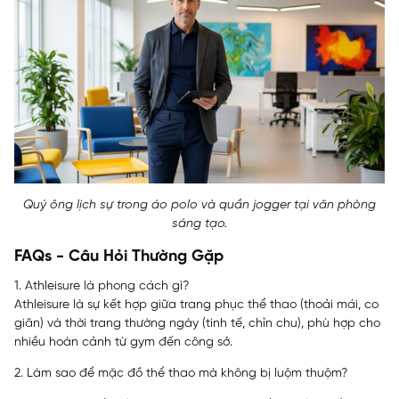
Quý ông lịch sự trong áo polo và quần jogger tại văn phòng
sáng tạo.
FAQs - Câu Hỏi Thường Gặp
1. Athleisure là phong cách gì?
Athleisure là sự kết hợp giữa trang phục thể thao (thoải mái, co
giãn) và thời trang thường ngày (tinh tế, chỉn chu), phù hợp cho
nhiều hoàn cảnh từ gym đến công sở.
2. Làm sao để mặc đồ thể thao mà không bị luộm thuộm?