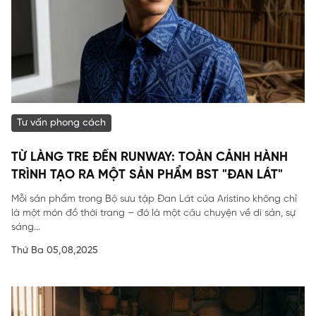
Tư vấn phong cách
TỪ LÀNG TRE ĐẾN RUNWAY: TOÀN CẢNH HÀNH
TRÌNH TẠO RA MỘT SẢN PHẨM BST "ĐAN LÁT"
Mỗi sản phẩm trong Bộ sưu tập Đan Lát của Aristino không chỉ
là một món đồ thời trang – đó là một câu chuyện về di sản, sự
sáng...
Thứ Ba 05,08,2025