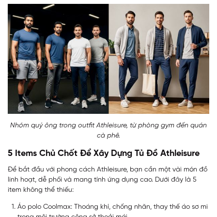
Nhóm quý ông trong outfit Athleisure, từ phòng gym đến quán
cà phê.
5 Items Chủ Chốt Để Xây Dựng Tủ Đồ Athleisure
Để bắt đầu với phong cách Athleisure, bạn cần một vài món đồ
linh hoạt, dễ phối và mang tính ứng dụng cao. Dưới đây là 5
item không thể thiếu:
Áo polo Coolmax: Thoáng khí, chống nhăn, thay thế áo sơ mi