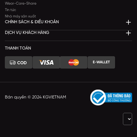
Wear-Care-Share
Tin tức
Nhà máy sản xuất
CHÍNH SÁCH & ĐIỀU KHOẢN
DỊCH VỤ KHÁCH HÀNG
THANH TOÁN
Bản quyền © 2024 KGVIETNAM