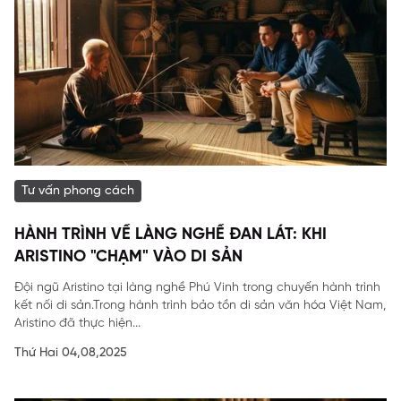
Tư vấn phong cách
HÀNH TRÌNH VỀ LÀNG NGHỀ ĐAN LÁT: KHI
ARISTINO "CHẠM" VÀO DI SẢN
Đội ngũ Aristino tại làng nghề Phú Vinh trong chuyến hành trình
kết nối di sản.Trong hành trình bảo tồn di sản văn hóa Việt Nam,
Aristino đã thực hiện...
Thứ Hai 04,08,2025