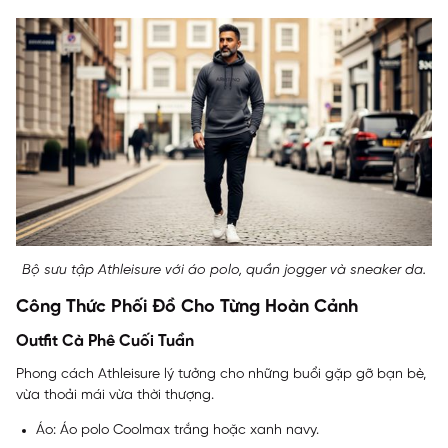
Bộ sưu tập Athleisure với áo polo, quần jogger và sneaker da.
Công Thức Phối Đồ Cho Từng Hoàn Cảnh
Outfit Cà Phê Cuối Tuần
Phong cách Athleisure lý tưởng cho những buổi gặp gỡ bạn bè,
vừa thoải mái vừa thời thượng.
Áo: Áo polo Coolmax trắng hoặc xanh navy.