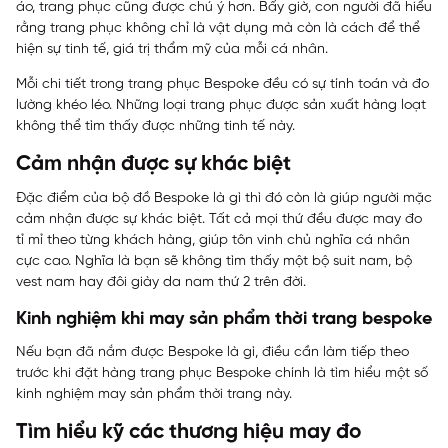
áo, trang phục cũng được chú ý hơn. Bấy giờ, con người đã hiểu
rằng trang phục không chỉ là vật dụng mà còn là cách để thể
hiện sự tinh tế, giá trị thẩm mỹ của mỗi cá nhân.
Mỗi chi tiết trong trang phục Bespoke đều có sự tính toán và đo
lường khéo léo. Những loại trang phục được sản xuất hàng loạt
không thể tìm thấy được những tinh tế này.
Cảm nhận được sự khác biệt
Đặc điểm của bộ đồ Bespoke là gì thì đó còn là giúp người mặc
cảm nhận được sự khác biệt. Tất cả mọi thứ đều được may đo
tỉ mỉ theo từng khách hàng, giúp tôn vinh chủ nghĩa cá nhân
cực cao. Nghĩa là bạn sẽ không tìm thấy một bộ suit nam, bộ
vest nam hay đôi giày da nam thứ 2 trên đời.
Kinh nghiệm khi may sản phẩm thời trang bespoke
Nếu bạn đã nắm được Bespoke là gì, điều cần làm tiếp theo
trước khi đặt hàng trang phục Bespoke chính là tìm hiểu một số
kinh nghiệm may sản phẩm thời trang này.
Tìm hiểu kỹ các thương hiệu may đo