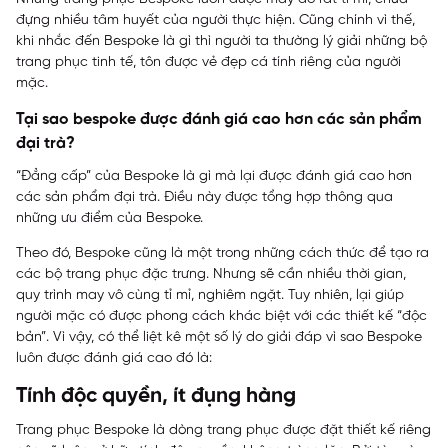
đựng nhiều tâm huyết của người thực hiện. Cũng chính vì thế,
khi nhắc đến Bespoke là gì thì người ta thường lý giải những bộ
trang phục tinh tế, tôn được vẻ đẹp cá tính riêng của người
mặc.
Tại sao bespoke được đánh giá cao hơn các sản phẩm
đại trà?
“Đẳng cấp” của Bespoke là gì mà lại được đánh giá cao hơn
các sản phẩm đại trà. Điều này được tổng hợp thông qua
những ưu điểm của Bespoke.
Theo đó, Bespoke cũng là một trong những cách thức để tạo ra
các bộ trang phục đặc trưng. Nhưng sẽ cần nhiều thời gian,
quy trình may vô cùng tỉ mỉ, nghiêm ngặt. Tuy nhiên, lại giúp
người mặc có được phong cách khác biệt với các thiết kế “độc
bản”. Vì vậy, có thể liệt kê một số lý do giải đáp vì sao Bespoke
luôn được đánh giá cao đó là:
Tính độc quyền, ít đụng hàng
Trang phục Bespoke là dòng trang phục được đặt thiết kế riêng