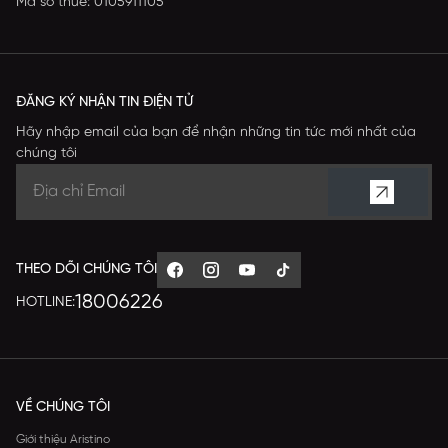
Mã số thuế: 0105911105
ĐĂNG KÝ NHẬN TIN ĐIỆN TỬ
Hãy nhập email của bạn để nhận những tin tức mới nhất của
chúng tôi
THEO DÕI CHÚNG TÔI
18006226
HOTLINE:
VỀ CHÚNG TÔI
Giới thiệu Aristino