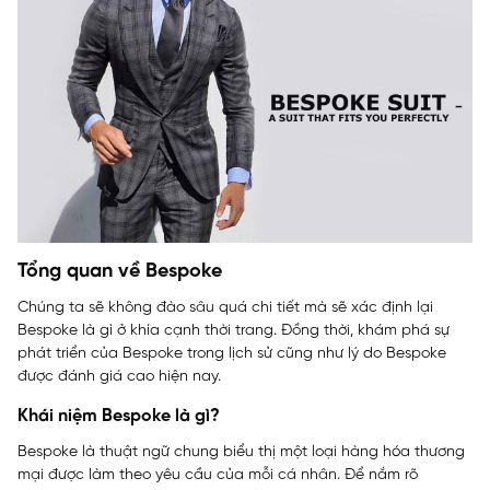
Tổng quan về Bespoke
Chúng ta sẽ không đào sâu quá chi tiết mà sẽ xác định lại
Bespoke là gì ở khía cạnh thời trang. Đồng thời, khám phá sự
phát triển của Bespoke trong lịch sử cũng như lý do Bespoke
được đánh giá cao hiện nay.
Khái niệm Bespoke là gì?
Bespoke là thuật ngữ chung biểu thị một loại hàng hóa thương
mại được làm theo yêu cầu của mỗi cá nhân. Để nắm rõ