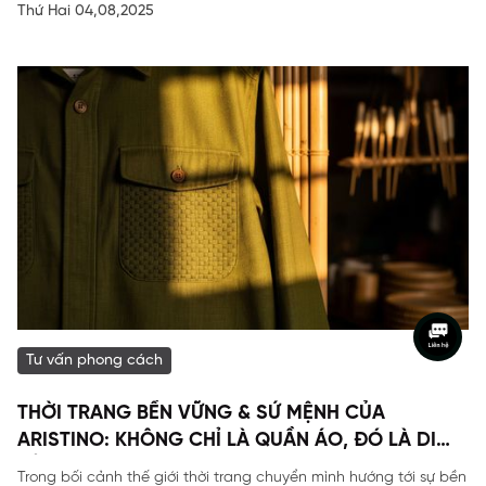
Thứ Hai 04,08,2025
Tư vấn phong cách
THỜI TRANG BỀN VỮNG & SỨ MỆNH CỦA
ARISTINO: KHÔNG CHỈ LÀ QUẦN ÁO, ĐÓ LÀ DI
SẢN
Trong bối cảnh thế giới thời trang chuyển mình hướng tới sự bền