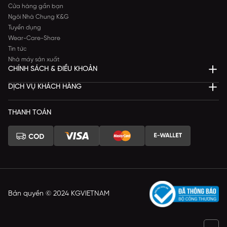
Cửa hàng gần bạn
Ngôi Nhà Chung K&G
Tuyển dụng
Wear-Care-Share
Tin tức
Nhà máy sản xuất
CHÍNH SÁCH & ĐIỀU KHOẢN
DỊCH VỤ KHÁCH HÀNG
THANH TOÁN
Bản quyền © 2024 KGVIETNAM