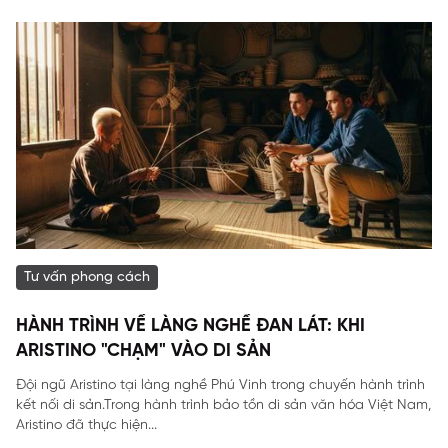
Tư vấn phong cách
HÀNH TRÌNH VỀ LÀNG NGHỀ ĐAN LÁT: KHI
ARISTINO "CHẠM" VÀO DI SẢN
Đội ngũ Aristino tại làng nghề Phú Vinh trong chuyến hành trình
kết nối di sản.Trong hành trình bảo tồn di sản văn hóa Việt Nam,
Aristino đã thực hiện...