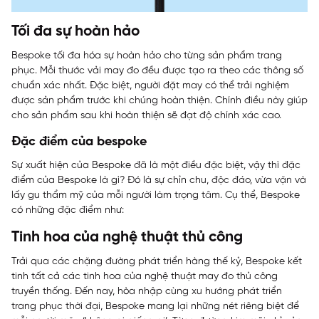
Tối đa sự hoàn hảo
Bespoke tối đa hóa sự hoàn hảo cho từng sản phẩm trang
phục. Mỗi thước vải may đo đều được tạo ra theo các thông số
chuẩn xác nhất. Đặc biệt, người đặt may có thể trải nghiệm
được sản phẩm trước khi chúng hoàn thiện. Chính điều này giúp
cho sản phẩm sau khi hoàn thiện sẽ đạt độ chính xác cao.
Đặc điểm của bespoke
Sự xuất hiện của Bespoke đã là một điều đặc biệt, vậy thì đặc
điểm của Bespoke là gì? Đó là sự chỉn chu, độc đáo, vừa vặn và
lấy gu thẩm mỹ của mỗi người làm trọng tâm. Cụ thể, Bespoke
có những đặc điểm như:
Tinh hoa của nghệ thuật thủ công
Trải qua các chặng đường phát triển hàng thế kỷ, Bespoke kết
tinh tất cả các tinh hoa của nghệ thuật may đo thủ công
truyền thống. Đến nay, hòa nhập cùng xu hướng phát triển
trang phục thời đại, Bespoke mang lại những nét riêng biệt để