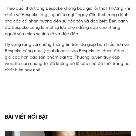
Theo đuổi thời trang Bespoke không bao giờ lỗi thời! Thường khi
nhắc về Bespoke là gì, người ta nghĩ ngay đến thời trang dành
cho các cá nhân hướng đến sự độc tôn và đặc biệt. Bên cạnh
đó, Bespoke cũng là một sự lựa chọn đẳng cấp cho những
người yêu thích sự tinh tế và độc đáo.
Hy vọng rằng với những thông tin trên đã giúp bạn hiểu hơn về
Bespoke cũng như lý giải được vì sao Bespoke lại được đánh
giá cao hơn các sản phẩm đại trà. Thường xuyên truy cập
website của chúng tôi để không bỏ lỡ các chủ đề thời trang hot
nhất hiện nay nhé!
BÀI VIẾT NỔI BẬT