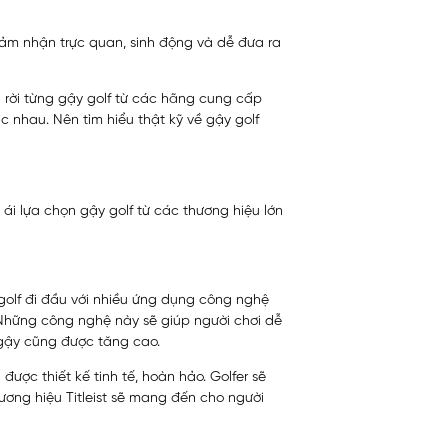
 cảm nhận trực quan, sinh động và dễ đưa ra
 rời từng gậy golf từ các hãng cung cấp
 nhau. Nên tìm hiểu thật kỹ về gậy golf
ái lựa chọn gậy golf từ các thương hiệu lớn
 golf đi đầu với nhiều ứng dụng công nghệ
. Những công nghệ này sẽ giúp người chơi dễ
 gậy cũng được tăng cao.
ợc thiết kế tinh tế, hoàn hảo. Golfer sẽ
ơng hiệu Titleist sẽ mang đến cho người