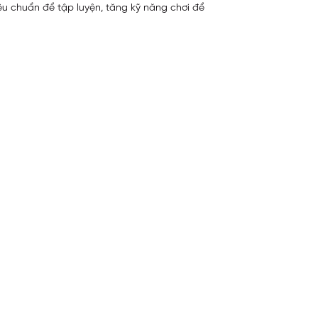
êu chuẩn để tập luyện, tăng kỹ năng chơi để