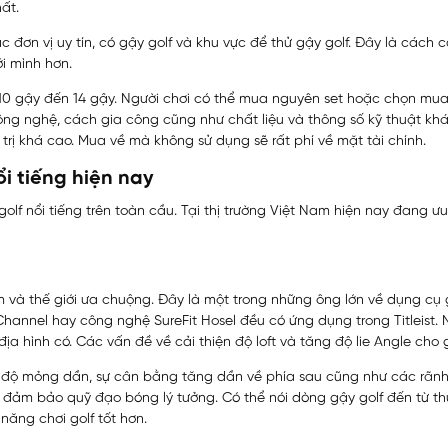
ất.
 đơn vị uy tín, có gậy golf và khu vực để thử gậy golf. Đây là cách
ới mình hơn.
ừ 10 gậy đến 14 gậy. Người chơi có thể mua nguyên set hoặc chọn mua
g nghệ, cách gia công cũng như chất liệu và thông số kỹ thuật khác
 trị khá cao. Mua về mà không sử dụng sẽ rất phí về mặt tài chính.
i tiếng hiện nay
f nổi tiếng trên toàn cầu. Tại thị trường Việt Nam hiện nay đang ưu 
Nam và thế giới ưa chuộng. Đây là một trong những ông lớn về dụng cụ
Channel hay công nghệ SureFit Hosel đều có ứng dụng trong Titleist
a hình có. Các vấn đề về cải thiện độ loft và tăng độ lie Angle cho
 độ mỏng dần, sự cân bằng tăng dần về phía sau cũng như các rãnh đư
ảm bảo quỹ đạo bóng lý tưởng. Có thể nói dòng gậy golf đến từ thư
năng chơi golf tốt hơn.