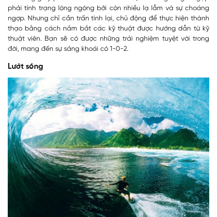
phải tình trạng lóng ngóng bởi còn nhiều lạ lẫm và sự choáng
ngợp. Nhưng chỉ cần trấn tính lại, chủ động để thực hiện thành
thạo bằng cách nắm bắt các kỹ thuật được hướng dẫn từ kỹ
thuật viên. Bạn sẽ có được những trải nghiệm tuyệt vời trong
đời, mang đến sự sảng khoái có 1-0-2.
Lướt sóng