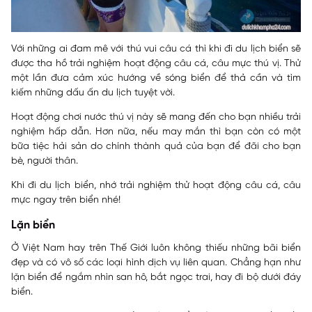
Với những ai đam mê với thú vui câu cá thì khi đi du lịch biển sẽ
được tha hồ trải nghiệm hoạt động câu cá, câu mực thú vị. Thử
một lần đưa cảm xúc hướng về sóng biển để thả cần và tìm
kiếm những dấu ấn du lịch tuyệt vời.
Hoạt động chơi nước thú vị này sẽ mang đến cho bạn nhiều trải
nghiệm hấp dẫn. Hơn nữa, nếu may mắn thì bạn còn có một
bữa tiệc hải sản do chính thành quả của bạn để đãi cho bạn
bè, người thân.
Khi đi du lịch biển, nhớ trải nghiệm thử hoạt động câu cá, câu
mực ngay trên biển nhé!
Lặn biển
Ở Việt Nam hay trên Thế Giới luôn không thiếu những bãi biển
đẹp và có vô số các loại hình dịch vụ liên quan. Chẳng hạn như
lặn biển để ngắm nhìn san hô, bắt ngọc trai, hay đi bộ dưới đáy
biển.