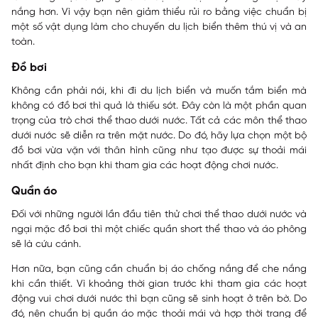
nắng hơn. Vì vậy bạn nên giảm thiểu rủi ro bằng việc chuẩn bị
một số vật dụng làm cho chuyến du lịch biển thêm thú vị và an
toàn.
Đồ bơi
Không cần phải nói, khi đi du lịch biển và muốn tắm biển mà
không có đồ bơi thì quả là thiếu sót. Đây còn là một phần quan
trọng của trò chơi thể thao dưới nước. Tất cả các môn thể thao
dưới nước sẽ diễn ra trên mặt nước. Do đó, hãy lựa chọn một bộ
đồ bơi vừa vặn với thân hình cũng như tạo được sự thoải mái
nhất định cho bạn khi tham gia các hoạt động chơi nước.
Quần áo
Đối với những người lần đầu tiên thử chơi thể thao dưới nước và
ngại mặc đồ bơi thì một chiếc quần short thể thao và áo phông
sẽ là cứu cánh.
Hơn nữa, bạn cũng cần chuẩn bị áo chống nắng để che nắng
khi cần thiết. Vì khoảng thời gian trước khi tham gia các hoạt
động vui chơi dưới nước thì bạn cũng sẽ sinh hoạt ở trên bờ. Do
đó, nên chuẩn bị quần áo mặc thoải mái và hợp thời trang để