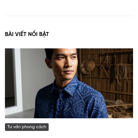
BÀI VIẾT NỔI BẬT
Tư vấn phong cách