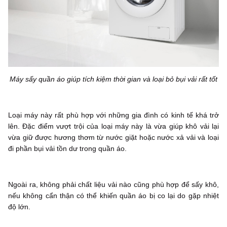
Máy sấy quần áo giúp tích kiệm thời gian và loại bỏ bụi vải rất tốt
Loại máy này rất phù hợp với những gia đình có kinh tế khá trở
lên. Đặc điểm vượt trội của loại máy này là vừa giúp khô vải lại
vừa giữ được hương thơm từ nước giặt hoặc nước xả vải và loại
đi phần bụi vải tồn dư trong quần áo.
Ngoài ra, không phải chất liệu vải nào cũng phù hợp để sấy khô,
nếu không cẩn thận có thể khiến quần áo bị co lại do gặp nhiệt
độ lớn.