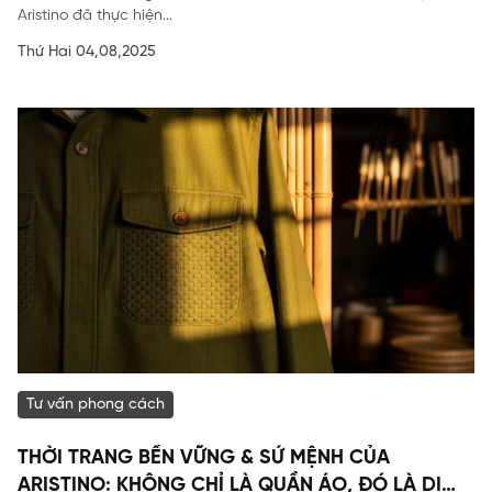
Aristino đã thực hiện...
Thứ Hai 04,08,2025
Tư vấn phong cách
THỜI TRANG BỀN VỮNG & SỨ MỆNH CỦA
ARISTINO: KHÔNG CHỈ LÀ QUẦN ÁO, ĐÓ LÀ DI