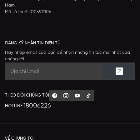
Nam.
Mã số thuế: 0105911105
ĐĂNG KÝ NHẬN TIN ĐIỆN TỬ
Hãy nhập email của bạn để nhận những tin tức mới nhất của
chúng tôi
THEO DÕI CHÚNG TÔI
18006226
HOTLINE:
VỀ CHÚNG TÔI