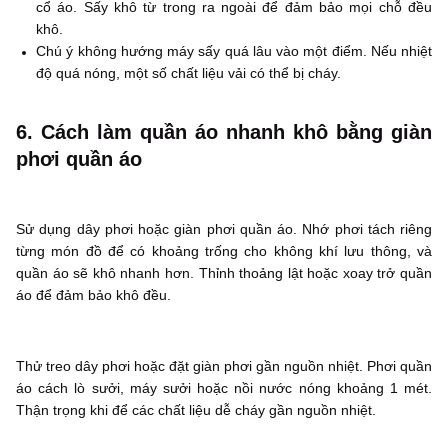
cổ áo. Sấy khô từ trong ra ngoài để đảm bảo mọi chỗ đều
khô.
Chú ý không hướng máy sấy quá lâu vào một điểm. Nếu nhiệt
độ quá nóng, một số chất liệu vải có thể bị cháy.
6. Cách làm quần áo nhanh khô bằng giàn
phơi quần áo
Sử dụng dây phơi hoặc giàn phơi quần áo. Nhớ phơi tách riêng
từng món đồ để có khoảng trống cho không khí lưu thông, và
quần áo sẽ khô nhanh hơn. Thỉnh thoảng lật hoặc xoay trở quần
áo để đảm bảo khô đều.
Thử treo dây phơi hoặc đặt giàn phơi gần nguồn nhiệt. Phơi quần
áo cách lò sưởi, máy sưởi hoặc nồi nước nóng khoảng 1 mét.
Thận trọng khi để các chất liệu dễ cháy gần nguồn nhiệt.