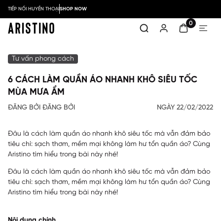
TIẾP NỐI HUYỀN THOẠI
SHOP NOW
0
Tư vấn phong cách
6 CÁCH LÀM QUẦN ÁO NHANH KHÔ SIÊU TỐC
MÙA MƯA ẨM
ĐĂNG BỞI ĐĂNG BỞI
NGÀY 22/02/2022
Đâu là cách làm quần áo nhanh khô siêu tốc mà vẫn đảm bảo
tiêu chí: sạch thơm, mềm mại không làm hư tổn quần áo? Cùng
Aristino tìm hiểu trong bài này nhé!
Đâu là cách làm quần áo nhanh khô siêu tốc mà vẫn đảm bảo
tiêu chí: sạch thơm, mềm mại không làm hư tổn quần áo? Cùng
Aristino tìm hiểu trong bài này nhé!
Nội dung chính