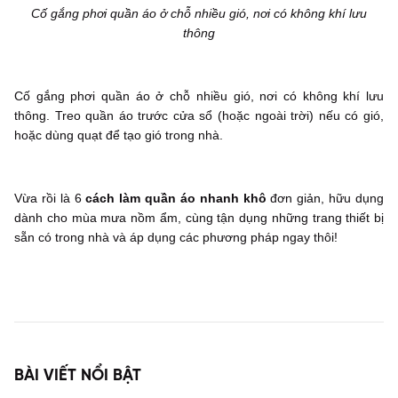
Cố gắng phơi quần áo ở chỗ nhiều gió, nơi có không khí lưu
thông
Cố gắng phơi quần áo ở chỗ nhiều gió, nơi có không khí lưu
thông. Treo quần áo trước cửa sổ (hoặc ngoài trời) nếu có gió,
hoặc dùng quạt để tạo gió trong nhà.
Vừa rồi là 6
cách làm quần áo nhanh khô
đơn giản, hữu dụng
dành cho mùa mưa nồm ẩm, cùng tận dụng những trang thiết bị
sẵn có trong nhà và áp dụng các phương pháp ngay thôi!
BÀI VIẾT NỔI BẬT