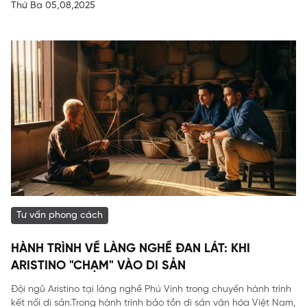
Thứ Ba 05,08,2025
Tư vấn phong cách
HÀNH TRÌNH VỀ LÀNG NGHỀ ĐAN LÁT: KHI
ARISTINO "CHẠM" VÀO DI SẢN
Đội ngũ Aristino tại làng nghề Phú Vinh trong chuyến hành trình
kết nối di sản.Trong hành trình bảo tồn di sản văn hóa Việt Nam,