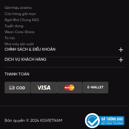
Giới thiệu Aristino
Cửa hàng gần bạn
Ngôi Nhà Chung K&G
Tuyển dụng
Wear-Care-Share
Tin tức
Nhà máy sản xuất
CHÍNH SÁCH & ĐIỀU KHOẢN
DỊCH VỤ KHÁCH HÀNG
THANH TOÁN
Bản quyền © 2024 KGVIETNAM