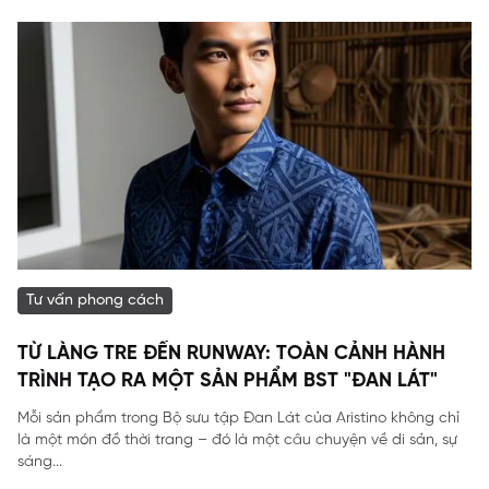
Tư vấn phong cách
TỪ LÀNG TRE ĐẾN RUNWAY: TOÀN CẢNH HÀNH
TRÌNH TẠO RA MỘT SẢN PHẨM BST "ĐAN LÁT"
Mỗi sản phẩm trong Bộ sưu tập Đan Lát của Aristino không chỉ
là một món đồ thời trang – đó là một câu chuyện về di sản, sự
sáng...