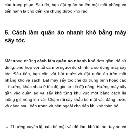
của trang phục. Sau đó, bạn đặt quần áo lên một mặt phẳng và
tiến hành là cho đến khi chúng được khô ráo.
5. Cách làm quần áo nhanh khô bằng máy
sấy tóc
Một trong những
cách làm quần áo nhanh khô
đơn giản, dễ sử
dụng, phù hợp với tất cả mọi người đó chính là sử dụng máy sấy
tóc. Đầu tiên, bạn cần vắt bớt nước và đặt quần áo trên mặt
phẳng khô và sạch. Bật máy sấy tóc chế độ trung bình hoặc cao
– thường khác nhau ở tốc độ gió hơn là độ nóng. Hướng máy sấy
gần vào quần áo và sấy khô từng khu vực một bằng cách lia
luồng gió nóng lên vải. Chậm rãi sấy khắp bề mặt vải, đằng trước
và đằng sau, bên trong và bên ngoài cho đến khi khô toàn bộ.
Thường xuyên lật các bề mặt vải để làm khô túi áo, tay áo và