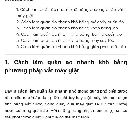
1. Cách làm quần áo nhanh khô bằng phương pháp vắt
máy giặt
2. Cách làm quần áo nhanh khô bằng máy sấy quần áo
3. Cách làm quần áo nhanh khô bằng khăn bông lớn
4. Cách làm quần áo nhanh khô bằng bàn là quần áo
5. Cách làm quần áo nhanh khô bằng máy sấy tóc
6. Cách làm quần áo nhanh khô bằng giàn phơi quần áo
1. Cách làm quần áo nhanh khô bằng
phương pháp vắt máy giặt
Đây là
cách làm quần áo nhanh khô
thông dụng phổ biến được
rất nhiều người áp dụng. Dù giặt tay hay giặt máy, khi bạn chọn
tính năng vắt nước, vòng quay của máy giặt sẽ rút cạn lượng
nước có trong quần áo. Với những trang phục mỏng nhẹ, bạn có
thể phơi trước quạt 5 phút là có thể mặc luôn.