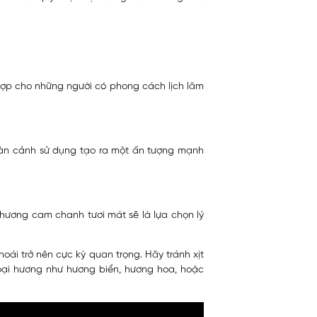
hợp cho những người có phong cách lịch lãm
oàn cảnh sử dụng tạo ra một ấn tượng mạnh
hương cam chanh tươi mát sẽ là lựa chọn lý
ái trở nên cực kỳ quan trọng. Hãy tránh xịt
oại hương như hương biển, hương hoa, hoặc