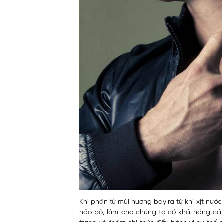
Khi phân tử mùi hương bay ra từ khi xịt nướ
não bộ, làm cho chúng ta có khả năng cả