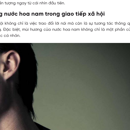
n tượng ngay từ cái nhìn đầu tiên.
 nước hoa nam trong giao tiếp xã hội
ội không chỉ là việc trao đổi lời nói mà còn là sự tương tác thông
g. Đặc biệt, mùi hương của nước hoa nam không chỉ là một phần c
ắc cá nhân.