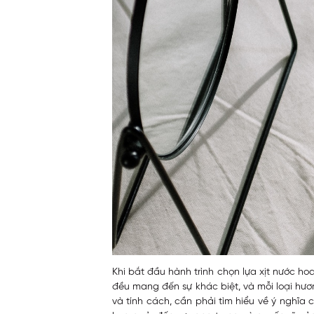
Khi bắt đầu hành trình chọn lựa xịt nước ho
đều mang đến sự khác biệt, và mỗi loại hươ
và tính cách, cần phải tìm hiểu về ý nghĩa