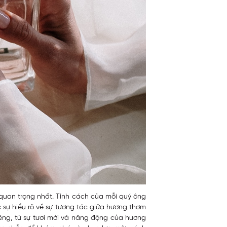
à quan trọng nhất. Tính cách của mỗi quý ông
 sự hiểu rõ về sự tương tác giữa hương thơm
iêng, từ sự tươi mới và năng động của hương