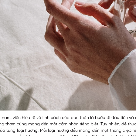
a nam, việc hiểu rõ về tính cách của bản thân là bước đi đầu tiên v
ng thơm cũng mang đến một cảm nhận riêng biệt. Tuy nhiên, để thực
 của từng loại hương. Mỗi loại hương đều mang đến một thông điệp r