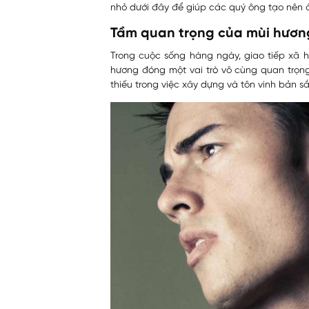
nhỏ dưới đây để giúp các quý ông tạo nên ấ
Tầm quan trọng của mùi hương
Trong cuộc sống hàng ngày, giao tiếp xã h
hương đóng một vai trò vô cùng quan trọn
thiếu trong việc xây dựng và tôn vinh bản s