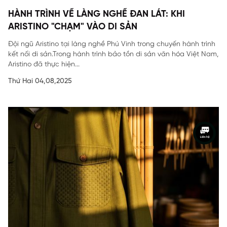
HÀNH TRÌNH VỀ LÀNG NGHỀ ĐAN LÁT: KHI
ARISTINO "CHẠM" VÀO DI SẢN
Đội ngũ Aristino tại làng nghề Phú Vinh trong chuyến hành trình
kết nối di sản.Trong hành trình bảo tồn di sản văn hóa Việt Nam,
Aristino đã thực hiện...
Thứ Hai 04,08,2025