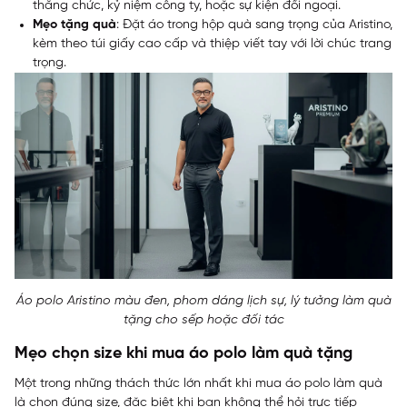
thăng chức, kỷ niệm công ty, hoặc sự kiện đối ngoại.
Mẹo tặng quà
: Đặt áo trong hộp quà sang trọng của Aristino,
kèm theo túi giấy cao cấp và thiệp viết tay với lời chúc trang
trọng.
Áo polo Aristino màu đen, phom dáng lịch sự, lý tưởng làm quà
tặng cho sếp hoặc đối tác
Mẹo chọn size khi mua áo polo làm quà tặng
Một trong những thách thức lớn nhất khi mua áo polo làm quà
là chọn đúng size, đặc biệt khi bạn không thể hỏi trực tiếp