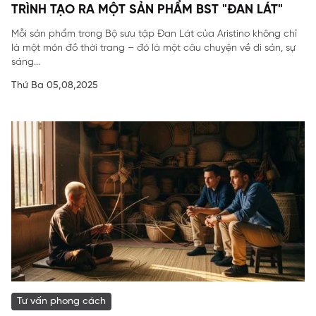
TRÌNH TẠO RA MỘT SẢN PHẨM BST "ĐAN LÁT"
Mỗi sản phẩm trong Bộ sưu tập Đan Lát của Aristino không chỉ
là một món đồ thời trang – đó là một câu chuyện về di sản, sự
sáng...
Thứ Ba 05,08,2025
Tư vấn phong cách