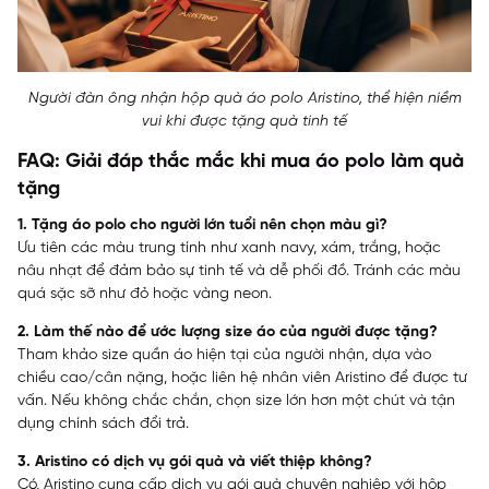
Người đàn ông nhận hộp quà áo polo Aristino, thể hiện niềm
vui khi được tặng quà tinh tế
FAQ: Giải đáp thắc mắc khi mua áo polo làm quà
tặng
1. Tặng áo polo cho người lớn tuổi nên chọn màu gì?
Ưu tiên các màu trung tính như xanh navy, xám, trắng, hoặc
nâu nhạt để đảm bảo sự tinh tế và dễ phối đồ. Tránh các màu
quá sặc sỡ như đỏ hoặc vàng neon.
2. Làm thế nào để ước lượng size áo của người được tặng?
Tham khảo size quần áo hiện tại của người nhận, dựa vào
chiều cao/cân nặng, hoặc liên hệ nhân viên Aristino để được tư
vấn. Nếu không chắc chắn, chọn size lớn hơn một chút và tận
dụng chính sách đổi trả.
3. Aristino có dịch vụ gói quà và viết thiệp không?
Có, Aristino cung cấp dịch vụ gói quà chuyên nghiệp với hộp