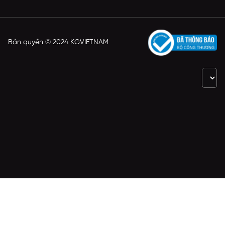
Bản quyền © 2024 KGVIETNAM