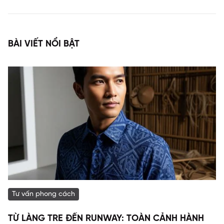
BÀI VIẾT NỔI BẬT
Tư vấn phong cách
TỪ LÀNG TRE ĐẾN RUNWAY: TOÀN CẢNH HÀNH