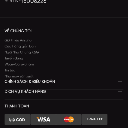
18006226
HOTLINE:
VỀ CHÚNG TÔI
Giới thiệu Aristino
Cửa hàng gần bạn
Ngôi Nhà Chung K&G
Tuyển dụng
Wear-Care-Share
Tin tức
Nhà máy sản xuất
CHÍNH SÁCH & ĐIỀU KHOẢN
DỊCH VỤ KHÁCH HÀNG
THANH TOÁN