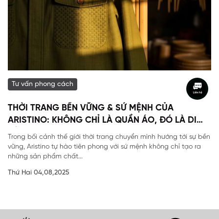
Tư vấn phong cách
THỜI TRANG BỀN VỮNG & SỨ MỆNH CỦA
ARISTINO: KHÔNG CHỈ LÀ QUẦN ÁO, ĐÓ LÀ DI
SẢN
Trong bối cảnh thế giới thời trang chuyển mình hướng tới sự bền
vững, Aristino tự hào tiên phong với sứ mệnh không chỉ tạo ra
những sản phẩm chất...
Thứ Hai 04,08,2025