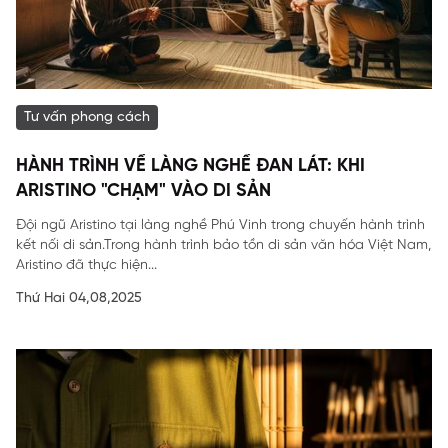
Tư vấn phong cách
HÀNH TRÌNH VỀ LÀNG NGHỀ ĐAN LÁT: KHI
ARISTINO "CHẠM" VÀO DI SẢN
Đội ngũ Aristino tại làng nghề Phú Vinh trong chuyến hành trình
kết nối di sản.Trong hành trình bảo tồn di sản văn hóa Việt Nam,
Aristino đã thực hiện...
Thứ Hai 04,08,2025