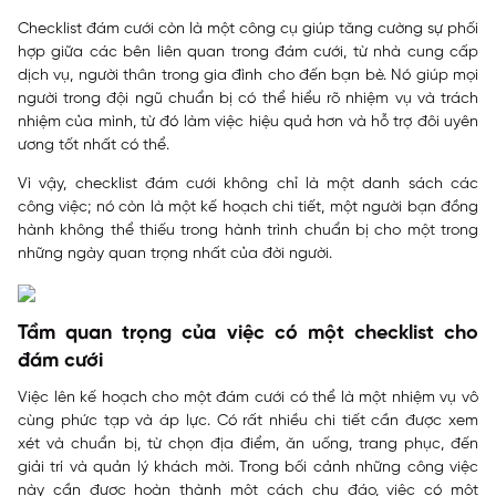
Checklist đám cưới còn là một công cụ giúp tăng cường sự phối
hợp giữa các bên liên quan trong đám cưới, từ nhà cung cấp
dịch vụ, người thân trong gia đình cho đến bạn bè. Nó giúp mọi
người trong đội ngũ chuẩn bị có thể hiểu rõ nhiệm vụ và trách
nhiệm của mình, từ đó làm việc hiệu quả hơn và hỗ trợ đôi uyên
ương tốt nhất có thể.
Vì vậy, checklist đám cưới không chỉ là một danh sách các
công việc; nó còn là một kế hoạch chi tiết, một người bạn đồng
hành không thể thiếu trong hành trình chuẩn bị cho một trong
những ngày quan trọng nhất của đời người.
Tầm quan trọng của việc có một checklist cho
đám cưới
Việc lên kế hoạch cho một đám cưới có thể là một nhiệm vụ vô
cùng phức tạp và áp lực. Có rất nhiều chi tiết cần được xem
xét và chuẩn bị, từ chọn địa điểm, ăn uống, trang phục, đến
giải trí và quản lý khách mời. Trong bối cảnh những công việc
này cần được hoàn thành một cách chu đáo, việc có một