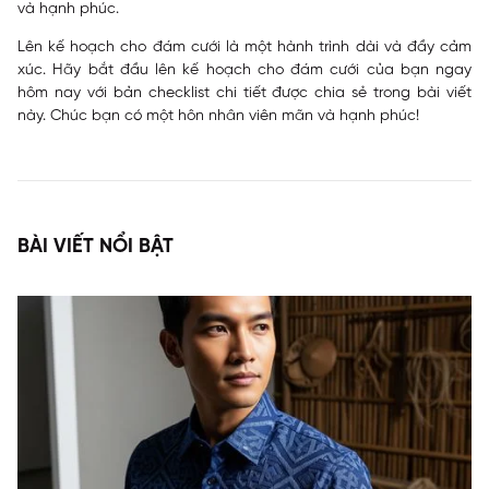
và hạnh phúc.
Lên kế hoạch cho đám cưới là một hành trình dài và đầy cảm
xúc. Hãy bắt đầu lên kế hoạch cho đám cưới của bạn ngay
hôm nay với bản checklist chi tiết được chia sẻ trong bài viết
này. Chúc bạn có một hôn nhân viên mãn và hạnh phúc!
BÀI VIẾT NỔI BẬT