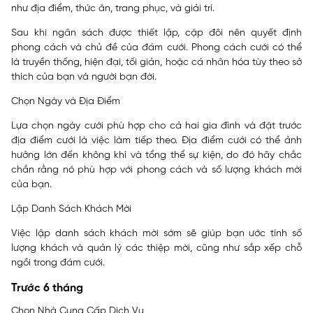
như địa điểm, thức ăn, trang phục, và giải trí.
Sau khi ngân sách được thiết lập, cặp đôi nên quyết định
phong cách và chủ đề của đám cưới. Phong cách cưới có thể
là truyền thống, hiện đại, tối giản, hoặc cá nhân hóa tùy theo sở
thích của bạn và người bạn đời.
Chọn Ngày và Địa Điểm
Lựa chọn ngày cưới phù hợp cho cả hai gia đình và đặt trước
địa điểm cưới là việc làm tiếp theo. Địa điểm cưới có thể ảnh
hưởng lớn đến không khí và tổng thể sự kiện, do đó hãy chắc
chắn rằng nó phù hợp với phong cách và số lượng khách mời
của bạn.
Lập Danh Sách Khách Mời
Việc lập danh sách khách mời sớm sẽ giúp bạn ước tính số
lượng khách và quản lý các thiệp mời, cũng như sắp xếp chỗ
ngồi trong đám cưới.
Trước 6 tháng
Chọn Nhà Cung Cấp Dịch Vụ