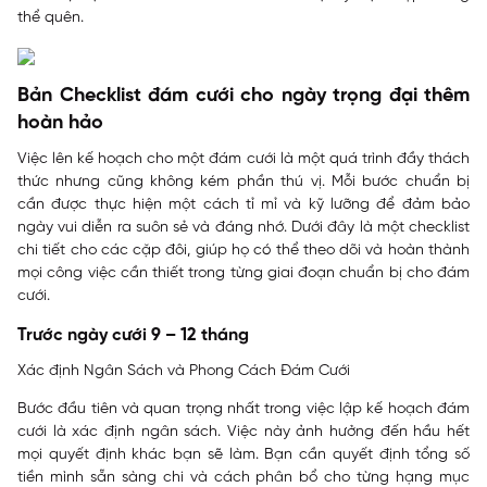
thể quên.
Bản Checklist đám cưới cho ngày trọng đại thêm
hoàn hảo
Việc lên kế hoạch cho một đám cưới là một quá trình đầy thách
thức nhưng cũng không kém phần thú vị. Mỗi bước chuẩn bị
cần được thực hiện một cách tỉ mỉ và kỹ lưỡng để đảm bảo
ngày vui diễn ra suôn sẻ và đáng nhớ. Dưới đây là một checklist
chi tiết cho các cặp đôi, giúp họ có thể theo dõi và hoàn thành
mọi công việc cần thiết trong từng giai đoạn chuẩn bị cho đám
cưới.
Trước ngày cưới 9 – 12 tháng
Xác định Ngân Sách và Phong Cách Đám Cưới
Bước đầu tiên và quan trọng nhất trong việc lập kế hoạch đám
cưới là xác định ngân sách. Việc này ảnh hưởng đến hầu hết
mọi quyết định khác bạn sẽ làm. Bạn cần quyết định tổng số
tiền mình sẵn sàng chi và cách phân bổ cho từng hạng mục