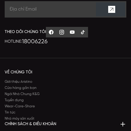
THEO DÕI CHÚNG TÔI
18006226
HOTLINE:
VỀ CHÚNG TÔI
Giới thiệu Aristino
Cửa hàng gần bạn
Ngôi Nhà Chung K&G
Tuyển dụng
Wear-Care-Share
Tin tức
Nhà máy sản xuất
CHÍNH SÁCH & ĐIỀU KHOẢN