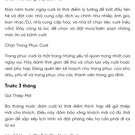
Nửa năm trước ngày cưới là thời điểm lý tưởng để bắt đầu liên
hệ và đặt các nhà cung cấp dịch vụ chính như nhiếp ảnh gia,
ban nhạc/DJ, nhà cung cấp hoa, và nhà tổ chức tiệc cưới (nếu
cần). Đây cũng là lúc để chọn và đặt mua/biên soạn những
món ăn và bánh cưới.
Chọn Trang Phục Cưới
Trang phục cưới là một trong những yếu tố quan trọng nhất của
ngày vui. Hãy dành thời gian để thử và chọn lựa váy cưới hoặc
vest phù hợp. Đừng quên lên kế hoạch cho trang phục của phù
dâu, phù rể và trang phục cho các thành viên trong gia đình.
Trước 3 tháng
Gửi Thiệp Mời
Ba tháng trước đám cưới là thời điểm thích hợp để gửi thiệp
mời cho khách. Điều này đảm bảo rằng khách mời có đủ thời
gian để sắp xếp lịch trình và đặt phòng nếu họ cần phải đi lại
từ xa.