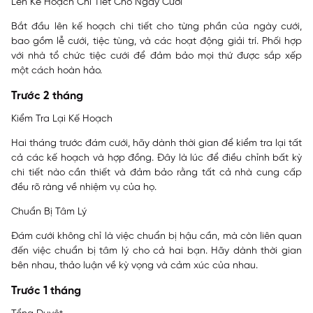
Lên Kế Hoạch Chi Tiết Cho Ngày Cưới
Bắt đầu lên kế hoạch chi tiết cho từng phần của ngày cưới,
bao gồm lễ cưới, tiệc tùng, và các hoạt động giải trí. Phối hợp
với nhà tổ chức tiệc cưới để đảm bảo mọi thứ được sắp xếp
một cách hoàn hảo.
Trước 2 tháng
Kiểm Tra Lại Kế Hoạch
Hai tháng trước đám cưới, hãy dành thời gian để kiểm tra lại tất
cả các kế hoạch và hợp đồng. Đây là lúc để điều chỉnh bất kỳ
chi tiết nào cần thiết và đảm bảo rằng tất cả nhà cung cấp
đều rõ ràng về nhiệm vụ của họ.
Chuẩn Bị Tâm Lý
Đám cưới không chỉ là việc chuẩn bị hậu cần, mà còn liên quan
đến việc chuẩn bị tâm lý cho cả hai bạn. Hãy dành thời gian
bên nhau, thảo luận về kỳ vọng và cảm xúc của nhau.
Trước 1 tháng