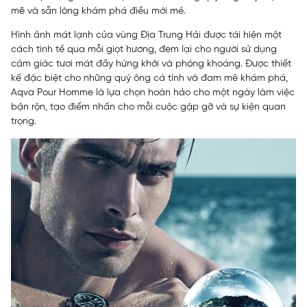
mẽ và sẵn lòng khám phá điều mới mẻ.
Hình ảnh mát lạnh của vùng Địa Trung Hải được tái hiện một
cách tinh tế qua mỗi giọt hương, đem lại cho người sử dụng
cảm giác tươi mát đầy hứng khởi và phóng khoáng. Được thiết
kế đặc biệt cho những quý ông cá tính và đam mê khám phá,
Aqva Pour Homme là lựa chọn hoàn hảo cho một ngày làm việc
bận rộn, tạo điểm nhấn cho mỗi cuộc gặp gỡ và sự kiện quan
trọng.