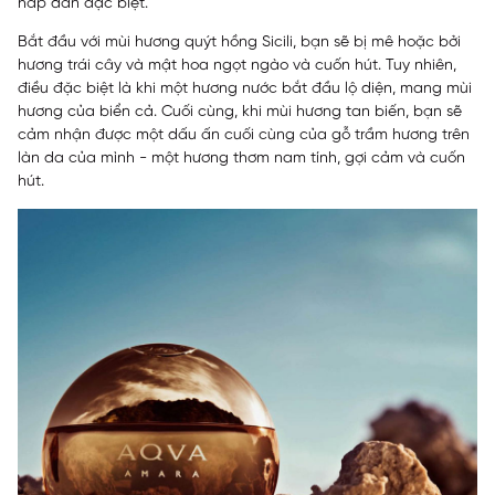
hấp dẫn đặc biệt.
Bắt đầu với mùi hương quýt hồng Sicili, bạn sẽ bị mê hoặc bởi
hương trái cây và mật hoa ngọt ngào và cuốn hút. Tuy nhiên,
điều đặc biệt là khi một hương nước bắt đầu lộ diện, mang mùi
hương của biển cả. Cuối cùng, khi mùi hương tan biến, bạn sẽ
cảm nhận được một dấu ấn cuối cùng của gỗ trầm hương trên
làn da của mình - một hương thơm nam tính, gợi cảm và cuốn
hút.