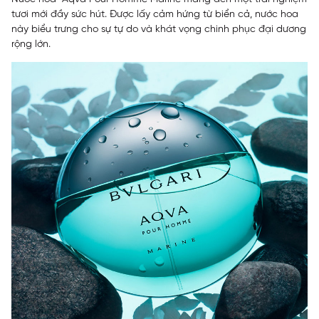
tươi mới đầy sức hút. Được lấy cảm hứng từ biển cả, nước hoa
này biểu trưng cho sự tự do và khát vọng chinh phục đại dương
rộng lớn.