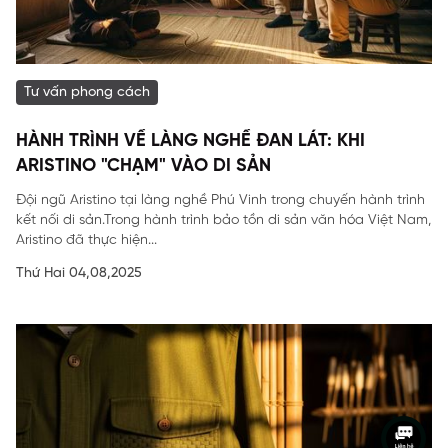
Tư vấn phong cách
HÀNH TRÌNH VỀ LÀNG NGHỀ ĐAN LÁT: KHI
ARISTINO "CHẠM" VÀO DI SẢN
Đội ngũ Aristino tại làng nghề Phú Vinh trong chuyến hành trình
kết nối di sản.Trong hành trình bảo tồn di sản văn hóa Việt Nam,
Aristino đã thực hiện...
Thứ Hai 04,08,2025