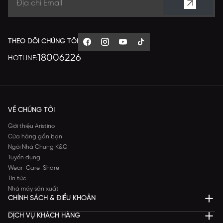
THEO DÕI CHÚNG TÔI
18006226
HOTLINE:
VỀ CHÚNG TÔI
Giới thiệu Aristino
Cửa hàng gần bạn
Ngôi Nhà Chung K&G
Tuyển dụng
Wear-Care-Share
Tin tức
Nhà máy sản xuất
CHÍNH SÁCH & ĐIỀU KHOẢN
DỊCH VỤ KHÁCH HÀNG