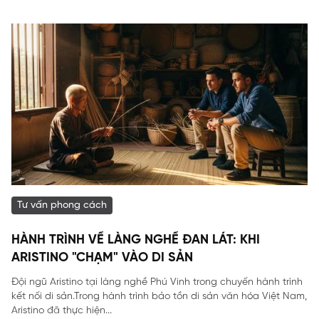
Tư vấn phong cách
HÀNH TRÌNH VỀ LÀNG NGHỀ ĐAN LÁT: KHI
ARISTINO "CHẠM" VÀO DI SẢN
Đội ngũ Aristino tại làng nghề Phú Vinh trong chuyến hành trình
kết nối di sản.Trong hành trình bảo tồn di sản văn hóa Việt Nam,
Aristino đã thực hiện...