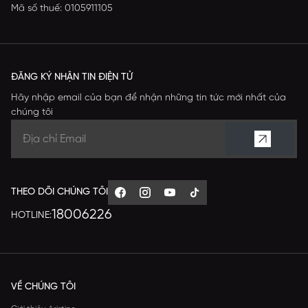
Mã số thuế: 0105911105
ĐĂNG KÝ NHẬN TIN ĐIỆN TỬ
Hãy nhập email của bạn để nhận những tin tức mới nhất của
chúng tôi
THEO DÕI CHÚNG TÔI
18006226
HOTLINE:
VỀ CHÚNG TÔI