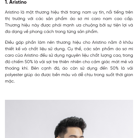
1. Aristino
Aristino là một thương hiệu thời trang nam uy tín, nổi tiếng trên
thị trường với các sản phẩm áo sơ mi caro nam cao cấp.
Thương hiệu này được phái mạnh ưa chuộng bởi sự tiện lợi và
đa dạng về phong cách trong từng sản phẩm.
Điều góp phần làm nên thương hiệu cho Aristino nằm ở khâu
thiết kế và chất liệu sử dụng. Cụ thể, các sản phẩm áo sơ mi
caro của Aristino đều sử dụng nguyên liệu chất lượng cao, trong
đó chiếm 50% là vải sợi tre thiên nhiên cho cảm giác mát mẻ và
thoáng khí. Bên cạnh đó, áo còn sử dụng đến 50% là vải
polyester giúp áo được bền màu và dễ chịu trong suốt thời gian
mặc.