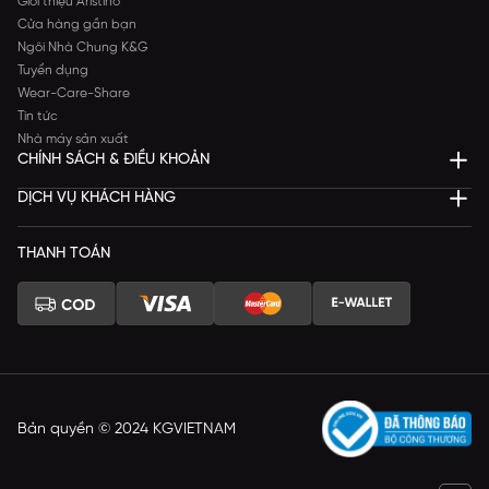
Giới thiệu Aristino
Cửa hàng gần bạn
Ngôi Nhà Chung K&G
Tuyển dụng
Wear-Care-Share
Tin tức
Nhà máy sản xuất
CHÍNH SÁCH & ĐIỀU KHOẢN
DỊCH VỤ KHÁCH HÀNG
THANH TOÁN
Bản quyền © 2024 KGVIETNAM