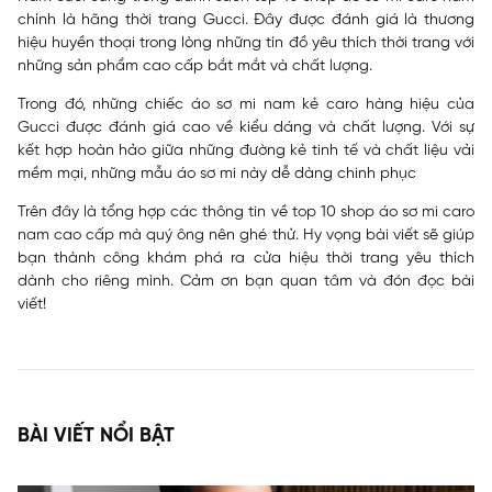
chính là hãng thời trang Gucci. Đây được đánh giá là thương
hiệu huyền thoại trong lòng những tín đồ yêu thích thời trang với
những sản phẩm cao cấp bắt mắt và chất lượng.
Trong đó, những chiếc áo sơ mi nam kẻ caro hàng hiệu của
Gucci được đánh giá cao về kiểu dáng và chất lượng. Với sự
kết hợp hoàn hảo giữa những đường kẻ tinh tế và chất liệu vải
mềm mại, những mẫu áo sơ mi này dễ dàng chinh phục
Trên đây là tổng hợp các thông tin về top 10
shop áo sơ mi caro
nam cao cấp mà quý ông nên ghé thử. Hy vọng bài viết sẽ giúp
bạn thành công khám phá ra cửa hiệu thời trang yêu thích
dành cho riêng mình. Cảm ơn bạn quan tâm và đón đọc bài
viết!
BÀI VIẾT NỔI BẬT