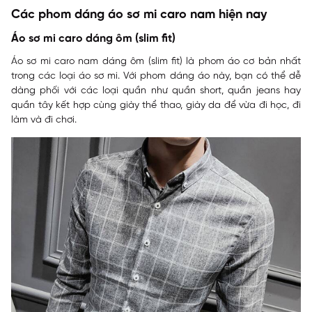
Các phom dáng áo sơ mi caro nam hiện nay
Áo sơ mi caro dáng ôm (slim fit)
Áo sơ mi caro nam dáng ôm (slim fit) là phom áo cơ bản nhất
trong các loại áo sơ mi. Với phom dáng áo này, bạn có thể dễ
dàng phối với các loại quần như quần short, quần jeans hay
quần tây kết hợp cùng giày thể thao, giày da để vừa đi học, đi
làm và đi chơi.