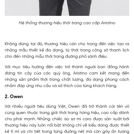
Hệ thống thương hiệu thời trang cao cấp Aristino
Không dừng tại đó, thương hiệu còn chú trọng đến việc tạo ra
những mẫu thiết kế đa dạng, từ thời trang công sở thanh lịch
cho đến những mẫu thời trang đường phố sành điệu.
Với mục tiêu hướng đến việc trở thành người bạn đồng hành
đáng tin cậy của các quý ông, Aristino cam kết mang đến
những sản phẩm thời trang chất lượng, đa dạng phong cách
nhằm đáp ứng nhu cầu và sở thích của từng khách hàng.
2. Owen
Với nhiều người tiêu dùng Việt, Owen đã trở thành cái tên vô
cùng quen thuộc trong giới thời trang hàng hiệu, cao cấp dành
cho phái mạnh. Những chiếc áo sơ mi caro được sản xuất bởi
thương hiệu này luôn nổi bật không chỉ về kiểu dáng được thiết
kế tỉ mỉ và chi tiết trong từng đường nét mà còn gây ấn tượng