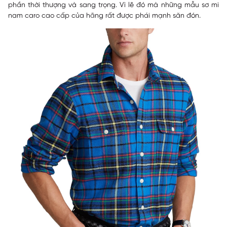
phần thời thượng và sang trọng. Vì lẽ đó mà những mẫu sơ mi
nam caro cao cấp của hãng rất được phái mạnh săn đón.