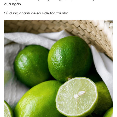
quá ngắn.
Sử dụng chanh để ép side tóc tại nhà