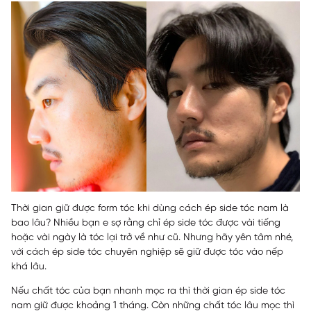
Thời gian giữ được form tóc khi dùng cách ép side tóc nam là
bao lâu? Nhiều bạn e sợ rằng chỉ ép side tóc được vài tiếng
hoặc vài ngày là tóc lại trở về như cũ. Nhưng hãy yên tâm nhé,
với cách ép side tóc chuyên nghiệp sẽ giữ được tóc vào nếp
khá lâu.
Nếu chất tóc của bạn nhanh mọc ra thì thời gian ép side tóc
nam giữ được khoảng 1 tháng. Còn những chất tóc lâu mọc thì