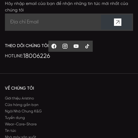
Hãy nhập email của bạn để nhận những tin tức mới nhất của
chúng tôi
THEO DÕI CHÚNG TÔI
18006226
HOTLINE:
VỀ CHÚNG TÔI
Giới thiệu Aristino
Cửa hàng gần bạn
Ngôi Nhà Chung K&G
Tuyển dụng
Wear-Care-Share
Tin tức
Nhà máy sản xuất