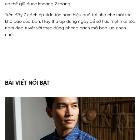
có thể giữ được khoảng 2 tháng.
Trên đây 7 cách ép side tóc nam hiệu quả tại nhà cho mái tóc
khó bảo của bạn. Hãy thử áp dụng ngay để sở hữu một mái tóc
nam đẹp tuyệt vời theo đúng phong cách mà bạn lựa chọn
nhé!
BÀI VIẾT NỔI BẬT