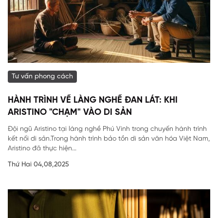
Tư vấn phong cách
HÀNH TRÌNH VỀ LÀNG NGHỀ ĐAN LÁT: KHI
ARISTINO "CHẠM" VÀO DI SẢN
Đội ngũ Aristino tại làng nghề Phú Vinh trong chuyến hành trình
kết nối di sản.Trong hành trình bảo tồn di sản văn hóa Việt Nam,
Aristino đã thực hiện...
Thứ Hai 04,08,2025