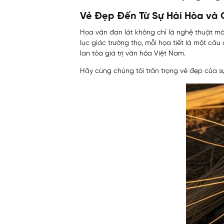
Vẻ Đẹp Đến Từ Sự Hài Hòa và 
Hoa văn đan lát không chỉ là nghệ thuật mà 
lục giác trường thọ, mỗi họa tiết là một câu
lan tỏa giá trị văn hóa Việt Nam.
Hãy cùng chúng tôi trân trọng vẻ đẹp của sự