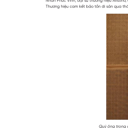
Nhan Phúc Vinh, đại sứ thương hiệu Aristino,
Thương hiệu cam kết bảo tồn di sản qua thời
Quý ông trong áo