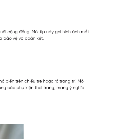
t nối cộng đồng. Mô-típ này gợi hình ảnh mắt
ĩa bảo vệ và đoàn kết.
 biến trên chiếu tre hoặc rổ trang trí. Mô-
 trong các phụ kiện thời trang, mang ý nghĩa