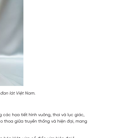
 đan lát Việt Nam.
 các họa tiết hình vuông, thoi và lục giác,
giao thoa giữa truyền thống và hiện đại, mang