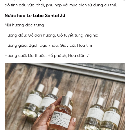
độ tinh dầu vừa phải, phù hợp với mục đích sử dụng cụ thể.
Nước hoa Le Labo Santal 33
Mùi hương đặc trưng
Hương đầu: Gỗ đàn hương, Gỗ tuyết tùng Virginia
Hương giữa: Bạch đậu khấu, Giấy cói, Hoa tím
Hương cuối: Da thuộc, Hổ phách, Hoa diên vĩ