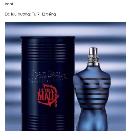
Vani
Độ lưu hương: Từ 7-12 tiếng