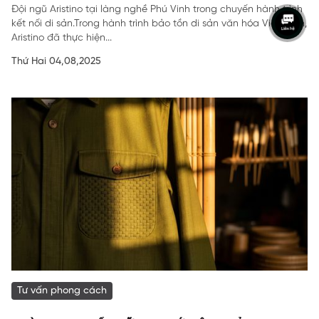
Đội ngũ Aristino tại làng nghề Phú Vinh trong chuyến hành trình
kết nối di sản.Trong hành trình bảo tồn di sản văn hóa Việt Nam,
Aristino đã thực hiện...
Thứ Hai 04,08,2025
Tư vấn phong cách