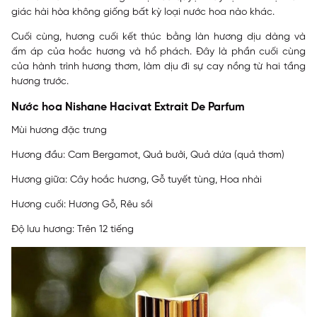
giác hài hòa không giống bất kỳ loại nước hoa nào khác.
Cuối cùng, hương cuối kết thúc bằng làn hương dịu dàng và
ấm áp của hoắc hương và hổ phách. Đây là phần cuối cùng
của hành trình hương thơm, làm dịu đi sự cay nồng từ hai tầng
hương trước.
Nước hoa Nishane Hacivat Extrait De Parfum
Mùi hương đặc trưng
Hương đầu: Cam Bergamot, Quả bưởi, Quả dứa (quả thơm)
Hương giữa: Cây hoắc hương, Gỗ tuyết tùng, Hoa nhài
Hương cuối: Hương Gỗ, Rêu sồi
Độ lưu hương: Trên 12 tiếng