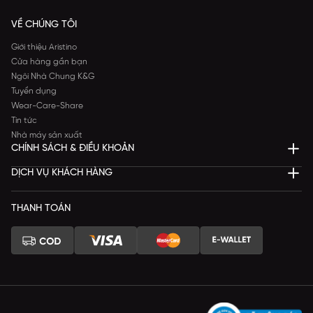
VỀ CHÚNG TÔI
Giới thiệu Aristino
Cửa hàng gần bạn
Ngôi Nhà Chung K&G
Tuyển dụng
Wear-Care-Share
Tin tức
Nhà máy sản xuất
CHÍNH SÁCH & ĐIỀU KHOẢN
DỊCH VỤ KHÁCH HÀNG
THANH TOÁN