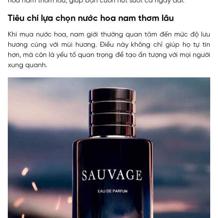
hoa nam thơm lâu, giúp bạn cuốn hút suốt cả ngày dài.
Tiêu chí lựa chọn nước hoa nam thơm lâu
Khi mua nước hoa, nam giới thường quan tâm đến mức độ lưu
hương cùng với mùi hương. Điều này không chỉ giúp họ tự tin
hơn, mà còn là yếu tố quan trọng để tạo ấn tượng với mọi người
xung quanh.