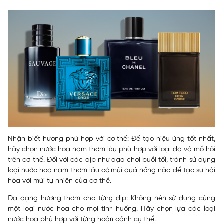
Nhận biết hương phù hợp với cơ thể: Để tạo hiệu ứng tốt nhất,
hãy chọn nước hoa nam thơm lâu phù hợp với loại da và mồ hôi
trên cơ thể. Đối với các dịp như dạo chơi buổi tối, tránh sử dụng
loại nước hoa nam thơm lâu có mùi quá nồng nặc để tạo sự hài
hòa với mùi tự nhiên của cơ thể.
Đa dạng hương thơm cho từng dịp: Không nên sử dụng cùng
một loại nước hoa cho mọi tình huống. Hãy chọn lựa các loại
nước hoa phù hợp với từng hoàn cảnh cụ thể.