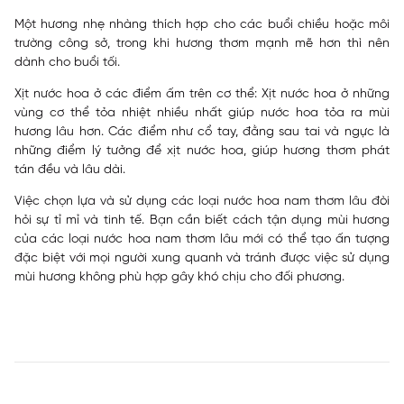
Một hương nhẹ nhàng thích hợp cho các buổi chiều hoặc môi
trường công sở, trong khi hương thơm mạnh mẽ hơn thì nên
dành cho buổi tối.
Xịt nước hoa ở các điểm ấm trên cơ thể: Xịt nước hoa ở những
vùng cơ thể tỏa nhiệt nhiều nhất giúp nước hoa tỏa ra mùi
hương lâu hơn. Các điểm như cổ tay, đằng sau tai và ngực là
những điểm lý tưởng để xịt nước hoa, giúp hương thơm phát
tán đều và lâu dài.
Việc chọn lựa và sử dụng các loại nước hoa nam thơm lâu đòi
hỏi sự tỉ mỉ và tinh tế. Bạn cần biết cách tận dụng mùi hương
của các loại nước hoa nam thơm lâu mới có thể tạo ấn tượng
đặc biệt với mọi người xung quanh và tránh được việc sử dụng
mùi hương không phù hợp gây khó chịu cho đối phương.