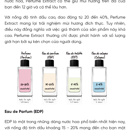
nước hoa, Perfume Extract có thể giữ mùi hương trên da của
bạn đến 12 giờ và có thể lâu hơn.
Với nồng độ tinh dầu cao, dao động từ 20 đến 40%, Perfume
Extract mang lại trải nghiệm mùi hương đích thực. Tuy nhiên,
điều này đồng nghĩa với việc giá thành của sản phẩm này khá
cao. Perfume Extract thường chỉ được phát hành với số lượng
giới hạn bởi sự kén chọn của người dùng.
Eau de Parfum (EDP)
EDP là một trong những dòng nước hoa phổ biến nhất hiện nay,
với nồng độ tinh dầu khoảng 15 - 20% mang đến cho bạn một