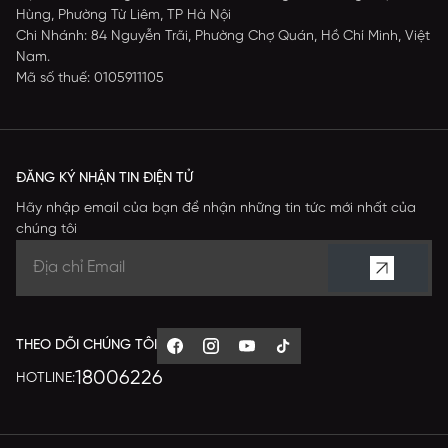
Hùng, Phường Từ Liêm, TP Hà Nội
Chi Nhánh: 84 Nguyễn Trãi, Phường Chợ Quán, Hồ Chí Minh, Việt
Nam.
Mã số thuế: 0105911105
ĐĂNG KÝ NHẬN TIN ĐIỆN TỬ
Hãy nhập email của bạn để nhận những tin tức mới nhất của
chúng tôi
THEO DÕI CHÚNG TÔI
18006226
HOTLINE: