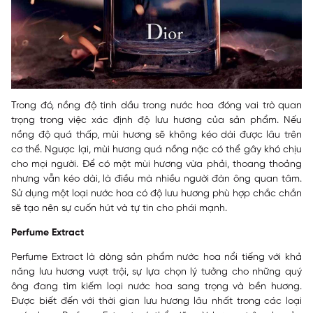
Trong đó, nồng độ tinh dầu trong nước hoa đóng vai trò quan
trọng trong việc xác định độ lưu hương của sản phẩm. Nếu
nồng độ quá thấp, mùi hương sẽ không kéo dài được lâu trên
cơ thể. Ngược lại, mùi hương quá nồng nặc có thể gây khó chịu
cho mọi người. Để có một mùi hương vừa phải, thoang thoảng
nhưng vẫn kéo dài, là điều mà nhiều người đàn ông quan tâm.
Sử dụng một loại nước hoa có độ lưu hương phù hợp chắc chắn
sẽ tạo nên sự cuốn hút và tự tin cho phái mạnh.
Perfume Extract
Perfume Extract là dòng sản phẩm nước hoa nổi tiếng với khả
năng lưu hương vượt trội, sự lựa chọn lý tưởng cho những quý
ông đang tìm kiếm loại nước hoa sang trọng và bền hương.
Được biết đến với thời gian lưu hương lâu nhất trong các loại