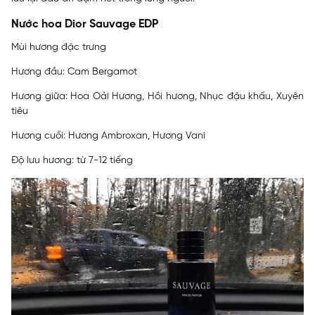
Nước hoa Dior Sauvage EDP
Mùi hương đặc trưng
Hương đầu: Cam Bergamot
Hương giữa: Hoa Oải Hương, Hồi hương, Nhục đậu khấu, Xuyên
tiêu
Hương cuối: Hương Ambroxan, Hương Vani
Độ lưu hương: từ 7-12 tiếng