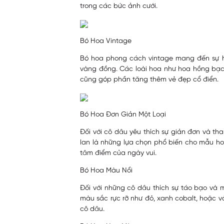
trong các bức ảnh cưới.
Bó Hoa Vintage
Bó hoa phong cách vintage mang đến sự h
vàng đồng. Các loài hoa như hoa hồng bạch
cũng góp phần tăng thêm vẻ đẹp cổ điển.
Bó Hoa Đơn Giản Một Loại
Đối với cô dâu yêu thích sự giản đơn và th
lan là những lựa chọn phổ biến cho mẫu ho
tâm điểm của ngày vui.
Bó Hoa Màu Nổi
Đối với những cô dâu thích sự táo bạo và
màu sắc rực rỡ như đỏ, xanh cobalt, hoặc 
cô dâu.