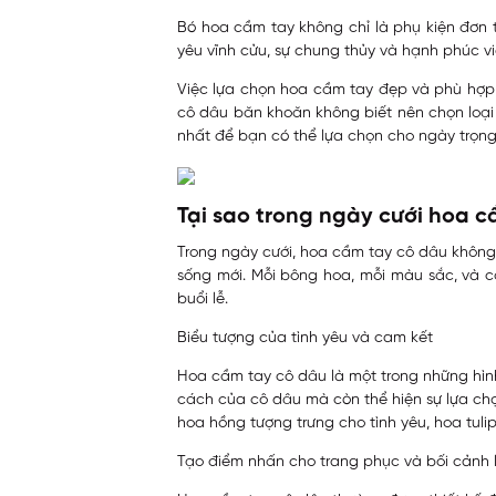
Bó hoa cầm tay không chỉ là phụ kiện đơn t
yêu vĩnh cửu, sự chung thủy và hạnh phúc 
Việc lựa chọn hoa cầm tay đẹp và phù hợp l
cô dâu băn khoăn không biết nên chọn loại 
nhất để bạn có thể lựa chọn cho ngày trọng
Tại sao trong ngày cưới hoa c
Trong ngày cưới, hoa cầm tay cô dâu không 
sống mới. Mỗi bông hoa, mỗi màu sắc, và c
buổi lễ.
Biểu tượng của tình yêu và cam kết
Hoa cầm tay cô dâu là một trong những hìn
cách của cô dâu mà còn thể hiện sự lựa chọ
hoa hồng tượng trưng cho tình yêu, hoa tuli
Tạo điểm nhấn cho trang phục và bối cảnh l