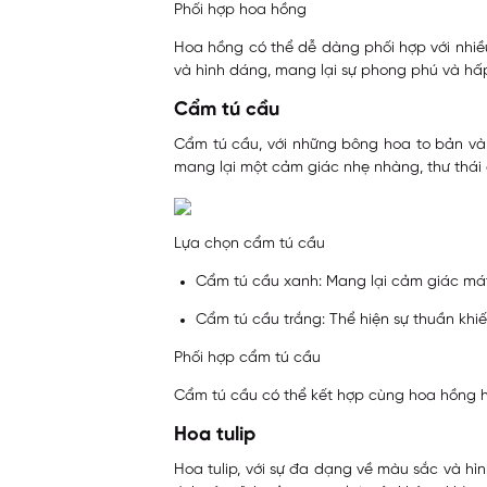
Phối hợp hoa hồng
Hoa hồng có thể dễ dàng phối hợp với nhiề
và hình dáng, mang lại sự phong phú và hấ
Cẩm tú cầu
Cẩm tú cầu, với những bông hoa to bản và 
mang lại một cảm giác nhẹ nhàng, thư thái 
Lựa chọn cẩm tú cầu
Cẩm tú cầu xanh: Mang lại cảm giác mát 
Cẩm tú cầu trắng: Thể hiện sự thuần khiết
Phối hợp cẩm tú cầu
Cẩm tú cầu có thể kết hợp cùng hoa hồng h
Hoa tulip
Hoa tulip, với sự đa dạng về màu sắc và h