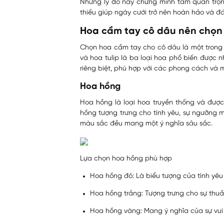
Những lý do này chứng minh tầm quan trọn
thiếu giúp ngày cưới trở nên hoàn hảo và đ
Hoa cầm tay cô dâu nên chọn
Chọn hoa cầm tay cho cô dâu là một trong 
và hoa tulip là ba loại hoa phổ biến được n
riêng biệt, phù hợp với các phong cách và 
Hoa hồng
Hoa hồng là loại hoa truyền thống và được
hồng tượng trưng cho tình yêu, sự ngưỡng mộ
màu sắc đều mang một ý nghĩa sâu sắc.
Lựa chọn hoa hồng phù hợp
Hoa hồng đỏ: Là biểu tượng của tình yê
Hoa hồng trắng: Tượng trưng cho sự thuần 
Hoa hồng vàng: Mang ý nghĩa của sự vui v