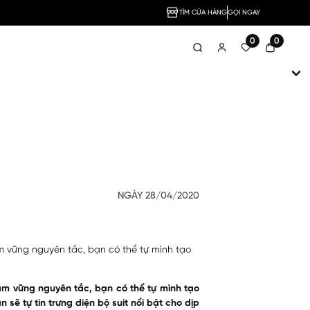
TÌM CỬA HÀNG
GỌI NGAY
0
0
NGÀY 28/04/2020
m vững nguyên tắc, bạn có thể tự mình tạo
ắm vững nguyên tắc, bạn có thể tự mình tạo
ẽ tự tin trưng diện bộ suit nổi bật cho dịp