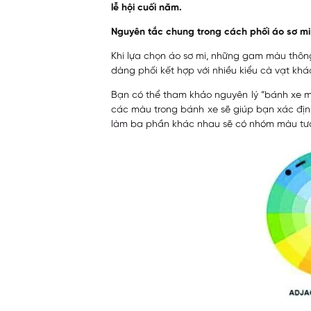
lễ hội cuối năm.
Nguyên tắc chung trong cách phối áo sơ mi 
Khi lựa chọn áo sơ mi, những gam màu thông 
dàng phối kết hợp với nhiều kiểu cà vạt khá
Bạn có thể tham khảo nguyên lý “bánh xe m
các màu trong bánh xe sẽ giúp bạn xác địn
làm ba phần khác nhau sẽ có nhóm màu tươ