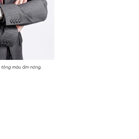
ạt tông màu ấm nóng.