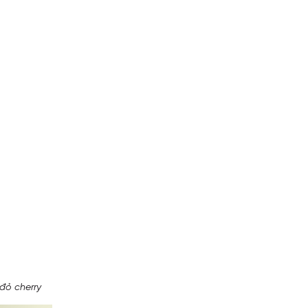
 đỏ cherry