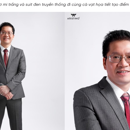
ơ mi trắng và suit đen truyền thống đi cùng cà vạt họa tiết tạo điểm