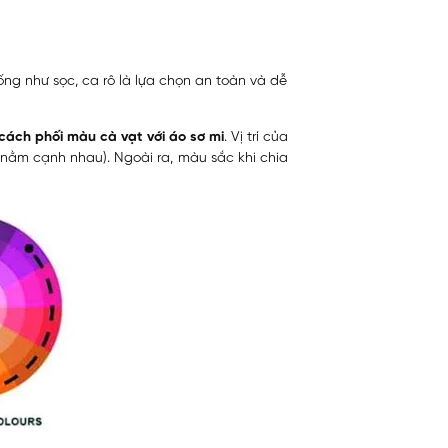
ống như sọc, ca rô là lựa chọn an toàn và dễ
cách phối màu cà vạt với áo sơ mi
. Vị trí của
nằm cạnh nhau). Ngoài ra, màu sắc khi chia