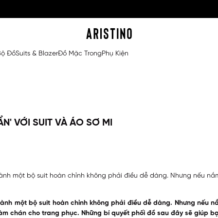
Bộ Đồ
Suits & Blazer
Đồ Mặc Trong
Phụ Kiện
' VỚI SUIT VÀ ÁO SƠ MI
hành một bộ suit hoàn chỉnh không phải điều dễ dàng. Nhưng nếu nắ
thành một bộ suit hoàn chỉnh không phải điều dễ dàng. Nhưng nếu n
m chán cho trang phục. Những bí quyết phối đồ sau đây sẽ giúp bạn s