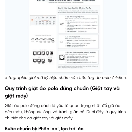
Infographic giải mã ký hiệu chăm sóc trên tag áo polo Aristino.
Quy trình giặt áo polo đúng chuẩn (Giặt tay và
giặt máy)
Giặt áo polo đúng cách là yếu tố quan trọng nhất để giữ áo
bền màu, không xù lông, và tránh giãn cổ. Dưới đây là quy trình
chi tiết cho cả giặt tay và giặt máy.
Bước chuẩn bị: Phân loại, lộn trái áo