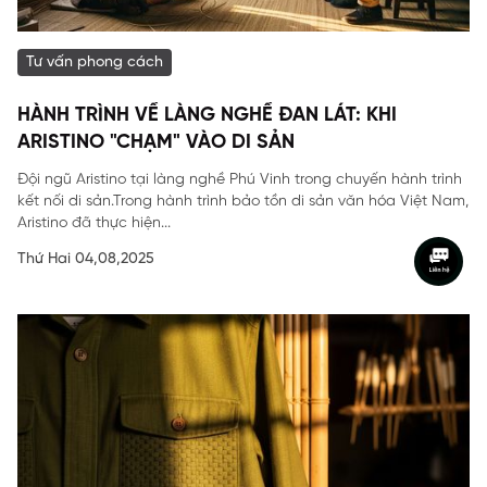
Tư vấn phong cách
HÀNH TRÌNH VỀ LÀNG NGHỀ ĐAN LÁT: KHI
ARISTINO "CHẠM" VÀO DI SẢN
Đội ngũ Aristino tại làng nghề Phú Vinh trong chuyến hành trình
kết nối di sản.Trong hành trình bảo tồn di sản văn hóa Việt Nam,
Aristino đã thực hiện...
Thứ Hai 04,08,2025