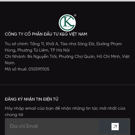
CÔNG TY CỔ PHẦN ĐẦU TƯ K&G VIỆT NAM
Trụ sở chính: Tầng 11, Khối A, Tòa nhà Sông Đà, Đường Phạm
Hùng, Phường Từ Liêm, TP Hà Nội
Chi Nhánh: 84 Nguyễn Trãi, Phường Chợ Quán, Hồ Chí Minh, Việt
Nam.
Mã số thuế: 0105911105
ĐĂNG KÝ NHẬN TIN ĐIỆN TỬ
Hãy nhập email của bạn để nhận những tin tức mới nhất của
chúng tôi