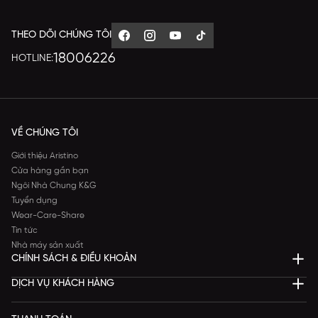
THEO DÕI CHÚNG TÔI
18006226
HOTLINE:
VỀ CHÚNG TÔI
Giới thiệu Aristino
Cửa hàng gần bạn
Ngôi Nhà Chung K&G
Tuyển dụng
Wear-Care-Share
Tin tức
Nhà máy sản xuất
CHÍNH SÁCH & ĐIỀU KHOẢN
DỊCH VỤ KHÁCH HÀNG