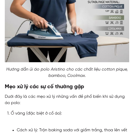
Hướng dẫn ủi áo polo Aristino cho các chất liệu cotton pique,
bamboo, Coolmax.
Mẹo xử lý các sự cố thường gặp
Dưới đây là các mẹo xử lý những vấn đề phổ biến khi sử dụng
áo polo:
Ố vàng (đặc biệt ở cổ áo):
Cách xử lý: Trộn baking soda với giấm trắng, thoa lên vết