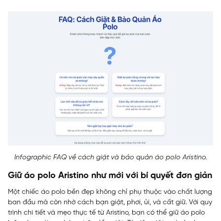
Infographic FAQ về cách giặt và bảo quản áo polo Aristino.
Giữ áo polo Aristino như mới với bí quyết đơn giản
Một chiếc áo polo bền đẹp không chỉ phụ thuộc vào chất lượng
ban đầu mà còn nhờ cách bạn giặt, phơi, ủi, và cất giữ. Với quy
trình chi tiết và mẹo thực tế từ Aristino, bạn có thể giữ áo polo