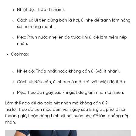
Nhiệt độ: Thấp (1 chấm).
Cách ủi: Ưi tiên dùng bàn là hơi, ủi nhẹ để tránh làm hỏng
sợi tre mỏng manh.
Mẹo: Phun nước nhẹ lên áo trước khi ủi để làm mềm nếp
nhăn.
Coolmax:
Nhiệt độ: Thấp nhất hoặc không cần ủi (vải ít nhăn).
Cách ủi: Nếu cần, ủi nhanh ở mặt trái với nhiệt độ thấp.
Mẹo: Treo áo ngay sau khi giặt để giảm nhăn tự nhiên.
Làm thế nào để áo polo hết nhăn mà không cần ủi?
Trả lời: Treo áo trên móc đệm vai ngay sau khi giặt, phơi ở nơi
thoáng gió, hoặc dùng bình xịt hơi nước nhẹ để làm phẳng nếp
nhăn.