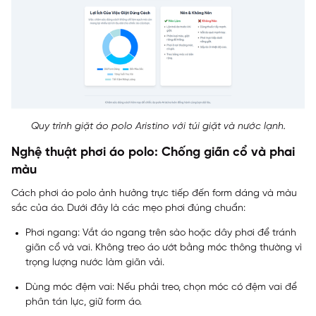
Quy trình giặt áo polo Aristino với túi giặt và nước lạnh.
Nghệ thuật phơi áo polo: Chống giãn cổ và phai
màu
Cách phơi áo polo ảnh hưởng trực tiếp đến form dáng và màu
sắc của áo. Dưới đây là các mẹo phơi đúng chuẩn:
Phơi ngang: Vắt áo ngang trên sào hoặc dây phơi để tránh
giãn cổ và vai. Không treo áo ướt bằng móc thông thường vì
trọng lượng nước làm giãn vải.
Dùng móc đệm vai: Nếu phải treo, chọn móc có đệm vai để
phân tán lực, giữ form áo.