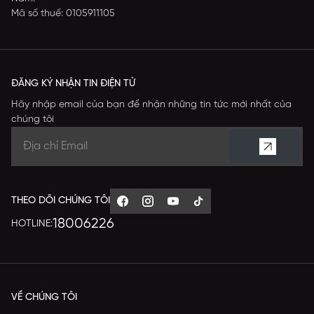
Mã số thuế: 0105911105
ĐĂNG KÝ NHẬN TIN ĐIỆN TỬ
Hãy nhập email của bạn để nhận những tin tức mới nhất của
chúng tôi
THEO DÕI CHÚNG TÔI
18006226
HOTLINE:
VỀ CHÚNG TÔI