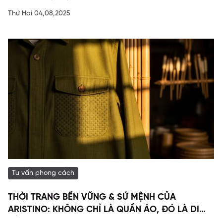
Thứ Hai 04,08,2025
Tư vấn phong cách
THỜI TRANG BỀN VỮNG & SỨ MỆNH CỦA
ARISTINO: KHÔNG CHỈ LÀ QUẦN ÁO, ĐÓ LÀ DI