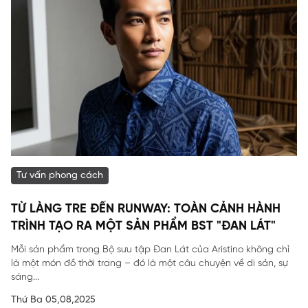
Tư vấn phong cách
TỪ LÀNG TRE ĐẾN RUNWAY: TOÀN CẢNH HÀNH
TRÌNH TẠO RA MỘT SẢN PHẨM BST "ĐAN LÁT"
Mỗi sản phẩm trong Bộ sưu tập Đan Lát của Aristino không chỉ
là một món đồ thời trang – đó là một câu chuyện về di sản, sự
sáng...
Thứ Ba 05,08,2025