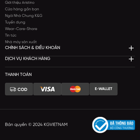
Giới thiệu Aristino
Cửa hàng gần bạn
Ngôi Nhà Chung K&G
Tuyển dụng
Wear-Care-Share
Tin tức
Nhà máy sản xuất
CHÍNH SÁCH & ĐIỀU KHOẢN
DỊCH VỤ KHÁCH HÀNG
THANH TOÁN
Bản quyền © 2024 KGVIETNAM