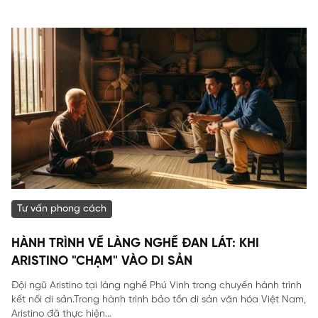
Tư vấn phong cách
HÀNH TRÌNH VỀ LÀNG NGHỀ ĐAN LÁT: KHI
ARISTINO "CHẠM" VÀO DI SẢN
Đội ngũ Aristino tại làng nghề Phú Vinh trong chuyến hành trình
kết nối di sản.Trong hành trình bảo tồn di sản văn hóa Việt Nam,
Aristino đã thực hiện...