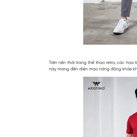
Trên nền thời trang thể thao retro, các họa
này mang đến diện mạo năng động khỏe khoắ