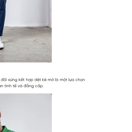
t đối xứng kết hợp dệt kẻ mờ là một lựa chọn
n tinh tế và đẳng cấp.