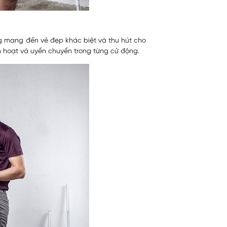
g mang đến vẻ đẹp khác biệt và thu hút cho
h hoạt và uyển chuyển trong từng cử động.