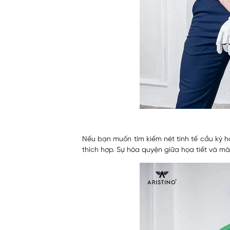
Nếu bạn muốn tìm kiếm nét tinh tế cầu kỳ hơ
thích hợp. Sự hòa quyện giữa họa tiết và 