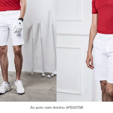
Áo polo nam Aristino APSG07S8