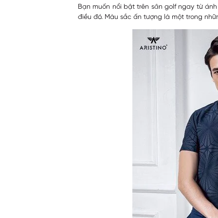
Bạn muốn nổi bật trên sân golf ngay từ án
điều đó. Màu sắc ấn tượng là một trong nhữn