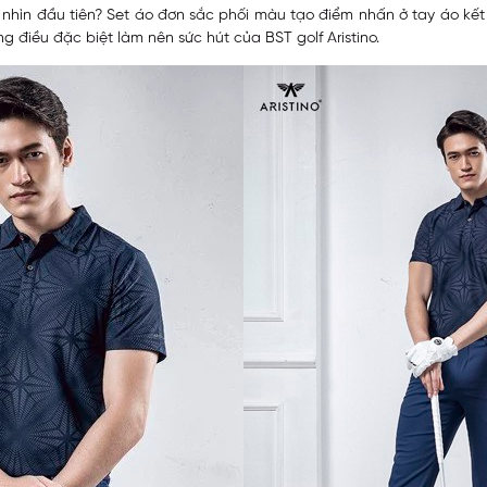
h nhìn đầu tiên? Set áo đơn sắc phối màu tạo điểm nhấn ở tay áo kế
g điều đặc biệt làm nên sức hút của BST golf Aristino.