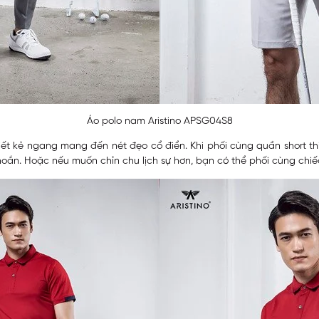
Áo polo nam Aristino APSG04S8
 tiết kẻ ngang mang đến nét đẹo cổ điển. Khi phối cùng quần short t
n. Hoặc nếu muốn chỉn chu lịch sự hơn, bạn có thể phối cùng chiế