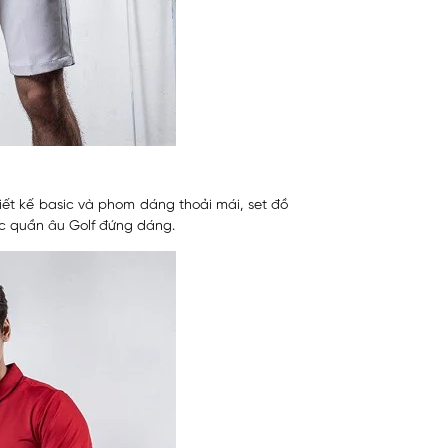
hiết kế basic và phom dáng thoải mái, set đồ
c quần âu Golf đứng dáng.