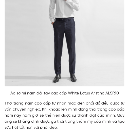
Áo sơ mi nam dài tay cao cấp White Lotus Aristino ALSR10
Thời trang nam cao cấp từ nhãn mác đến phối đồ đều được tư
vấn chuyên nghiệp. Khi khoác lên mình dòng thời trang cao cấp
nam này nam giới sẽ thể hiện được sự thành đạt của mình. Quý
ông sẽ khẳng định được gu thời trang thẩm mỹ của mình và tạo
sức hút tốt hơn với phái đẹp.