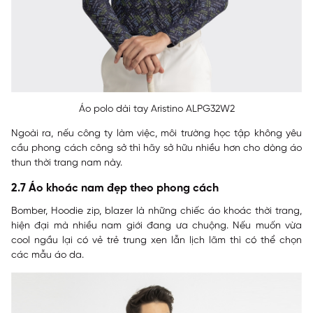
Áo polo dài tay Aristino ALPG32W2
Ngoài ra, nếu công ty làm việc, môi trường học tập không yêu
cầu phong cách công sở thì hãy sở hữu nhiều hơn cho dòng áo
thun thời trang nam này.
2.7 Áo khoác nam đẹp theo phong cách
Bomber, Hoodie zip, blazer là những chiếc áo khoác thời trang,
hiện đại mà nhiều nam giới đang ưa chuộng. Nếu muốn vừa
cool ngầu lại có vẻ trẻ trung xen lẫn lịch lãm thì có thể chọn
các mẫu áo da.