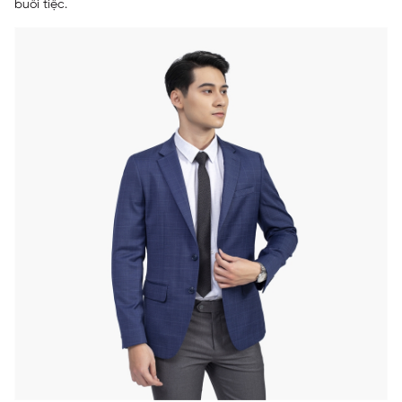
buổi tiệc.