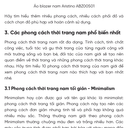
Áo blazer nam Aristino ABZ00501
Hãy tìm hiểu thêm nhiều phong cách, nhiều cách phối đồ và
cách chọn đồ phù hợp với hoàn cảnh sử dụng.
3. Các phong cách thời trang nam phổ biến nhất
Phong cách thời trang nam rất đa dạng. Tính cách, tính chất
công việc, tuổi tác và gu thời trang của từng người cộng với
môi trường sống và bạn bè, đối tác của nam giới sẽ tạo nên
quan điểm về thời trang và những phong cách thời trang khác
nhau. Hãy tìm hiểu 10 phong cách thời trang của nam giới để
xem phong cách thời trang nam nào thích hợp với bạn nhất
nhé.
3.1 Phong cách thời trang nam tối giản - Minimalism
Minimalism hay còn được gọi với tên gọi khác là minimalist:
phong cách thời trang tối giản. Phong cách này tạo nên các
phong cách đơn giản nhưng tinh tế và phối hợp không quá
nhiều màu sắc. Thông thường nam giới theo phong cách
Minimalism thường chuộng màu đen và trắng nhiều hơn. Các