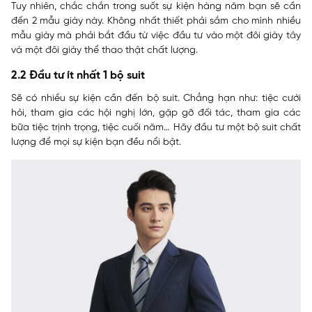
Tuy nhiên, chắc chắn trong suốt sự kiện hàng năm bạn sẽ cần
đến 2 mẫu giày này. Không nhất thiết phải sắm cho mình nhiều
mẫu giày mà phải bắt đầu từ việc đầu tư vào một đôi giày tây
và một đôi giày thể thao thật chất lượng.
2.2 Đầu tư ít nhất 1 bộ suit
Sẽ có nhiều sự kiện cần đến bộ suit. Chẳng hạn như: tiệc cưới
hỏi, tham gia các hội nghị lớn, gặp gỡ đối tác, tham gia các
bữa tiệc trịnh trọng, tiệc cuối năm… Hãy đầu tư một bộ suit chất
lượng để mọi sự kiện bạn đều nổi bật.