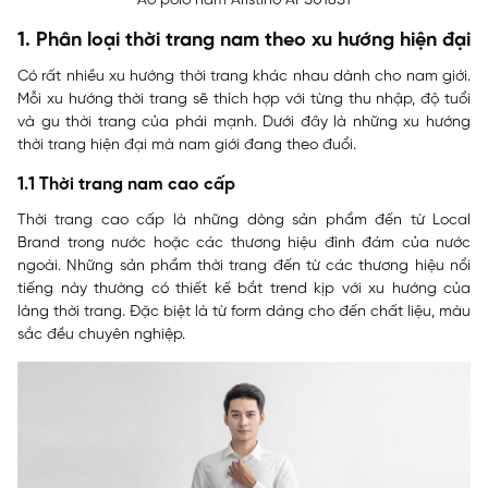
Áo polo nam Aristino APS018S1
1. Phân loại thời trang nam theo xu hướng hiện đại
Có rất nhiều xu hướng thời trang khác nhau dành cho nam giới.
Mỗi xu hướng thời trang sẽ thích hợp với từng thu nhập, độ tuổi
và gu thời trang của phái mạnh. Dưới đây là những xu hướng
thời trang hiện đại mà nam giới đang theo đuổi.
1.1 Thời trang nam cao cấp
Thời trang cao cấp là những dòng sản phẩm đến từ Local
Brand trong nước hoặc các thương hiệu đình đám của nước
ngoài. Những sản phẩm thời trang đến từ các thương hiệu nổi
tiếng này thường có thiết kế bắt trend kịp với xu hướng của
làng thời trang. Đặc biệt là từ form dáng cho đến chất liệu, màu
sắc đều chuyên nghiệp.