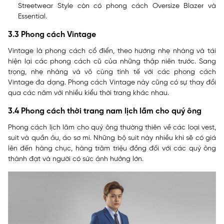
Streetwear Style còn có phong cách Oversize Blazer và
Essential.
3.3 Phong cách Vintage
Vintage là phong cách cổ điển, theo hướng nhẹ nhàng và tái
hiện lại các phong cách cũ của những thập niên trước. Sang
trọng, nhẹ nhàng và vô cùng tinh tế với các phong cách
Vintage đa dạng. Phong cách Vintage này cũng có sự thay đổi
qua các năm với nhiều kiểu thời trang khác nhau.
3.4 Phong cách thời trang nam lịch lãm cho quý ông
Phong cách lịch lãm cho quý ông thường thiên về các loại vest,
suit và quần âu, áo sơ mi. Những bộ suit này nhiều khi sẽ có giá
lên đến hàng chục, hàng trăm triệu đồng đối với các quý ông
thành đạt và người có sức ảnh hưởng lớn.