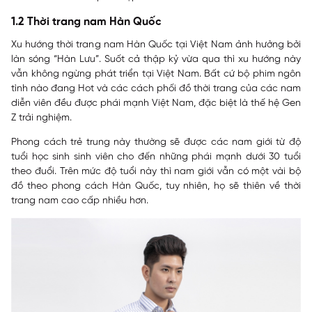
1.2 Thời trang nam Hàn Quốc
Xu hướng thời trang nam Hàn Quốc tại Việt Nam ảnh hưởng bởi
làn sóng “Hàn Lưu”. Suốt cả thập kỷ vừa qua thì xu hướng này
vẫn không ngừng phát triển tại Việt Nam. Bất cứ bộ phim ngôn
tình nào đang Hot và các cách phối đồ thời trang của các nam
diễn viên đều được phái mạnh Việt Nam, đặc biệt là thế hệ Gen
Z trải nghiệm.
Phong cách trẻ trung này thường sẽ được các nam giới từ độ
tuổi học sinh sinh viên cho đến những phái mạnh dưới 30 tuổi
theo đuổi. Trên mức độ tuổi này thì nam giới vẫn có một vài bộ
đồ theo phong cách Hàn Quốc, tuy nhiên, họ sẽ thiên về thời
trang nam cao cấp nhiều hơn.