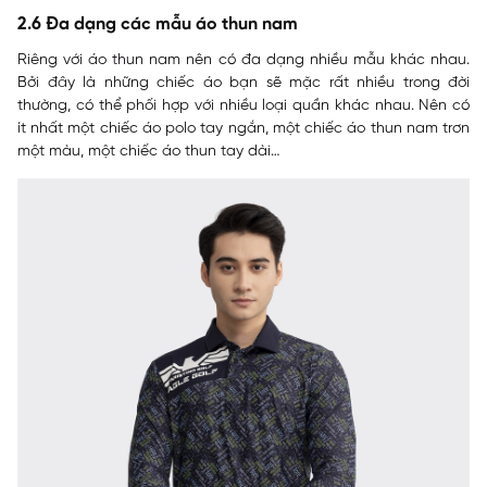
2.6 Đa dạng các mẫu áo thun nam
Riêng với áo thun nam nên có đa dạng nhiều mẫu khác nhau.
Bởi đây là những chiếc áo bạn sẽ mặc rất nhiều trong đời
thường, có thể phối hợp với nhiều loại quần khác nhau. Nên có
ít nhất một chiếc áo polo tay ngắn, một chiếc áo thun nam trơn
một màu, một chiếc áo thun tay dài…