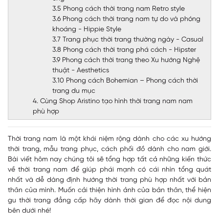
3.5 Phong cách thời trang nam Retro style
3.6 Phong cách thời trang nam tự do và phóng
khoáng - Hippie Style
3.7 Trang phục thời trang thường ngày - Casual
3.8 Phong cách thời trang phá cách - Hipster
3.9 Phong cách thời trang theo Xu hướng Nghệ
thuật - Aesthetics
3.10 Phong cách Bohemian – Phong cách thời
trang du mục
4. Cùng Shop Aristino tạo hình thời trang nam nam
phù hợp
Thời trang nam là một khái niệm rộng dành cho các xu hướng
thời trang, mẫu trang phục, cách phối đồ dành cho nam giới.
Bài viết hôm nay chúng tôi sẽ tổng hợp tất cả những
kiến thức
về thời trang nam
để giúp phái mạnh có cái nhìn tổng quát
nhất và dễ dàng định hướng thời trang phù hợp nhất với bản
thân của mình. Muốn cải thiện hình ảnh của bản thân, thể hiện
gu thời trang đẳng cấp hãy dành thời gian để đọc nội dung
bên dưới nhé!