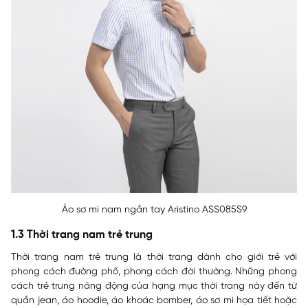
Áo sơ mi nam ngắn tay Aristino ASS085S9
1.3 Thời trang nam trẻ trung
Thời trang nam trẻ trung là thời trang dành cho giới trẻ với
phong cách đường phố, phong cách đời thường. Những phong
cách trẻ trung năng động của hạng mục thời trang này đến từ
quần jean, áo hoodie, áo khoác bomber, áo sơ mi họa tiết hoặc