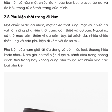
hữu nên sở hữu một chiếc áo khoác bomber, blazer, áo da và
áo bò… trong tủ đồ thời trang của mình.
2.8 Phụ kiện thời trang đi kèm
Một chiếc ví da cá nhân, một chiếc thắt lưng, một vài chiếc cà
vạt là những phụ kiện thời trang cần thiết và cơ bản. Ngoài ra,
có thể mua sắm thêm ví da cầm tay, túi xách da, nhiều chiếc
thắt lưng và các phụ kiện đi kèm với áo sơ mi…
Phụ kiện của nam giới rất đa dạng và có nhiều loại, thương hiệu
khác nhau. Nam giới có thể hiện được sự sành điệu trong phong
cách thời trang hay không cũng phụ thuộc rất nhiều vào các
loại phụ kiện.