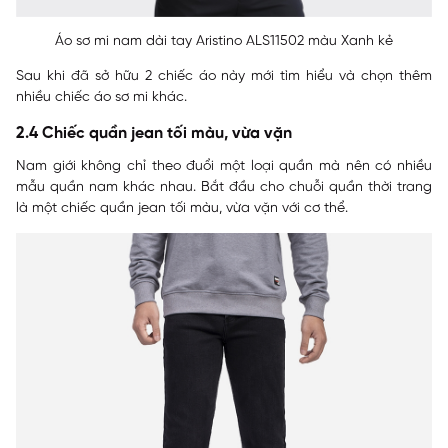
Áo sơ mi nam dài tay Aristino ALS11502 màu Xanh kẻ
Sau khi đã sở hữu 2 chiếc áo này mới tìm hiểu và chọn thêm
nhiều chiếc áo sơ mi khác.
2.4 Chiếc quần jean tối màu, vừa vặn
Nam giới không chỉ theo đuổi một loại quần mà nên có nhiều
mẫu quần nam khác nhau. Bắt đầu cho chuỗi quần thời trang
là một chiếc quần jean tối màu, vừa vặn với cơ thể.