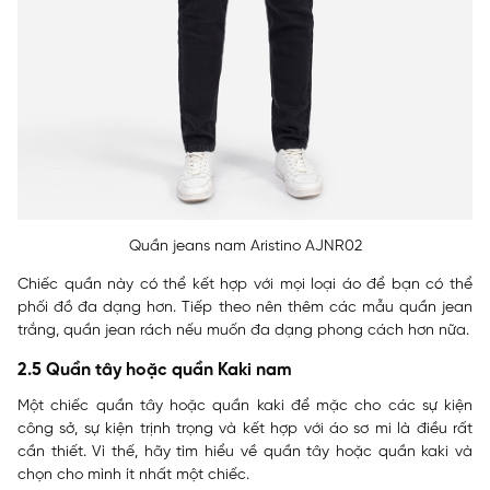
Quần jeans nam Aristino AJNR02
Chiếc quần này có thể kết hợp với mọi loại áo để bạn có thể
phối đồ đa dạng hơn. Tiếp theo nên thêm các mẫu quần jean
trắng, quần jean rách nếu muốn đa dạng phong cách hơn nữa.
2.5 Quần tây hoặc quần Kaki nam
Một chiếc quần tây hoặc quần kaki để mặc cho các sự kiện
công sở, sự kiện trịnh trọng và kết hợp với áo sơ mi là điều rất
cần thiết. Vì thế, hãy tìm hiểu về quần tây hoặc quần kaki và
chọn cho mình ít nhất một chiếc.