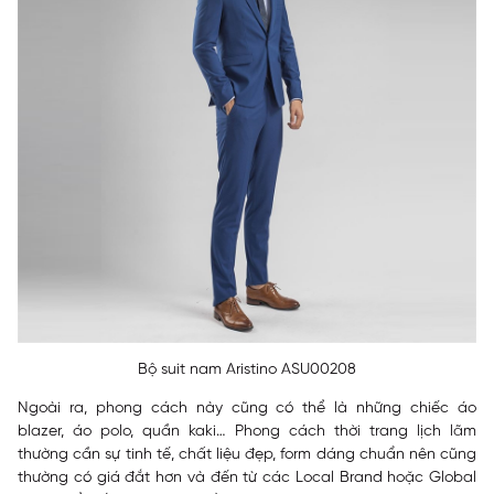
Bộ suit nam Aristino ASU00208
Ngoài ra, phong cách này cũng có thể là những chiếc áo
blazer, áo polo, quần kaki… Phong cách thời trang lịch lãm
thường cần sự tinh tế, chất liệu đẹp, form dáng chuẩn nên cũng
thường có giá đắt hơn và đến từ các Local Brand hoặc Global