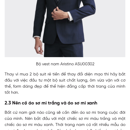
Bộ vest nam Aristino ASU00302
Thay vì mua 2 bộ suit rẻ tiền để thay đổi diện mạo thì hãy bắt
đầu với việc đầu tư một bộ suit chất lượng, ôm vừa vặn với cơ
thể, form dáng đẹp để thể hiện đẳng cấp thời trang của mình
tốt hơn.
2.3 Nên có áo sơ mi trắng và áo sơ mi xanh
Bất cứ nam giới nào cũng sẽ cần đến áo sơ mi trong cuộc đời
của mình. Nên bắt đầu với một chiếc sơ mi màu trắng và một
chiếc áo sơ mi màu xanh. Thời trang nam có rất nhiều mẫu áo