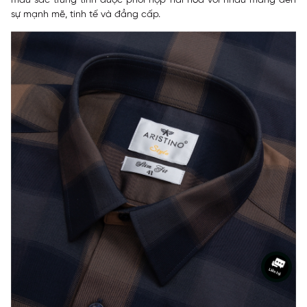
màu sắc trung tính được phối hợp hài hòa với nhau mang đến
sự mạnh mẽ, tinh tế và đẳng cấp.