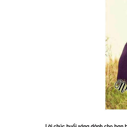
Lời chúc buổi sáng dành cho bạn 