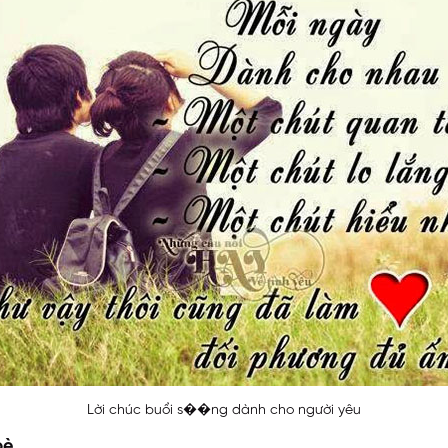
Lời chúc buổi s��ng dành cho người yêu
bè