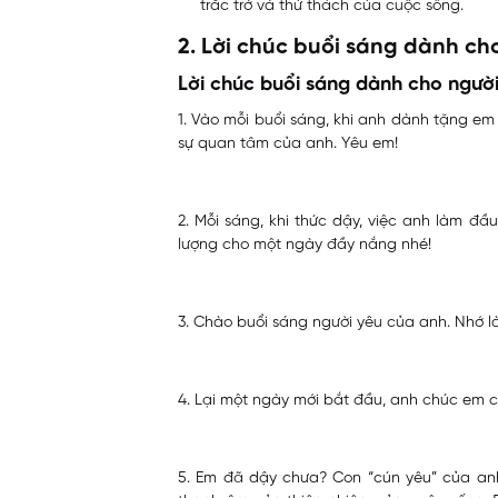
trắc trở và thử thách của cuộc sống.
2. Lời chúc buổi sáng dành ch
Lời chúc buổi sáng dành cho ngườ
1. Vào mỗi buổi sáng, khi anh dành tặng em 
sự quan tâm của anh. Yêu em!
2. Mỗi sáng, khi thức dậy, việc anh làm đầ
lượng cho một ngày đầy nắng nhé!
3. Chào buổi sáng người yêu của anh. Nhớ l
4. Lại một ngày mới bắt đầu, anh chúc em c
5. Em đã dậy chưa? Con “cún yêu” của an