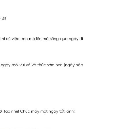
đi!
thì cứ việc treo mỏ lên mà sống qua ngày đi
y ngày mới vui vẻ và thức sớm hơn (ngày nào
với tao nhé! Chúc mày một ngày tốt lành!