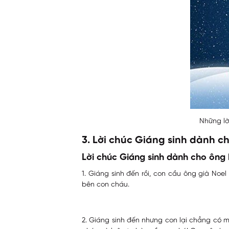
Những lờ
3. Lời chúc Giáng sinh dành ch
Lời chúc Giáng sinh dành cho ông
1. Giáng sinh đến rồi, con cầu ông già N
bên con cháu.
2. Giáng sinh đến nhưng con lại chẳng có 