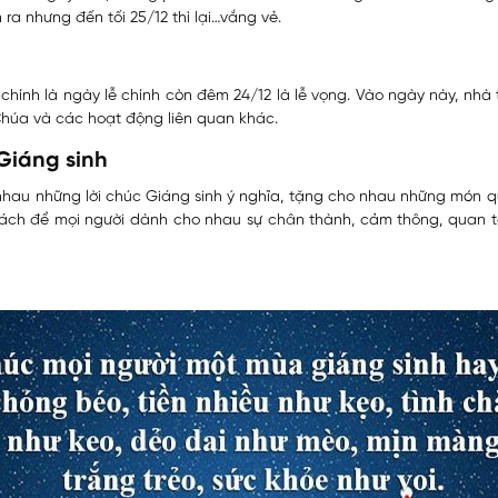
n ra nhưng đến tối 25/12 thì lại…vắng vẻ.
2 chính là ngày lễ chính còn đêm 24/12 là lễ vọng. Vào ngày này, nh
a Chúa và các hoạt động liên quan khác.
 Giáng sinh
hau những lời chúc Giáng sinh ý nghĩa, tặng cho nhau những món qu
 cách để mọi người dành cho nhau sự chân thành, cảm thông, quan