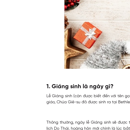
1. Giáng sinh là ngày gì?
Lễ Giáng sinh (còn được biết đến với tên g
giáo, Chúa Giê-su đã được sinh ra tại Beth
Thông thường, ngày lễ Giáng sinh sẽ được 
lịch Do Thái, hoàng hôn mới chính là lúc b