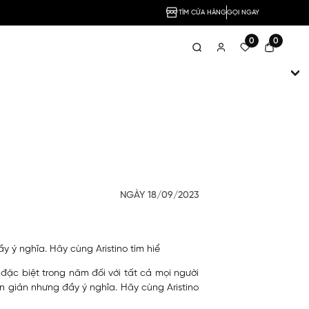
TÌM CỬA HÀNG
GỌI NGAY
0
0
NGÀY 18/09/2023
 ý nghĩa. Hãy cùng Aristino tìm hiể
 đặc biệt trong năm đối với tất cả mọi người
n giản nhưng đầy ý nghĩa. Hãy cùng Aristino