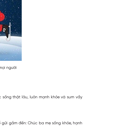
mọi người
 sống thật lâu, luôn mạnh khỏe và sum vầy
hể gửi gắm đến: Chúc ba mẹ sống khỏe, hạnh