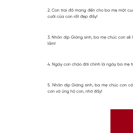
2. Con trai đã mang đến cho ba mẹ một cuộc
cười của con rất đẹp đấy!
3. Nhân dịp Giáng sinh, ba mẹ chúc con sẽ 
lắm!
4. Ngày con chào đời chính là ngày ba mẹ tự
5. Nhân dịp Giáng sinh, ba mẹ chúc con có
con và ủng hộ con, nhớ đấy!