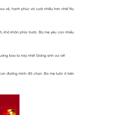
vui vẻ, hạnh phúc và cười nhiều hơn nhé! Nụ
h, khó khăn phía trước. Ba mẹ yêu con nhiều
ơng bao la này nhé! Giáng sinh vui vẻ!
n con đường mình đã chọn. Ba mẹ luôn ở bên