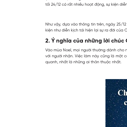
tối 24/12 có rất nhiều hoạt động, sự kiện diễ
Như vậy, dựa vào thông tin trên, ngày 25/1
kiện như diễn kịch tái hiện lại sự ra đời củ
2. Ý nghĩa của những lời chúc
Vào mùa Noel, mọi người thường dành cho n
với người nhận. Việc làm này cũng là một
quanh, nhất là những ai thân thuộc nhất.