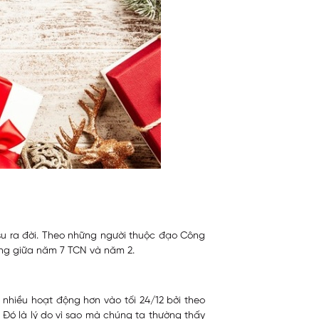
-su ra đời. Theo những người thuộc đạo Công
ảng giữa năm 7 TCN và năm 2.
nhiều hoạt động hơn vào tối 24/12 bởi theo
 Đó là lý do vì sao mà chúng ta thường thấy