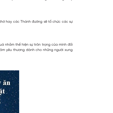
à thờ hay các Thánh đường sẽ tổ chức các sự
à nhằm thể hiện sự trân trọng của mình đối
 tâm yêu thương dành cho những người xung