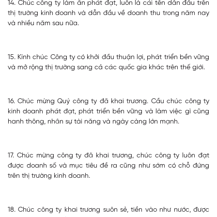
14. Chúc công ty làm ăn phát đạt, luôn là cái tên dẫn đầu trên
thị trường kinh doanh và dẫn đầu về doanh thu trong năm nay
và nhiều năm sau nữa.
15. Kính chúc Công ty có khởi đầu thuận lợi, phát triển bền vững
và mở rộng thị trường sang cả các quốc gia khác trên thế giới.
16. Chúc mừng Quý công ty đã khai trương. Cầu chúc công ty
kinh doanh phát đạt, phát triển bền vững và làm việc gì cũng
hanh thông, nhân sự tài năng và ngày càng lớn mạnh.
17. Chúc mừng công ty đã khai trương, chúc công ty luôn đạt
được doanh số và mục tiêu đề ra cũng như sớm có chỗ đứng
trên thị trường kinh doanh.
18. Chúc công ty khai trương suôn sẻ, tiền vào như nước, được