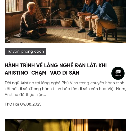
Tư vấn phong cách
HÀNH TRÌNH VỀ LÀNG NGHỀ ĐAN LÁT: KHI
ARISTINO "CHẠM" VÀO DI SẢN
Đội ngũ Aristino tại làng nghề Phú Vinh trong chuyến hành trình
kết nối di sản.Trong hành trình bảo tồn di sản văn hóa Việt Nam,
Aristino đã thực hiện...
Thứ Hai 04,08,2025