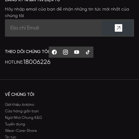
ĐĂNG KÝ NHẬN TIN ĐIỆN TỬ
Hãy nhập email của bạn để nhận những tin tức mới nhất của
chúng tôi
THEO DÕI CHÚNG TÔI
18006226
HOTLINE:
VỀ CHÚNG TÔI
Giới thiệu Aristino
Cửa hàng gần bạn
Ngôi Nhà Chung K&G
Tuyển dụng
Wear-Care-Share
Tin tức