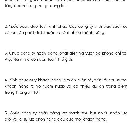
tác, khách hàng trong tương lai.
2. “Đầu xuôi, đuôi lọt”, kính chúc Quý công ty khởi đầu suôn sẻ
và làm ăn phát đạt, thuận lợi, đạt nhiều thành công.
3. Chúc công ty ngày càng phát triển và vươn xa không chỉ tại
Việt Nam mà còn trên toàn thế giới.
4. Kính chúc quý khách hàng làm ăn suôn sẻ, tiền vô như nước,
khách hàng ra vô nườm nượp và có nhiều dự án trọng điểm
trong thời gian tới.
5. Chúc công ty ngày càng lớn mạnh, thu hút nhiều nhân lực
giỏi và là sự lựa chọn hàng đầu của mọi khách hàng.