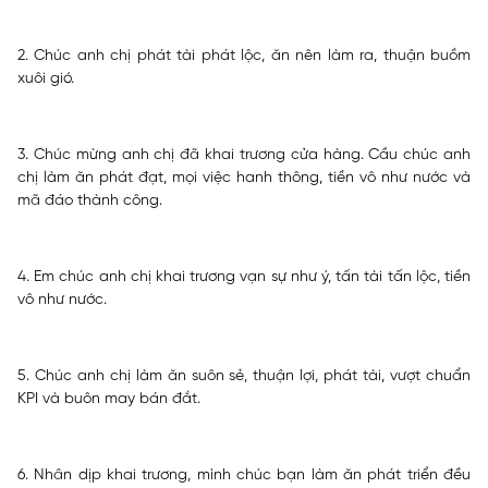
2. Chúc anh chị phát tài phát lộc, ăn nên làm ra, thuận buồm
xuôi gió.
3. Chúc mừng anh chị đã khai trương cửa hàng. Cầu chúc anh
chị làm ăn phát đạt, mọi việc hanh thông, tiền vô như nước và
mã đáo thành công.
4. Em chúc anh chị khai trương vạn sự như ý, tấn tài tấn lộc, tiền
vô như nước.
5. Chúc anh chị làm ăn suôn sẻ, thuận lợi, phát tài, vượt chuẩn
KPI và buôn may bán đắt.
6. Nhân dịp khai trương, mình chúc bạn làm ăn phát triển đều