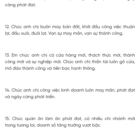
càng phát đạt.
12. Chúc anh chị buôn may bán đắt, khởi đầu công việc thuận
lợi, đầu xuôi, đuôi lọt. Vạn sự may mắn, vạn sự thành công.
13. Em chúc anh chị có cửa hàng mới, thách thức mới, thành
công mới và sự nghiệp mới. Chúc anh chị thần tài luôn gõ cửa,
mã đáo thành công và tiền bạc hanh thông.
14. Chúc anh chị công việc kinh doanh luôn may mắn, phát đạt
và ngày càng phát triển.
15. Chúc quán ăn làm ăn phát đạt, có nhiều chi nhánh mới
trong tương lai, doanh số tăng trưởng vượt bậc.