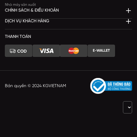
Nhà máy sản xuất
CHÍNH SÁCH & ĐIỀU KHOẢN
DỊCH VỤ KHÁCH HÀNG
THANH TOÁN
Bản quyền © 2024 KGVIETNAM