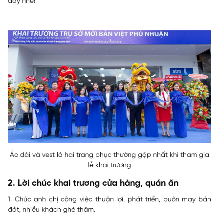
đấy nhé!
Áo dài và vest là hai trang phục thường gặp nhất khi tham gia
lễ khai trương
2. Lời chúc khai trương cửa hàng, quán ăn
1. Chúc anh chị công việc thuận lợi, phát triển, buôn may bán
đắt, nhiều khách ghé thăm.