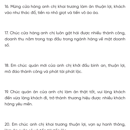
16. Mừng cửa hàng anh chị khai trương làm ăn thuận lợi, khách
vào như thác đổ, tiền ra nhỏ giọt và tiền vô ào ào.
17. Chúc cửa hàng anh chị luôn gặt hái được nhiều thành công,
doanh thu nằm trong top đầu trong ngành hàng về mặt doanh
số.
18. Em chúc quán mới của anh chị khởi đầu bình an, thuận lợi,
mã đáo thành công và phát tài phát lộc.
19. Chúc quán ăn của anh chị làm ăn thật tốt, vui lòng khách
đến vừa lòng khách đi, trở thành thương hiệu được nhiều khách
hàng yêu mến.
20. Em chúc anh chị khai trương thuận lợi, vạn sự hanh thông,