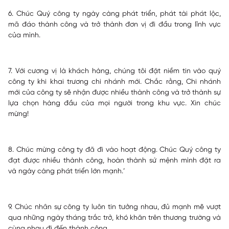
6. Chúc Quý công ty ngày càng phát triển, phát tài phát lộc,
mã đáo thành công và trở thành đơn vị đi đầu trong lĩnh vực
của mình.
7. Với cương vị là khách hàng, chúng tôi đặt niềm tin vào quý
công ty khi khai trương chi nhánh mới. Chắc rằng, Chi nhánh
mới của công ty sẽ nhận được nhiều thành công và trở thành sự
lựa chọn hàng đầu của mọi người trong khu vực. Xin chúc
mừng!
8. Chúc mừng công ty đã đi vào hoạt động. Chúc Quý công ty
đạt được nhiều thành công, hoàn thành sứ mệnh mình đặt ra
và ngày càng phát triển lớn mạnh.’
9. Chúc nhân sự công ty luôn tin tưởng nhau, đủ mạnh mẽ vượt
qua những ngày tháng trắc trở, khó khăn trên thương trường và
cùng nhau đi đến thành công.