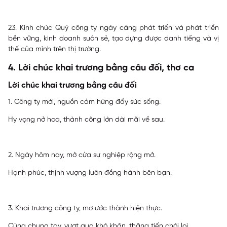
23. Kính chúc Quý công ty ngày càng phát triển và phát triển
bền vững, kinh doanh suôn sẻ, tạo dựng được danh tiếng và vị
thế của mình trên thị trường.
4. Lời chúc khai trương bằng câu đối, thơ ca
Lời chúc khai trương bằng câu đối
1. Công ty mới, nguồn cảm hứng đầy sức sống.
Hy vọng nở hoa, thành công lớn dài mãi về sau.
2. Ngày hôm nay, mở cửa sự nghiệp rộng mở.
Hạnh phúc, thịnh vượng luôn đồng hành bên bạn.
3. Khai trương công ty, mơ ước thành hiện thực.
Cùng chung tay, vượt qua khó khăn, thăng tiến chói lọi.