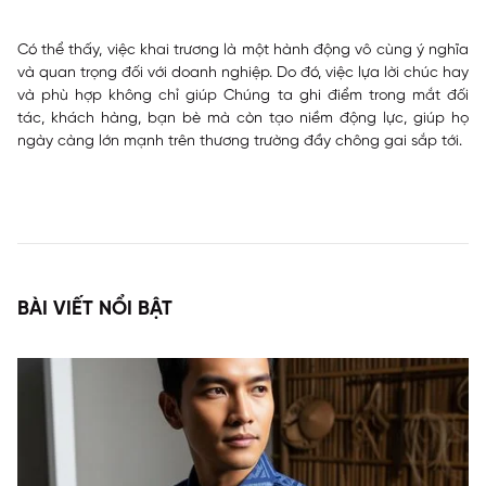
Có thể thấy, việc khai trương là một hành động vô cùng ý nghĩa
và quan trọng đối với doanh nghiệp. Do đó, việc lựa lời chúc hay
và phù hợp không chỉ giúp Chúng ta ghi điểm trong mắt đối
tác, khách hàng, bạn bè mà còn tạo niềm động lực, giúp họ
ngày càng lớn mạnh trên thương trường đầy chông gai sắp tới.
BÀI VIẾT NỔI BẬT