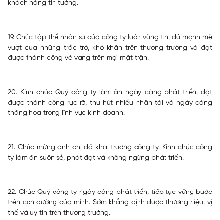
khách hàng tin tưởng.
19. Chúc tập thể nhân sự của công ty luôn vững tin, đủ mạnh mẽ
vượt qua những trắc trở, khó khăn trên thương trường và đạt
được thành công vẻ vang trên mọi mặt trận.
20. Kính chúc Quý công ty làm ăn ngày càng phát triển, đạt
được thành công rực rỡ, thu hút nhiều nhân tài và ngày càng
thăng hoa trong lĩnh vực kinh doanh.
21. Chúc mừng anh chị đã khai trương công ty. Kính chúc công
ty làm ăn suôn sẻ, phát đạt và không ngừng phát triển.
22. Chúc Quý công ty ngày càng phát triển, tiếp tục vững bước
trên con đường của mình. Sớm khẳng định được thương hiệu, vị
thế và uy tín trên thương trường.