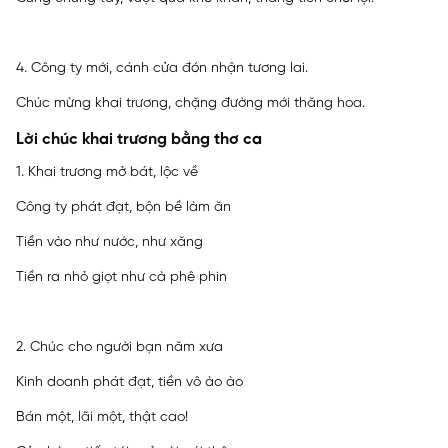
4. Công ty mới, cánh cửa đón nhận tương lai.
Chúc mừng khai trương, chặng đường mới thăng hoa.
Lời chúc khai trương bằng thơ ca
1. Khai trương mở bát, lộc về
Công ty phát đạt, bộn bề làm ăn
Tiền vào như nước, như xăng
Tiền ra nhỏ giọt như cà phê phin
2. Chúc cho người bạn năm xưa
Kinh doanh phát đạt, tiền vô ào ào
Bán một, lãi một, thật cao!