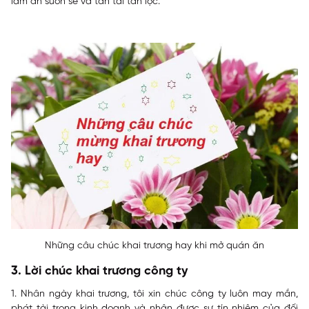
làm ăn suôn sẻ và tấn tài tấn lộc.
Những câu chúc khai trương hay khi mở quán ăn
3. Lời chúc khai trương công ty
1. Nhân ngày khai trương, tôi xin chúc công ty luôn may mắn,
phát tài trong kinh doanh và nhận được sự tín nhiệm của đối