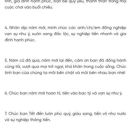
rỉnh, gia đình hạnh phúc, bạn bè quý yêu, thanh thản trong mọi
cuộc chơi vào buổi chiều.
4. Nhân dịp năm mới, mình chúc các anh/chị/em đồng nghiệp
vạn sự như ý, xuân sang đắc lộc, sự nghiệp tiến nhanh và gia
đình hạnh phúc.
5. Năm cũ đã qua, năm mới lại đến, cảm ơn bạn đã đồng hành
cùng tôi, vượt qua mọi trở ngại, khó khăn trong cuộc sống. Chúc
tình bạn của chúng ta mãi bền chặt và mãi bên nhau bạn nhé!
6. Chúc bạn năm mới hoan hỉ, tiền vào bạc tỷ và vạn sự như ý.
7. Chúc bạn Tết đến luôn phú quý, giàu sang, tiền vô như nước
và sự nghiệp thăng tiến.