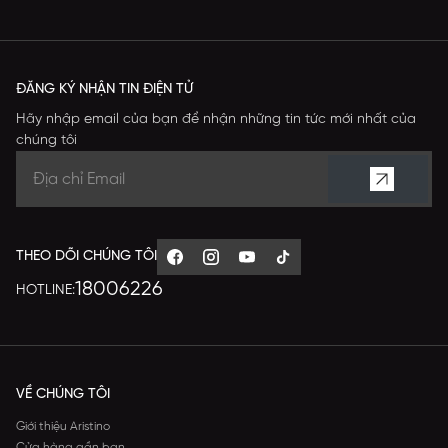
ĐĂNG KÝ NHẬN TIN ĐIỆN TỬ
Hãy nhập email của bạn để nhận những tin tức mới nhất của
chúng tôi
THEO DÕI CHÚNG TÔI
18006226
HOTLINE:
VỀ CHÚNG TÔI
Giới thiệu Aristino
Cửa hàng gần bạn