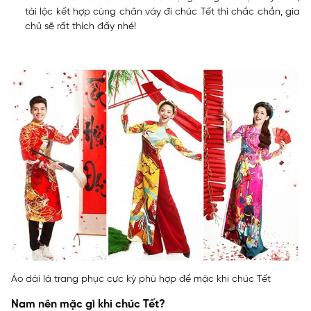
tài lộc kết hợp cùng chân váy đi chúc Tết thì chắc chắn, gia
chủ sẽ rất thích đấy nhé!
Áo dài là trang phục cực kỳ phù hợp để mặc khi chúc Tết
Nam nên mặc gì khi chúc Tết?