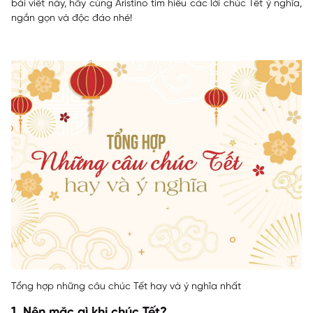
bài viết này, hãy cùng
Aristino
tìm hiểu các lời chúc Tết ý nghĩa,
ngắn gọn và độc đáo nhé!
Tổng hợp những câu chúc Tết hay và ý nghĩa nhất
1. Nên mặc gì khi chúc Tết?