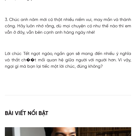
3. Chúc anh năm mới có thật nhiều niềm vui, may mắn và thành
công. Hãy luôn nhớ rằng, dù mọi chuyện có như thế nào thì em
vẫn ở đây, vẫn bên cạnh anh hàng ngày nhé!
Lời chúc Tết ngọt ngào, ngắn gọn sẽ mang đến nhiều ý nghĩa
và thắt ch��t mối quan hệ giữa người với người hơn. Vì vậy,
ngại gì mà bạn lại tiếc một lời chúc, đúng không?
BÀI VIẾT NỔI BẬT