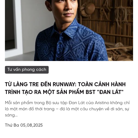
Tư vấn phong cách
TỪ LÀNG TRE ĐẾN RUNWAY: TOÀN CẢNH HÀNH
TRÌNH TẠO RA MỘT SẢN PHẨM BST "ĐAN LÁT"
Mỗi sản phẩm trong Bộ sưu tập Đan Lát của Aristino không chỉ
là một món đồ thời trang – đó là một câu chuyện về di sản, sự
sáng...
Thứ Ba 05,08,2025