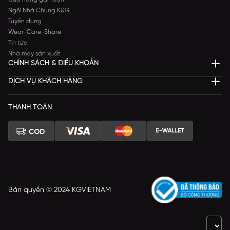
Ngôi Nhà Chung K&G
Tuyển dụng
Wear-Care-Share
Tin tức
Nhà máy sản xuất
CHÍNH SÁCH & ĐIỀU KHOẢN
DỊCH VỤ KHÁCH HÀNG
THANH TOÁN
Bản quyền © 2024 KGVIETNAM