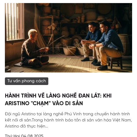
Tư vấn phong cách
HÀNH TRÌNH VỀ LÀNG NGHỀ ĐAN LÁT: KHI
ARISTINO "CHẠM" VÀO DI SẢN
Đội ngũ Aristino tại làng nghề Phú Vinh trong chuyến hành trình
kết nối di sản.Trong hành trình bảo tồn di sản văn hóa Việt Nam,
Aristino đã thực hiện...
Thứ Hai 04,08,2025