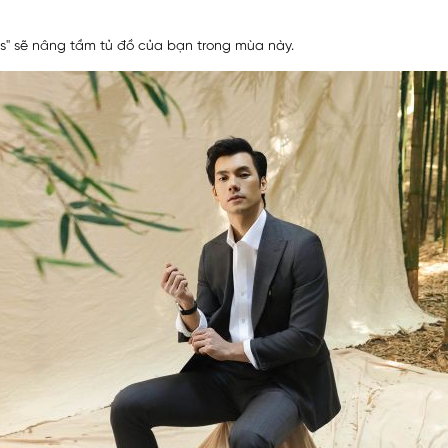
" sẽ nâng tầm tủ đồ của bạn trong mùa này.