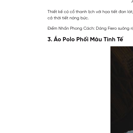
Thiết kế có cổ thanh lịch với họa tiết đan l
cả thời tiết nóng bức.
Điểm Nhấn Phong Cách: Dáng Fiero suông rộn
3. Áo Polo Phối Màu Tinh Tế