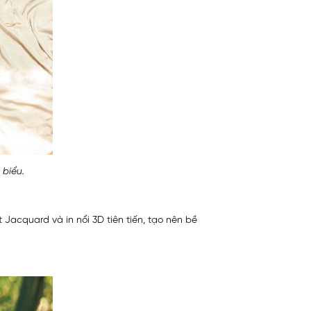
 biểu.
 Jacquard và in nổi 3D tiên tiến, tạo nên bề