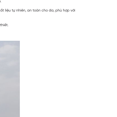
.
ất liệu tự nhiên, an toàn cho da, phù hợp với
hiết.