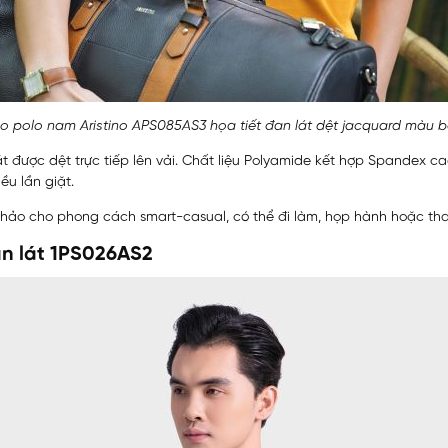
o polo nam Aristino APS085AS3 họa tiết đan lát dệt jacquard màu b
lát được dệt trực tiếp lên vải. Chất liệu Polyamide kết hợp Spandex
ều lần giặt.
ảo cho phong cách smart-casual, có thể đi làm, họp hành hoặc tham
an lát 1PS026AS2