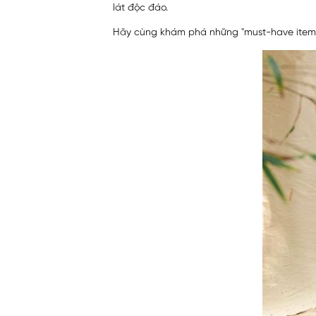
lát độc đáo.
Hãy cùng khám phá những "must-have items