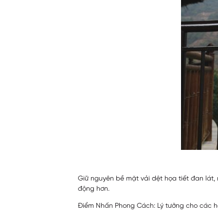
Giữ nguyên bề mặt vải dệt họa tiết đan lát
động hơn.
Điểm Nhấn Phong Cách: Lý tưởng cho các ho