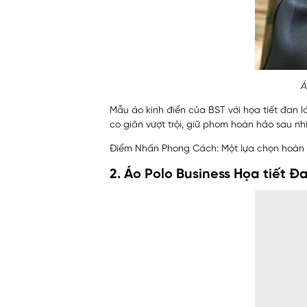
Á
Mẫu áo kinh điển của BST với họa tiết đan 
co giãn vượt trội, giữ phom hoàn hảo sau nhi
Điểm Nhấn Phong Cách: Một lựa chọn hoàn h
2. Áo Polo Business Họa tiết Đ